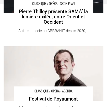
CLASSIQUE / OPÉRA - GROS PLAN
Pierre Thilloy présente SAMĀ’ la
lumière exilée, entre Orient et
Occident
Artiste associé au GRRRANIT depuis 2020, [...]
Festival de Royaumont - Critique sortie Classique / Opéra
Asnières-sur-Oise
CLASSIQUE / OPÉRA - AGENDA
Festival de Royaumont