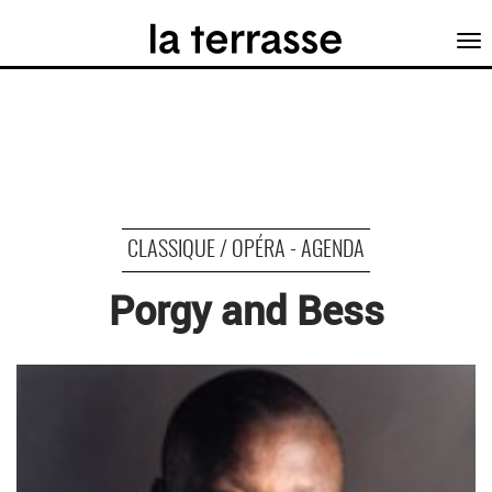
Tog
nav
CLASSIQUE / OPÉRA - AGENDA
Porgy and Bess