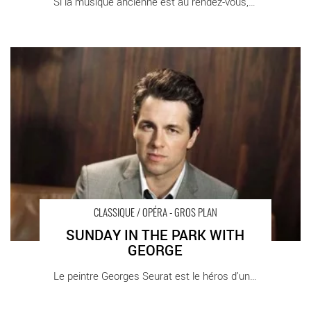
Si la musique ancienne est au rendez-vous, le [...]
SUNDAY IN THE PARK WITH GEORGE - Critique sortie
Classique / Opéra Paris Théâtre du Châtelet
CLASSIQUE / OPÉRA - GROS PLAN
SUNDAY IN THE PARK WITH
GEORGE
Le peintre Georges Seurat est le héros d’une [...]