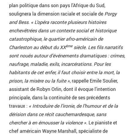
plan politique dans son pays l’Afrique du Sud,
soulignera la dimension raciale et sociale de
Porgy
and Bess
.
« L’opéra raconte plusieurs histoires
enchevêtrées dans un contexte social et historique
catastrophique, le quartier afro-américain de
ème
Charleston au début du XX
siècle. Les fils narratifs
sont noués autour d’événements dramatiques : crimes,
naufrage, maladie, exils, incarcérations. Pour les
habitants de cet enfer, il faut choisir entre la mort, la
prison, la misère ou la fuite »
, rappelle Emile Soulier,
assistant de Robyn Orlin, dont il évoque l’intention
principale, dans la continuité de ses précédents
travaux :
« Introduire de l’ironie, de l’humour et de la
dérision dans ce récit cauchemardesque, sans
chercher à en émousser la violence »
. Le pianiste et
chef américain Wayne Marshall, spécialiste de