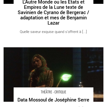
L’Autre Monde ou les Etats et
Empires de la Lune texte de
Savinien de Cyrano de Bergerac /
adaptation et mes de Benjamin
Lazar
Quelle saveur exquise quand s’offrent à [...]
Data Mossoul de Joséphine Serre - Critique sortie Théâtre Paris
Théâtre de la Colline
THÉÂTRE - CRITIQUE
Data Mossoul de Joséphine Serre