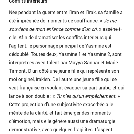
Conflits intérieurs
Née pendant la guerre entre l’Iran et l’Irak, sa famille a
été imprégnée de moments de souffrance. «
Je me
souviens de mon enfance comme d’un cri
. » assène-t-
elle. Afin de dramatiser les conflits intérieurs qui
l’agitent, le personnage principal de Yasmine est
dédoublé. Toutes deux, Yasmine 1 et Yasmine 2, sont
interprétées avec talent par Mayya Sanbar et Marie
Tirmont. D’un côté une jeune fille qui représente son
moi originel, irakien. De l’autre une jeune fille qui se
veut française en voulant évacuer sa part arabe, et qui
lance à son double : «
Tu n’es qu’un empêchement.
»
Cette projection d’une subjectivité exacerbée a le
mérite de la clarté, et fait émerger des moments
d’émotion, mais elle génère aussi une dramaturgie
démonstrative, avec quelques fragilités. L’aspect