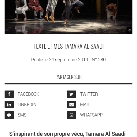
©
TEXTE ET MES TAMARA AL SAADI
Publié le 24 septembre 2019 - N° 280
PARTAGER SUR
FACEBOOK
TWITTER
LINKEDIN
MAIL
SMS
WHATSAPP
S’inspirant de son propre vécu, Tamara Al Saadi