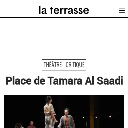
Tog
nav
THÉÂTRE - CRITIQUE
Place de Tamara Al Saadi