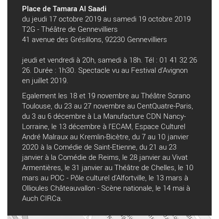
Place de Tamara Al Saadi
du jeudi 17 octobre 2019 au samedi 19 octobre 2019
T2G - Théâtre de Gennevilliers
41 avenue des Grésillons, 92230 Gennevilliers
jeudi et vendredi à 20h, samedi à 18h. Tél : 01 41 32 26
26. Durée : 1h30. Spectacle vu au Festival d’Avignon
en juillet 2019.
Egalement les 18 et 19 novembre au Théâtre Sorano
Toulouse, du 23 au 27 novembre au CentQuatre-Paris,
du 3 au 6 décembre à La Manufacture CDN Nancy-
Lorraine, le 13 décembre à l’ECAM, Espace Culturel
André Malraux au Kremlin-Bicètre, du 7 au 10 janvier
2020 à la Comédie de Saint-Etienne, du 21 au 23
janvier à la Comédie de Reims, le 28 janvier au Vivat
Armentières, le 31 janvier au Théâtre de Chelles, le 10
mars au POC - Pôle culturel d’Alfortville, le 13 mars à
Ollioules Châteauvallon - Scène nationale, le 14 mai à
Auch CIRCa.