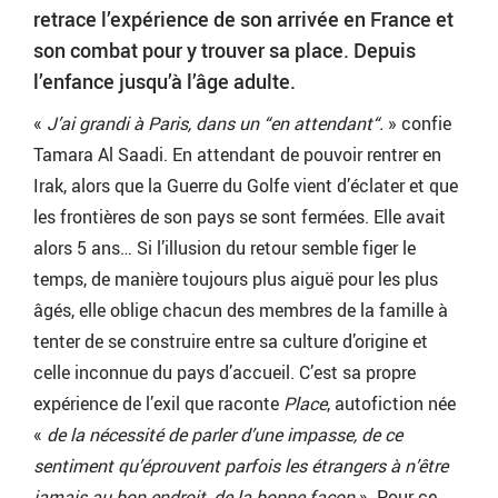
retrace l’expérience de son arrivée en France et
son combat pour y trouver sa place. Depuis
l’enfance jusqu’à l’âge adulte.
«
J’ai grandi à Paris, dans un “en attendant“.
» confie
Tamara Al Saadi. En attendant de pouvoir rentrer en
Irak, alors que la Guerre du Golfe vient d’éclater et que
les frontières de son pays se sont fermées. Elle avait
alors 5 ans… Si l’illusion du retour semble figer le
temps, de manière toujours plus aiguë pour les plus
âgés, elle oblige chacun des membres de la famille à
tenter de se construire entre sa culture d’origine et
celle inconnue du pays d’accueil. C’est sa propre
expérience de l’exil que raconte
Place
, autofiction née
«
de la nécessité de parler d’une impasse, de ce
sentiment qu’éprouvent parfois les étrangers à n’être
jamais au bon endroit, de la bonne façon
». Pour ce