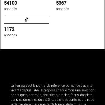
54100
5367
abonnés
abonnés
1172
abonnés
La Terrasse est le journal de référence du monde des arts
vivants depuis 1992. Il propose chaque mois une sélection
de critiques, portraits, entretiens, articles, focus, dossiers
dans les domaines du théâtre, du cirque contemporain, de
la danse, de la marionnette, de l’opéra, de la musique