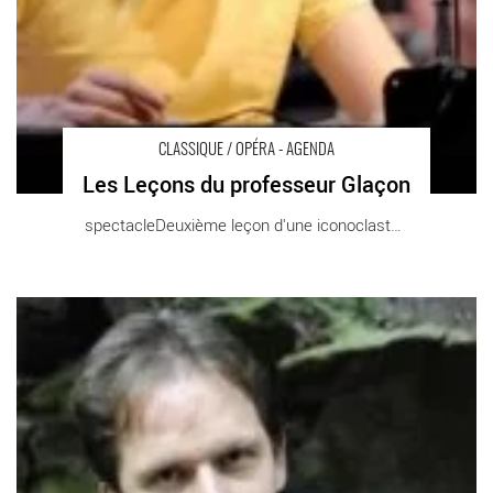
CLASSIQUE / OPÉRA - AGENDA
Les Leçons du professeur Glaçon
spectacleDeuxième leçon d'une iconoclaste, [...]
Liszt, thème et variations - Critique sortie Classique / Opéra