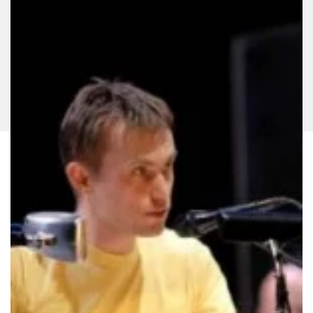
Les Leçons du professeur Glaçon - Critique sortie Classique /
Opéra