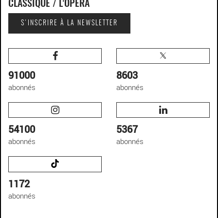
CLASSIQUE / L'OPÉRA
S'INSCRIRE À LA NEWSLETTER
91000
8603
abonnés
abonnés
54100
5367
abonnés
abonnés
1172
abonnés