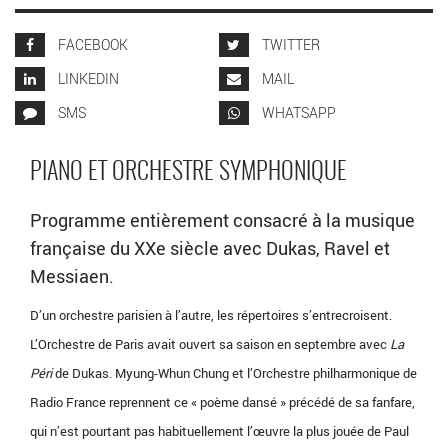
FACEBOOK
TWITTER
LINKEDIN
MAIL
SMS
WHATSAPP
PIANO ET ORCHESTRE SYMPHONIQUE
Programme entièrement consacré à la musique
française du XXe siècle avec Dukas, Ravel et
Messiaen.
D’un orchestre parisien à l’autre, les répertoires s’entrecroisent.
L’Orchestre de Paris avait ouvert sa saison en septembre avec
La
Péri
de Dukas. Myung-Whun Chung et l’Orchestre philharmonique de
Radio France reprennent ce « poème dansé » précédé de sa fanfare,
qui n’est pourtant pas habituellement l’œuvre la plus jouée de Paul