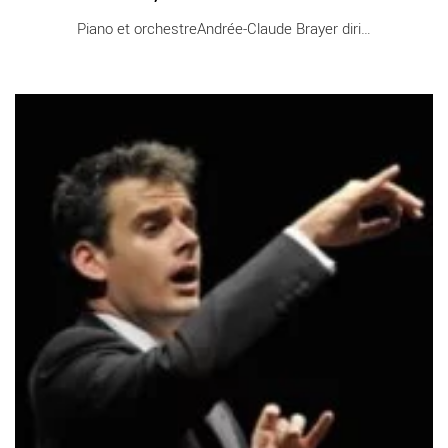
Piano et orchestreAndrée-Claude Brayer dirige [...]
Siegfried - Critique sortie Classique / Opéra