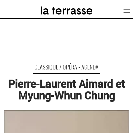
Tog
nav
CLASSIQUE / OPÉRA - AGENDA
Pierre-Laurent Aimard et
Myung-Whun Chung