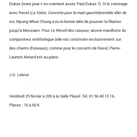
Dukas (mais joue-t-on vraiment assez Paul Dukas ?). Si le voisinage
avec Ravel (
La Valse
,
Concerto pour la main gauche
)semble aller de
soi, Myung-Whun Chung a eu la bonne idée de pousser la filiation
jusqu’à Messiaen. Pour
Le Réveil des oiseaux
, œuvre-manifeste du
compositeur ornithologue (elle est construite exclusivement sur
des chants d’oiseaux), comme pour le concerto de Ravel, Pierre-
Laurent Aimard est au piano.
J-G. Lebrun
Vendredi 25 février à 20h à la Salle Pleyel. Tél. 01 56 40 15 16.
Places : 10 à 60 €.