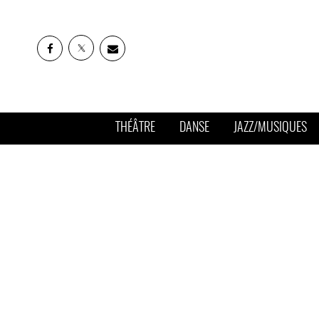
THÉÂTRE
DANSE
JAZZ/MUSIQUES