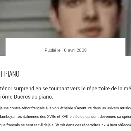
Publié le 10 avril 2009
T PIANO
ténor surprend en se tournant vers le répertoire de la m
érôme Ducros au piano.
 jeune contre-ténor français à la voix éthérée s’aventure dans un univers music
flamboyantes italiennes des XVIIe et XVIIIe siècles qui sont devenues sa spécia
 français se sentirait-il déjà à l’étroit dans ces répertoires ?
« A bien réfléchir,