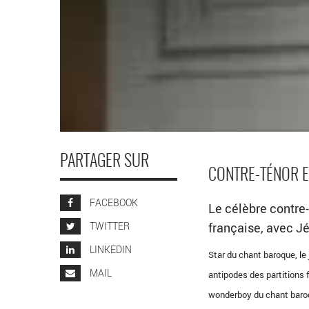
PARTAGER SUR
CONTRE-TÉNOR E
FACEBOOK
Le célèbre contre-
TWITTER
française, avec J
LINKEDIN
Star du chant baroque, le
MAIL
antipodes des partitions 
wonderboy du chant baroque