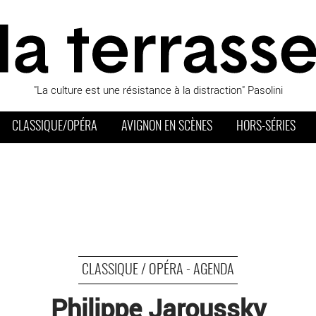
"La culture est une résistance à la distraction" Pasolini
CLASSIQUE/OPÉRA
AVIGNON EN SCÈNES
HORS-SÉRIES
CLASSIQUE / OPÉRA - AGENDA
Philippe Jaroussky