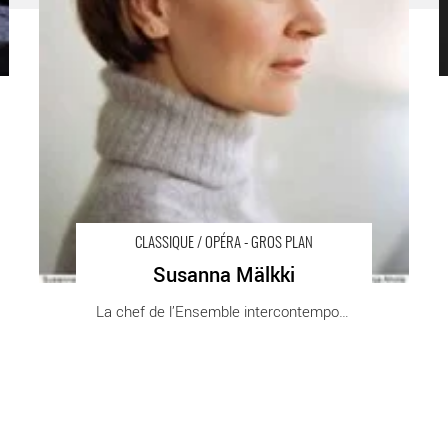
CLASSIQUE / OPÉRA - GROS PLAN
Susanna Mälkki
La chef de l’Ensemble intercontemporain [...]