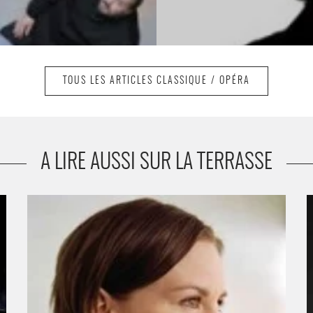
TOUS LES ARTICLES CLASSIQUE / OPÉRA
A LIRE AUSSI SUR LA TERRASSE
Susanna Mälkki - Critique sortie Classique / Opéra
C
O