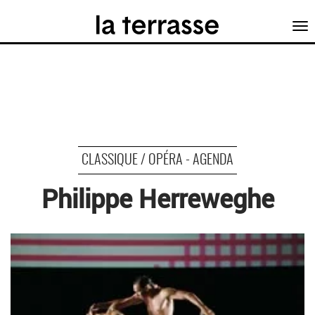
Tog
nav
CLASSIQUE / OPÉRA - AGENDA
Philippe Herreweghe