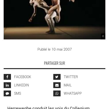
©
Publié le 10 mai 2007
PARTAGER SUR
FACEBOOK
TWITTER
LINKEDIN
MAIL
SMS
WHATSAPP
Herreweghe conduit les voix du Collegium