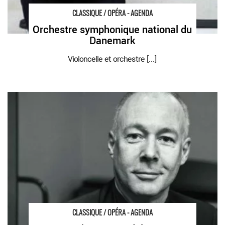
CLASSIQUE / OPÉRA - AGENDA
Orchestre symphonique national du
Danemark
Violoncelle et orchestre [...]
Orchestre Pasdeloup - Critique sortie Classique / Opéra Paris
Philharmonie
CLASSIQUE / OPÉRA - AGENDA