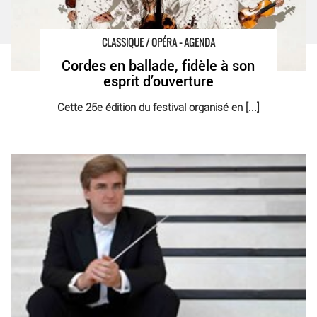
CLASSIQUE / OPÉRA - AGENDA
Cordes en ballade, fidèle à son
esprit d’ouverture
Cette 25e édition du festival organisé en [...]
Orchestre symphonique national du Danemark - Critique sortie
Classique / Opéra