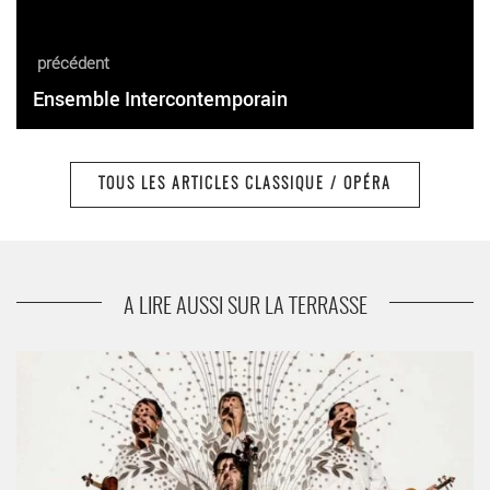
précédent
Ensemble Intercontemporain
TOUS LES ARTICLES CLASSIQUE / OPÉRA
suivant
Sonia Wieder-Atherton
A LIRE AUSSI SUR LA TERRASSE
Cordes en ballade, fidèle à son esprit d’ouverture - Critique
sortie Classique / Opéra