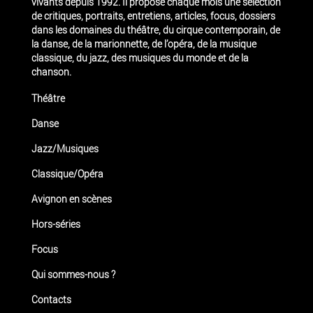
vivants depuis 1992. Il propose chaque mois une sélection
de critiques, portraits, entretiens, articles, focus, dossiers
dans les domaines du théâtre, du cirque contemporain, de
la danse, de la marionnette, de l’opéra, de la musique
classique, du jazz, des musiques du monde et de la
chanson.
Théâtre
Danse
Jazz/Musiques
Classique/Opéra
Avignon en scènes
Hors-séries
Focus
Qui sommes-nous ?
Contacts