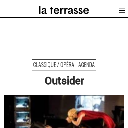
Tog
nav
CLASSIQUE / OPÉRA - AGENDA
Outsider