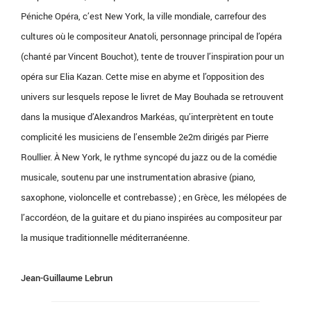
Péniche Opéra, c’est New York, la ville mondiale, carrefour des
cultures où le compositeur Anatoli, personnage principal de l’opéra
(chanté par Vincent Bouchot), tente de trouver l’inspiration pour un
opéra sur Elia Kazan. Cette mise en abyme et l’opposition des
univers sur lesquels repose le livret de May Bouhada se retrouvent
dans la musique d’Alexandros Markéas, qu’interprètent en toute
complicité les musiciens de l’ensemble 2e2m dirigés par Pierre
Roullier. À New York, le rythme syncopé du jazz ou de la comédie
musicale, soutenu par une instrumentation abrasive (piano,
saxophone, violoncelle et contrebasse) ; en Grèce, les mélopées de
l’accordéon, de la guitare et du piano inspirées au compositeur par
la musique traditionnelle méditerranéenne.
Jean-Guillaume Lebrun