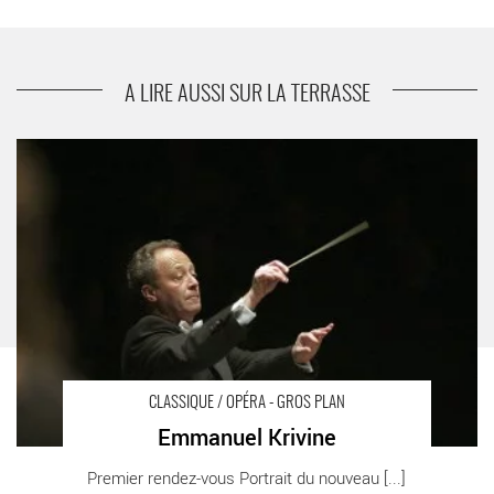
suivant
Il matrimonio segreto
A LIRE AUSSI SUR LA TERRASSE
Emmanuel Krivine - Critique sortie Classique / Opéra Paris
Maison de la Radio
CLASSIQUE / OPÉRA - GROS PLAN
Emmanuel Krivine
Premier rendez-vous Portrait du nouveau [...]