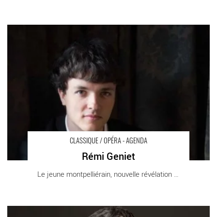
Rémi Geniet - Critique sortie Classique / Opéra Paris Salle
Gaveau
CLASSIQUE / OPÉRA - AGENDA
Rémi Geniet
Le jeune montpelliérain, nouvelle révélation [...]
Festival Présences - Critique sortie Classique / Opéra Paris