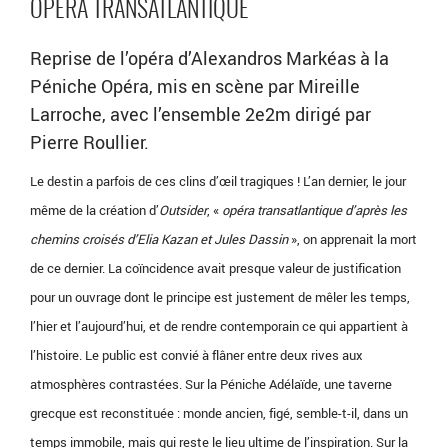
OPÉRA TRANSATLANTIQUE
Reprise de l’opéra d’Alexandros Markéas à la
Péniche Opéra, mis en scène par Mireille
Larroche, avec l’ensemble 2e2m dirigé par
Pierre Roullier.
Le destin a parfois de ces clins d’œil tragiques ! L’an dernier, le jour
même de la création d’
Outsider
, «
opéra transatlantique d’après les
chemins croisés d’Elia Kazan et Jules Dassin
», on apprenait la mort
de ce dernier. La coïncidence avait presque valeur de justification
pour un ouvrage dont le principe est justement de mêler les temps,
l’hier et l’aujourd’hui, et de rendre contemporain ce qui appartient à
l’histoire. Le public est convié à flâner entre deux rives aux
atmosphères contrastées. Sur la Péniche Adélaïde, une taverne
grecque est reconstituée : monde ancien, figé, semble-t-il, dans un
temps immobile, mais qui reste le lieu ultime de l’inspiration. Sur la