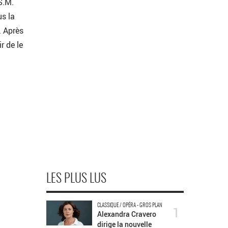
S.M.
us la
 Après
r de le
LES PLUS LUS
CLASSIQUE / OPÉRA - GROS PLAN
1
Alexandra Cravero
dirige la nouvelle