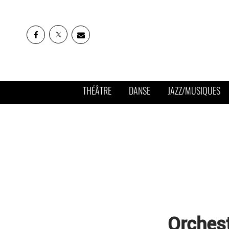
THÉÂTRE
DANSE
JAZZ/MUSIQUES
Orches