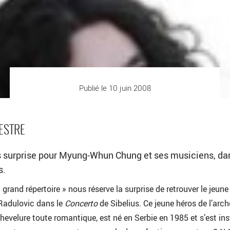
Publié le 10 juin 2008
ESTRE
s surprise pour Myung-Whun Chung et ses musiciens, da
s.
grand répertoire » nous réserve la surprise de retrouver le jeune
Radulovic dans le
Concerto
de Sibelius. Ce jeune héros de l’arch
chevelure toute romantique, est né en Serbie en 1985 et s’est ins