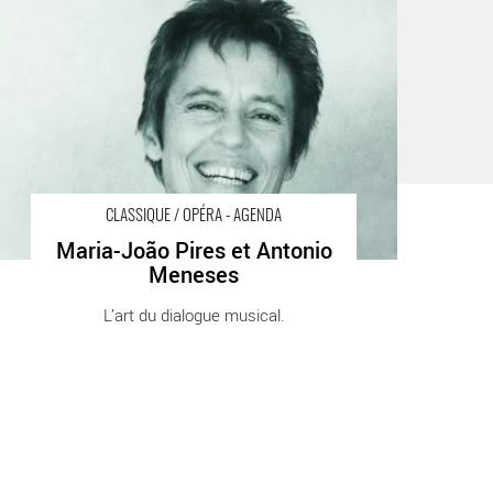
lassique / Opéra Paris Théâtre de la Ville
CLASSIQUE / OPÉRA - AGENDA
Maria-João Pires et Antonio
Meneses
L’art du dialogue musical.