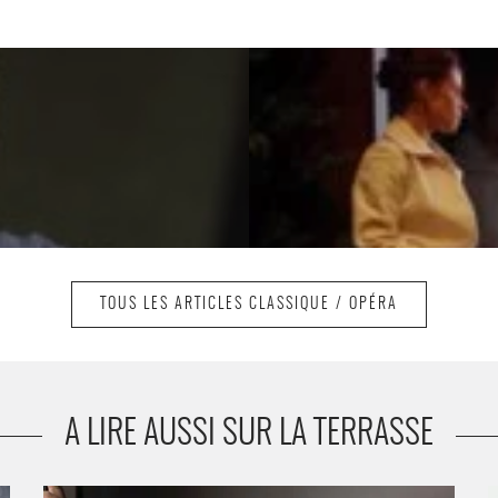
TOUS LES ARTICLES CLASSIQUE / OPÉRA
A LIRE AUSSI SUR LA TERRASSE
Marc Minkowski dirige Cosi fan tutte - Critique sortie
M