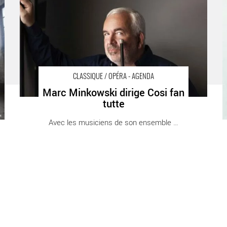
Classique / Opéra Paris Théâtre des Champs-Élysées
C
CLASSIQUE / OPÉRA - AGENDA
Marc Minkowski dirige Cosi fan
tutte
Avec les musiciens de son ensemble Les [...]