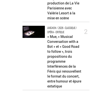
production de La Vie
Parisienne avec
Valérie Lesort à la
mise en scène
AVIGNON / 2026 - CLASSIQUE /
2
OPÉRA - CRITIQUE
« Mue, « Musical
Conversation with a
Bot » et « Good Road
to follow », trois
propositions du
programme
Interférences de la
Févis qui renouvellent
le format du concert,
entre humour et épure
extatique