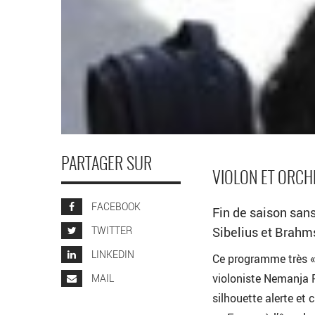
PARTAGER SUR
VIOLON ET ORCH
FACEBOOK
Fin de saison san
TWITTER
Sibelius et Brahm
LINKEDIN
Ce programme très « 
violoniste Nemanja 
MAIL
silhouette alerte et 