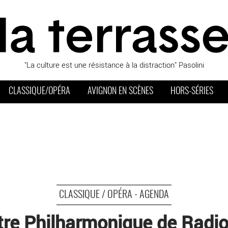
"La culture est une résistance à la distraction" Pasolini
CLASSIQUE/OPÉRA
AVIGNON EN SCÈNES
HORS-SÉRIES
CLASSIQUE / OPÉRA - AGENDA
tre Philharmonique de Radio