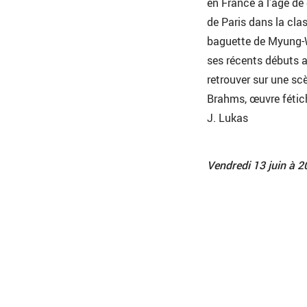
en France à l’âge de
de Paris dans la cla
baguette de Myung-
ses récents débuts 
retrouver sur une sc
Brahms, œuvre fétic
J. Lukas
Vendredi 13 juin à 20