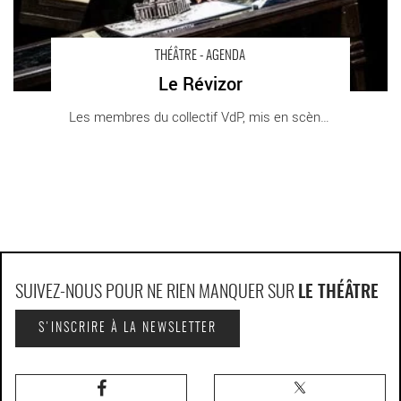
THÉÂTRE - AGENDA
Le Révizor
Les membres du collectif VdP, mis en scène [...]
SUIVEZ-NOUS POUR NE RIEN MANQUER SUR
LE THÉÂTRE
S'INSCRIRE À LA NEWSLETTER