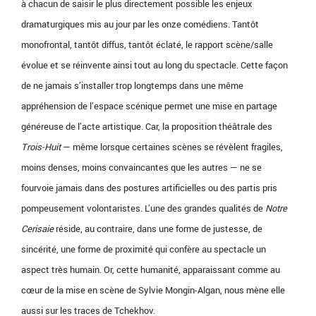
à chacun de saisir le plus directement possible les enjeux
dramaturgiques mis au jour par les onze comédiens. Tantôt
monofrontal, tantôt diffus, tantôt éclaté, le rapport scène/salle
évolue et se réinvente ainsi tout au long du spectacle. Cette façon
de ne jamais s’installer trop longtemps dans une même
appréhension de l’espace scénique permet une mise en partage
généreuse de l’acte artistique. Car, la proposition théâtrale des
Trois-Huit
— même lorsque certaines scènes se révèlent fragiles,
moins denses, moins convaincantes que les autres — ne se
fourvoie jamais dans des postures artificielles ou des partis pris
pompeusement volontaristes. L’une des grandes qualités de
Notre
Cerisaie
réside, au contraire, dans une forme de justesse, de
sincérité, une forme de proximité qui confère au spectacle un
aspect très humain. Or, cette humanité, apparaissant comme au
cœur de la mise en scène de Sylvie Mongin-Algan, nous mène elle
aussi sur les traces de Tchekhov.