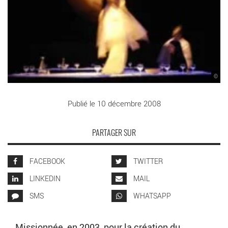
©
Publié le 10 décembre 2008
PARTAGER SUR
FACEBOOK
TWITTER
LINKEDIN
MAIL
SMS
WHATSAPP
Missionnée, en 2003, pour la création du