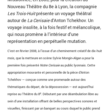
Nouveau Théâtre du 8e à Lyon, la compagnie
Les Trois-Huit
présente un voyage théâtral
autour de
La Cerisaie
d’Anton Tchekhov. Un
voyage insolite, à la fois festif et mélancolique,
qui nous promène à l’intérieur d’une
représentation en perpétuelle mutation.
C’est en février 2008, à l’issue d’un cheminement créatif de dix-huit
mois, que la metteure en scène Sylvie Mongin-Algan a pour la
première fois présenté
Notre Cerisaie
au public lyonnais. Cette
appropriation mouvante et personnelle de la pièce d’Anton
Tchekhov — conçue comme une promenade autour des
thématiques du départ, de la dépossession — est aujourd’hui
e
reprise au Théâtre du 8
. Débutant par une déambulation libre au
sein d’une installation offrant de belles perspectives sonores et
visuelles, finissant par un banquet au cours duquel le public prend