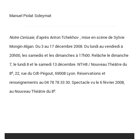
Manuel Piolat Soleymat
Notre Cerisaie
, d’après Anton Tchekhov ; mise en scène de Sylvie
Mongin-Algan. Du 3 au 17 décembre 2008. Du lundi au vendredi à
20h00, les samedis et les dimanches à 17h00. Relâche le dimanche
7, le lundi 8 et le samedi 13 décembre. NTH8 / Nouveau Théâtre du
e
8
, 22, rue du Cdt-Pégout, 69008 Lyon. Réservations et
renseignements au 04 78 78 33 30. Spectacle vu le 6 février 2008,
e
au Nouveau Théâtre du 8
.