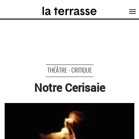
Tog
nav
THÉÂTRE - CRITIQUE
Notre Cerisaie