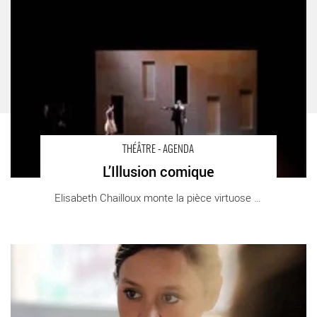
THÉÂTRE - AGENDA
L’Illusion comique
Elisabeth Chailloux monte la pièce virtuose [...]
Othello, Variation pour trois acteurs - Critique sortie Avignon /
2014 Avignon