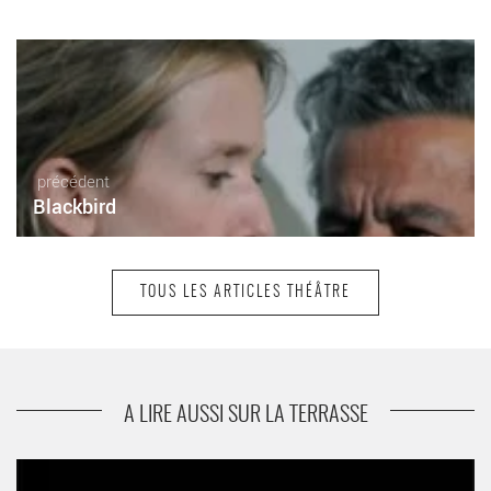
précédent
Blackbird
TOUS LES ARTICLES THÉÂTRE
suivant
Le Songe d’une nuit d’été
A LIRE AUSSI SUR LA TERRASSE
L’Illusion comique - Critique sortie Théâtre