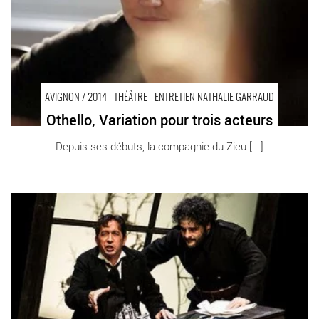
AVIGNON / 2014 - THÉÂTRE - ENTRETIEN NATHALIE GARRAUD
Othello, Variation pour trois acteurs
Depuis ses débuts, la compagnie du Zieu [...]
Le Révizor - Critique sortie Théâtre Paris THEATRE DU
LUCERNAIRE