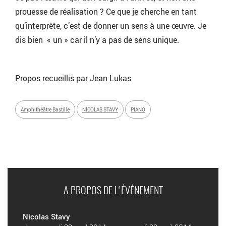
prouesse de réalisation ? Ce que je cherche en tant
qu’interprète, c’est de donner un sens à une œuvre. Je
dis bien « un » car il n’y a pas de sens unique.
Propos recueillis par Jean Lukas
Amphithéâtre Bastille
NICOLAS STAVY
PIANO
A PROPOS DE L'ÉVÉNEMENT
Nicolas Stavy