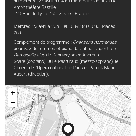
du mercredi 23 avril 2014 au mercredi 23 avril 2014
Amphithéâtre Bastille
120 Rue de Lyon, 75012 Paris, France
Mercredi 23 avril à 20h. Tél. 0 892 89 90 90. Places :
25 €.
Complément de programme :
Chansons normandes
,
pour voix de femmes et piano de Gabriel Dupont,
La
Damoiselle élue
de Debussy. Avec Andreea
Soare (soprano), Julie Pasturaud (mezzo-soprano), le
Choeur de l’Opéra national de Paris et Patrick Marie
Aubert (direction).
+
−