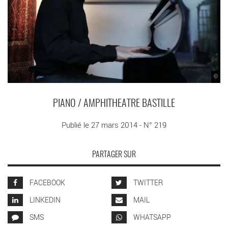
©
PIANO / AMPHITHEATRE BASTILLE
Publié le 27 mars 2014 - N° 219
PARTAGER SUR
FACEBOOK
TWITTER
LINKEDIN
MAIL
SMS
WHATSAPP