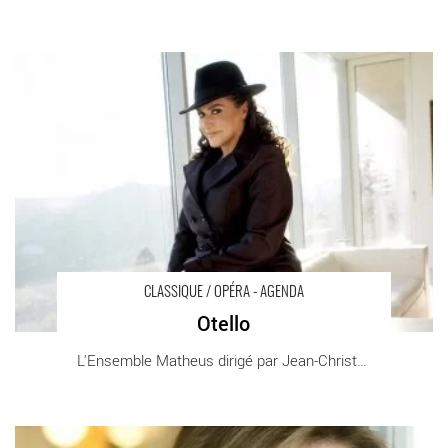
Otello - Critique sortie Classique / Opéra Paris Théâtre des
Champs-Élysées
CLASSIQUE / OPÉRA - AGENDA
Otello
L'Ensemble Matheus dirigé par Jean-Christophe [...]
Into the Woods - Critique sortie Classique / Opéra Paris Théâtre