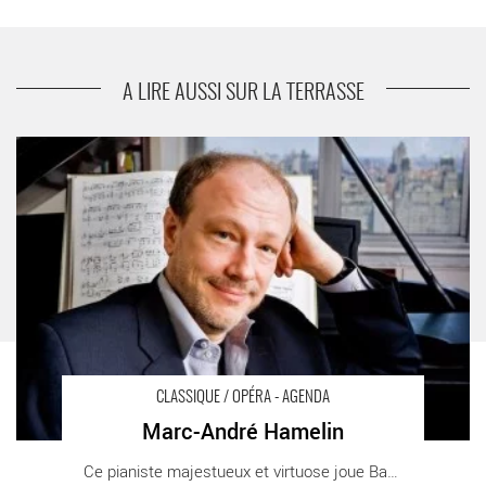
suivant
Steve Reich
A LIRE AUSSI SUR LA TERRASSE
Marc-André Hamelin - Critique sortie Classique / Opéra Paris
Théâtre des Champs-Élysées
CLASSIQUE / OPÉRA - AGENDA
Marc-André Hamelin
Ce pianiste majestueux et virtuose joue Bach, [...]