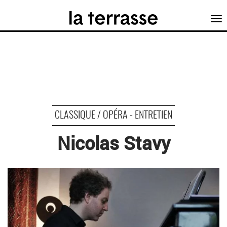
Tog
nav
CLASSIQUE / OPÉRA - ENTRETIEN
Nicolas Stavy