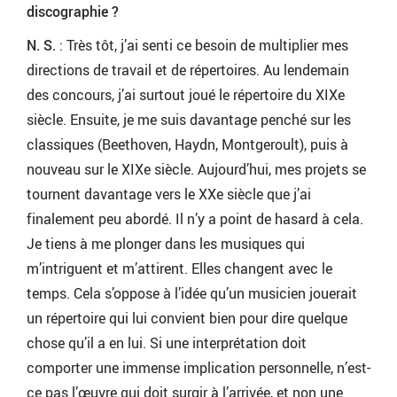
discographie ?
N. S.
: Très tôt, j’ai senti ce besoin de multiplier mes
directions de travail et de répertoires. Au lendemain
des concours, j’ai surtout joué le répertoire du XIXe
siècle. Ensuite, je me suis davantage penché sur les
classiques (Beethoven, Haydn, Montgeroult), puis à
nouveau sur le XIXe siècle. Aujourd’hui, mes projets se
tournent davantage vers le XXe siècle que j’ai
finalement peu abordé. Il n’y a point de hasard à cela.
Je tiens à me plonger dans les musiques qui
m’intriguent et m’attirent. Elles changent avec le
temps. Cela s’oppose à l’idée qu’un musicien jouerait
un répertoire qui lui convient bien pour dire quelque
chose qu’il a en lui. Si une interprétation doit
comporter une immense implication personnelle, n’est-
ce pas l’œuvre qui doit surgir à l’arrivée, et non une