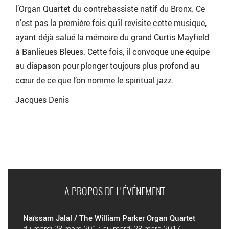
l’Organ Quartet du contrebassiste natif du Bronx. Ce
n’est pas la première fois qu’il revisite cette musique,
ayant déjà salué la mémoire du grand Curtis Mayfield
à Banlieues Bleues. Cette fois, il convoque une équipe
au diapason pour plonger toujours plus profond au
cœur de ce que l’on nomme le spiritual jazz.
Jacques Denis
A PROPOS DE L'ÉVÉNEMENT
Naïssam Jalal / The William Parker Organ Quartet
du mardi 28 mars 2017 au mardi 28 mars 2017