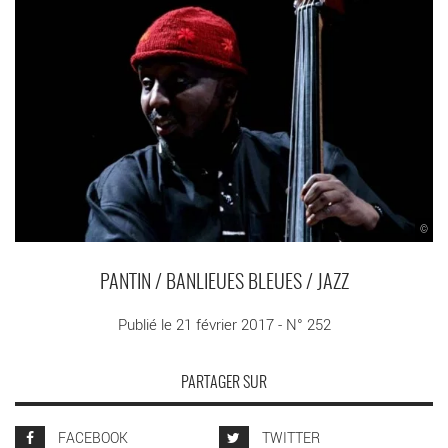
©
PANTIN / BANLIEUES BLEUES / JAZZ
Publié le 21 février 2017 - N° 252
PARTAGER SUR
FACEBOOK
TWITTER