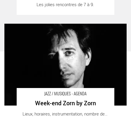
Les jolies rencontres de 7 à 9.
morning
Week-end Zorn by Zorn - Critique sortie Jazz / Musiques Paris
Philharmonie de Paris
JAZZ / MUSIQUES - AGENDA
Week-end Zorn by Zorn
Lieux, horaires, instrumentation, nombre de [...]