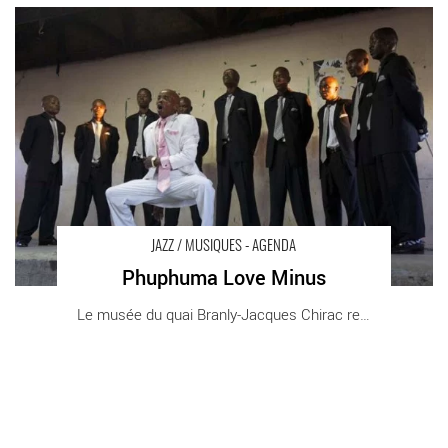
Phuphuma Love Minus - Critique sortie Jazz / Musiques Paris
Musée du Quai Branly
JAZZ / MUSIQUES - AGENDA
Phuphuma Love Minus
Le musée du quai Branly-Jacques Chirac reçoit [...]