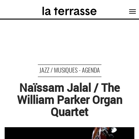
Tog
nav
JAZZ / MUSIQUES - AGENDA
Naïssam Jalal / The
William Parker Organ
Quartet