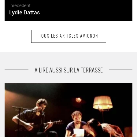
précédent
Lydie Dattas
TOUS LES ARTICLES AVIGNON
suivant
N’être pas né
A LIRE AUSSI SUR LA TERRASSE
Sur la route - Critique sortie Avignon / 2014 Avignon Théâtre de
la condition des soies