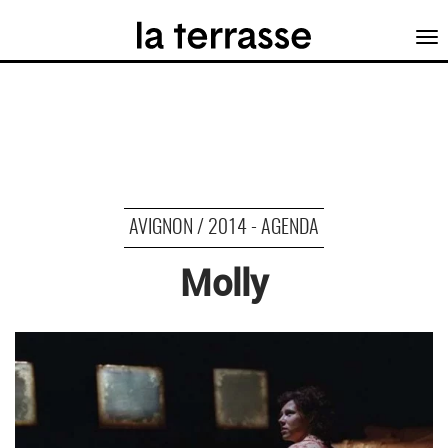
Tog
nav
AVIGNON / 2014 - AGENDA
Molly