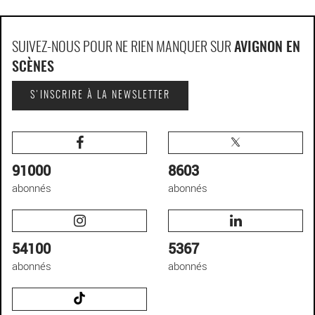
SUIVEZ-NOUS POUR NE RIEN MANQUER SUR
AVIGNON EN
SCÈNES
S'INSCRIRE À LA NEWSLETTER
91000
8603
abonnés
abonnés
54100
5367
abonnés
abonnés