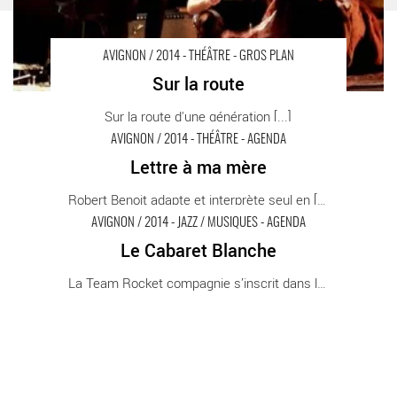
AVIGNON / 2014 - THÉÂTRE - GROS PLAN
Sur la route
Sur la route d'une génération [...]
AVIGNON / 2014 - THÉÂTRE - AGENDA
Lettre à ma mère
Lettre à ma mère - Critique sortie Avignon / 2014 Avignon
Robert Benoit adapte et interprète seul en [...]
Présence Pasteur
AVIGNON / 2014 - JAZZ / MUSIQUES - AGENDA
Le Cabaret Blanche
Le Cabaret Blanche - Critique sortie Avignon / 2014 Avignon
La Team Rocket compagnie s’inscrit dans la [...]
Théâtre des Carmes