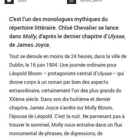
SMS
WHATSAPP
C’est l’un des monologues mythiques du
répertoire littéraire. Chloé Chevalier se lance
dans
Molly
, d’après le dernier chapitre d’
Ulysse
,
de James Joyce.
Tout se déroule en moins de 24 heures, dans la ville de
Dublin, le 16 juin 1904. Une journée ordinaire pour
Léopold Bloom – protagoniste central d’
Ulysse
– qui
donne corps à un roman par bien des aspects
extraordinaire, certainement l’un des plus grands du
XXème siècle. Dans son dix-huitième et dernier
chapitre, James Joyce s’arrête sur Molly Bloom,
l’épouse de Léopold. C’est la nuit. Ne parvenant pas à
trouver le sommeil, Molly nous entraîne dans un flux
monumental de phrases, de digressions, de