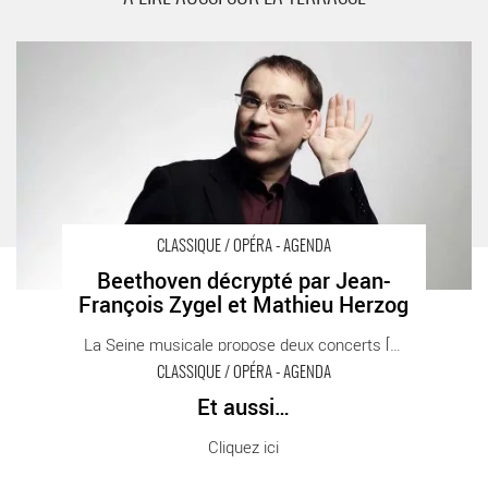
Beethoven décrypté par Jean-François Zygel et Mathieu Herzog
- Critique sortie Classique / Opéra Boulogne-Billancourt La Seine
Musicale
CLASSIQUE / OPÉRA - AGENDA
Beethoven décrypté par Jean-
François Zygel et Mathieu Herzog
La Seine musicale propose deux concerts [...]
CLASSIQUE / OPÉRA - AGENDA
Et aussi…
Et aussi… - Critique sortie Classique / Opéra
Cliquez ici