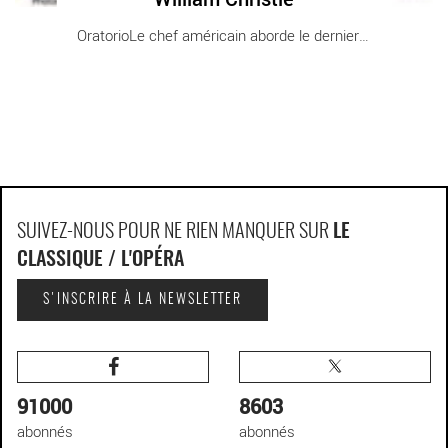
OratorioLe chef américain aborde le dernier [...]
SUIVEZ-NOUS POUR NE RIEN MANQUER SUR
LE
CLASSIQUE / L'OPÉRA
S'INSCRIRE À LA NEWSLETTER
91000
8603
abonnés
abonnés