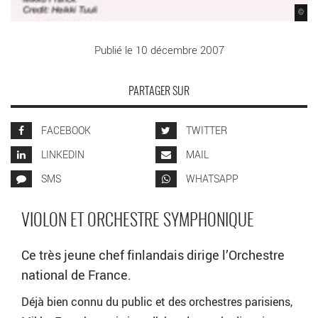
©
Publié le 10 décembre 2007
PARTAGER SUR
FACEBOOK
TWITTER
LINKEDIN
MAIL
SMS
WHATSAPP
VIOLON ET ORCHESTRE SYMPHONIQUE
Ce très jeune chef finlandais dirige l’Orchestre
national de France.
Déjà bien connu du public et des orchestres parisiens,