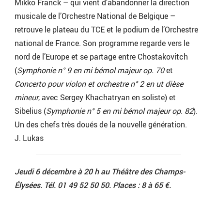
Mikko Franck – qui vient d’abandonner la direction
musicale de l’Orchestre National de Belgique –
retrouve le plateau du TCE et le podium de l’Orchestre
national de France. Son programme regarde vers le
nord de l’Europe et se partage entre Chostakovitch
(
Symphonie n° 9 en mi bémol majeur op. 70
et
Concerto pour violon et orchestre n° 2 en ut dièse
mineur
, avec Sergey Khachatryan en soliste) et
Sibelius (
Symphonie n° 5 en mi bémol majeur op. 82
).
Un des chefs très doués de la nouvelle génération.
J. Lukas
Jeudi 6 décembre à 20 h au Théâtre des Champs-
Élysées. Tél. 01 49 52 50 50. Places : 8 à 65 €.