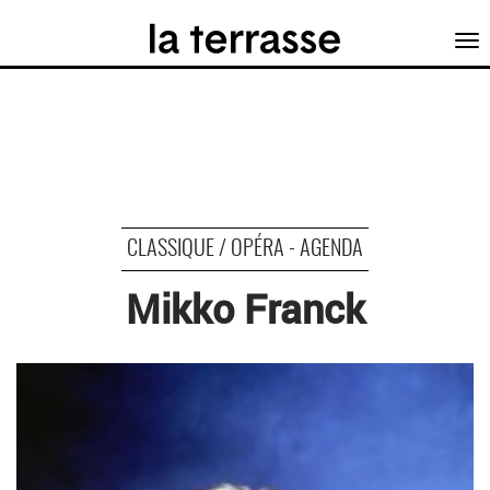
Tog
nav
CLASSIQUE / OPÉRA - AGENDA
Mikko Franck