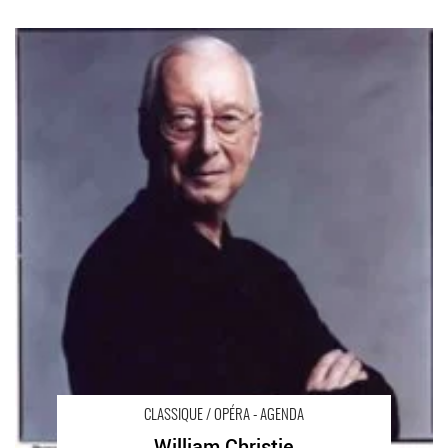
William Christie - Critique sortie Classique / Opéra
CLASSIQUE / OPÉRA - AGENDA
William Christie