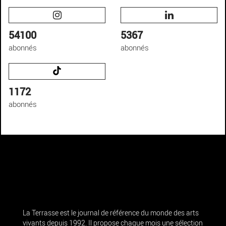
54100
5367
abonnés
abonnés
1172
abonnés
La Terrasse est le journal de référence du monde des arts
vivants depuis 1992. Il propose chaque mois une sélection