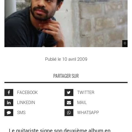
©
Publié le 10 avril 2009
PARTAGER SUR
FACEBOOK
TWITTER
LINKEDIN
MAIL
SMS
WHATSAPP
Le guitariste signe son deuxième album en