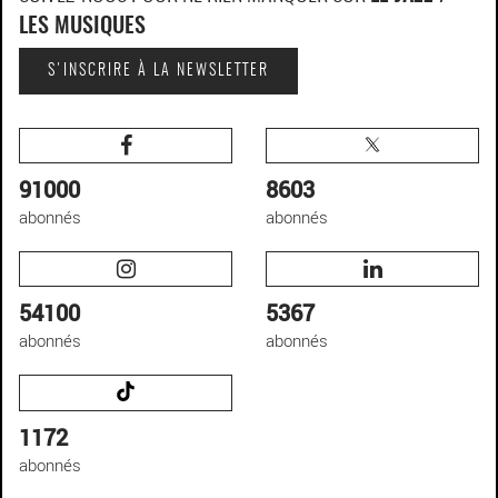
LES MUSIQUES
S'INSCRIRE À LA NEWSLETTER
91000
8603
abonnés
abonnés
54100
5367
abonnés
abonnés
1172
abonnés