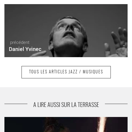
précédent
Daniel Yvinec
TOUS LES ARTICLES JAZZ / MUSIQUES
suivant
Tri Yann
A LIRE AUSSI SUR LA TERRASSE
Klô Pelgag - Critique sortie Jazz / Musiques Paris Le Centquatre