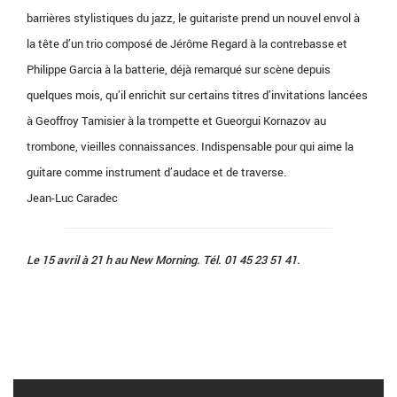
barrières stylistiques du jazz, le guitariste prend un nouvel envol à
la tête d’un trio composé de Jérôme Regard à la contrebasse et
Philippe Garcia à la batterie, déjà remarqué sur scène depuis
quelques mois, qu’il enrichit sur certains titres d’invitations lancées
à Geoffroy Tamisier à la trompette et Gueorgui Kornazov au
trombone, vieilles connaissances. Indispensable pour qui aime la
guitare comme instrument d’audace et de traverse.
Jean-Luc Caradec
Le 15 avril à 21 h au New Morning. Tél. 01 45 23 51 41.