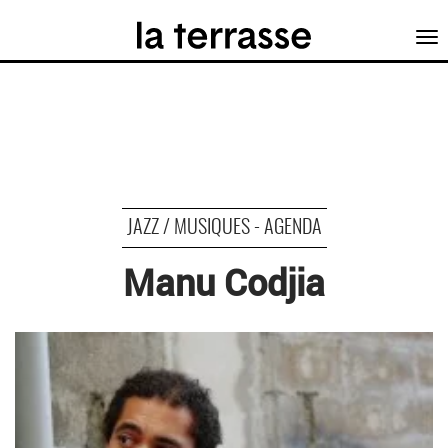
Tog
nav
JAZZ / MUSIQUES - AGENDA
Manu Codjia