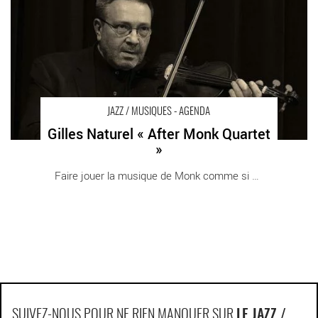
JAZZ / MUSIQUES - AGENDA
Gilles Naturel « After Monk Quartet
»
Faire jouer la musique de Monk comme si elle [...]
SUIVEZ-NOUS POUR NE RIEN MANQUER SUR
LE JAZZ /