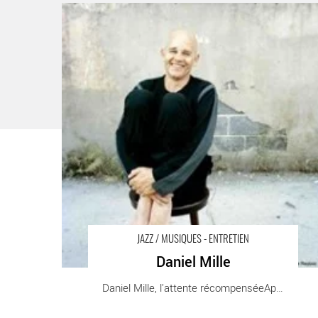
Daniel Mille - Critique sortie Jazz / Musiques
JAZZ / MUSIQUES - ENTRETIEN
Daniel Mille
Daniel Mille, l’attente récompenséeAprès [...]