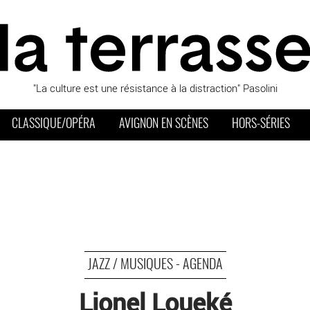
"La culture est une résistance à la distraction" Pasolini
CLASSIQUE/OPÉRA
AVIGNON EN SCÈNES
HORS-SÉRIES
JAZZ / MUSIQUES - AGENDA
Lionel Loueké