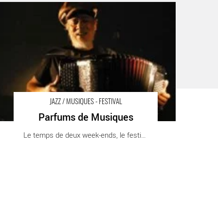
arfums de Musiques - Critique sortie Jazz / Musiques
JAZZ / MUSIQUES - FESTIVAL
Parfums de Musiques
Le temps de deux week-ends, le festival [...]