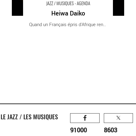
JAZZ / MUSIQUES - AGENDA
Heiwa Daiko
Quand un Français épris d'Afrique rencontre [...]
R
LE JAZZ / LES MUSIQUES
91000
8603