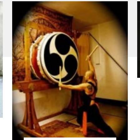
Heiwa Daiko - Critique sortie Jazz / Musiques
P