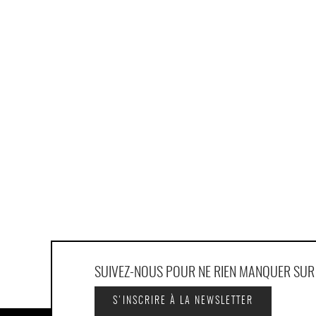
SUIVEZ-NOUS POUR NE RIEN MANQUER SU
S'INSCRIRE À LA NEWSLETTER