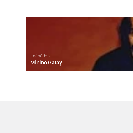
précédent
Minino Garay