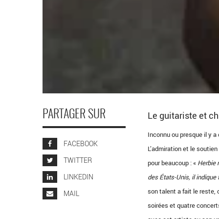
PARTAGER SUR
Le guitariste et c
Inconnu ou presque il y a 
FACEBOOK
L’admiration et le soutie
TWITTER
pour beaucoup : «
Herbie 
LINKEDIN
des États-Unis, il indique
son talent a fait le rest
MAIL
soirées et quatre concert