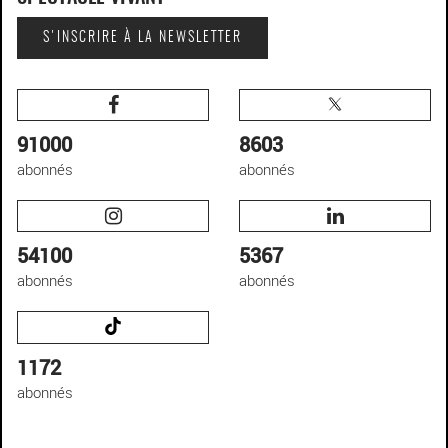
S'INSCRIRE À LA NEWSLETTER
91000
8603
abonnés
abonnés
54100
5367
abonnés
abonnés
1172
abonnés