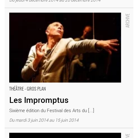
Les Impromptus - Critique sortie Théâtre saint denis Académie
Fratellini
THÉÂTRE - GROS PLAN
Les Impromptus
Sixième édition du Festival des Arts du [...]
Du mardi 3 juin 2014 au 15 juin 2014
Lento - Critique sortie Théâtre saint denis Académie Fratellini