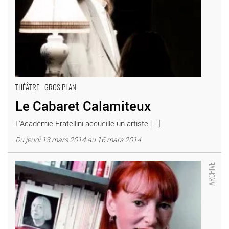
THÉÂTRE - GROS PLAN
Le Cabaret Calamiteux
L'Académie Fratellini accueille un artiste [...]
Du jeudi 13 mars 2014 au 16 mars 2014
Les Ponts - Critique sortie Théâtre La Plaine Saint-Denis
Académie Fratellini