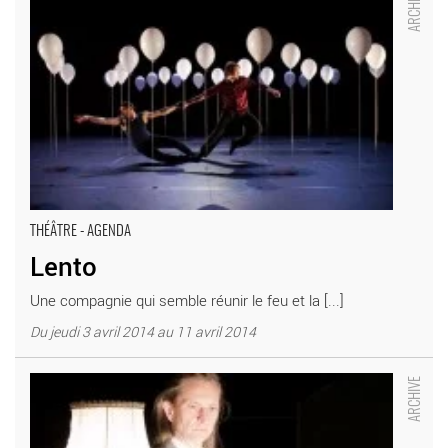
THÉÂTRE - AGENDA
Lento
Une compagnie qui semble réunir le feu et la [...]
Du jeudi 3 avril 2014 au 11 avril 2014
Le Cabaret Calamiteux - Critique sortie Théâtre La Plaine Saint-
Denis Académie Fratellini