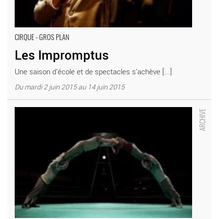
CIRQUE - GROS PLAN
Les Impromptus
Une saison d’école et de spectacles s’achève [...]
Du mardi 2 juin 2015 au 14 juin 2015
Face Nord - Critique sortie Théâtre saint denis Académie
Fratellini