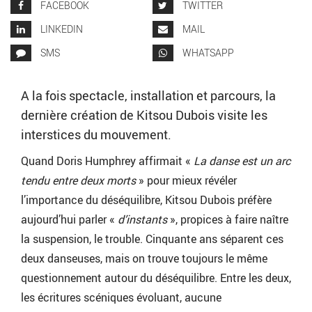
FACEBOOK
TWITTER
LINKEDIN
MAIL
SMS
WHATSAPP
A la fois spectacle, installation et parcours, la
dernière création de Kitsou Dubois visite les
interstices du mouvement.
Quand Doris Humphrey affirmait «
La danse est un arc
tendu entre deux morts
» pour mieux révéler
l’importance du déséquilibre, Kitsou Dubois préfère
aujourd’hui parler «
d’instants
», propices à faire naître
la suspension, le trouble. Cinquante ans séparent ces
deux danseuses, mais on trouve toujours le même
questionnement autour du déséquilibre. Entre les deux,
les écritures scéniques évoluant, aucune