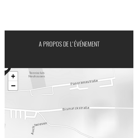
A PROPOS DE L'ÉVÉNEMENT
+
−