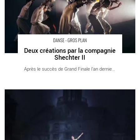
DANSE - GROS PLAN
Deux créations par la compagnie
Shechter II
Après le succès de Grand Finale l’an dernier, [...]
Programme Balanchine à l’Opéra - Critique sortie Danse Paris
Palais Garnier