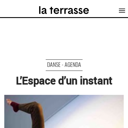
Tog
nav
DANSE - AGENDA
L’Espace d’un instant