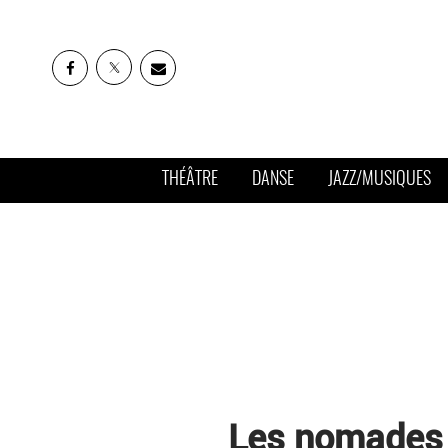
THÉÂTRE
DANSE
JAZZ/MUSIQUES
Les nomades a