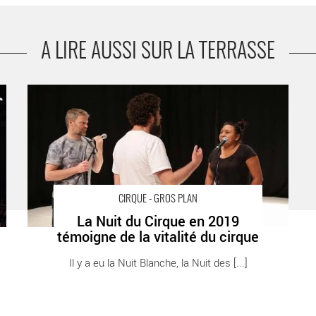
A LIRE AUSSI SUR LA TERRASSE
-
La Nuit du Cirque en 2019 témoigne de la vitalité du
cirque - Critique sortie Cirque France
CIRQUE - GROS PLAN
La Nuit du Cirque en 2019
témoigne de la vitalité du cirque
Il y a eu la Nuit Blanche, la Nuit des [...]