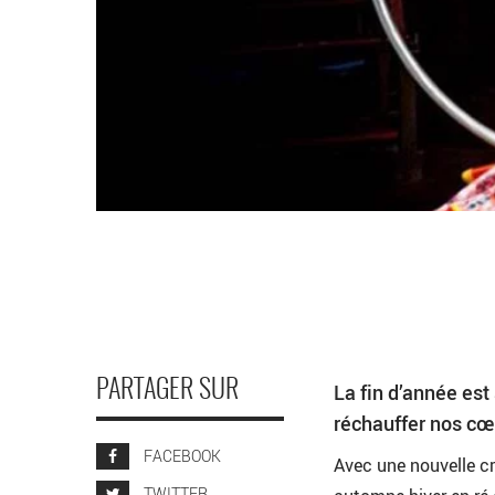
PARTAGER SUR
La fin d’année es
réchauffer nos cœ
FACEBOOK
Avec une nouvelle c
TWITTER