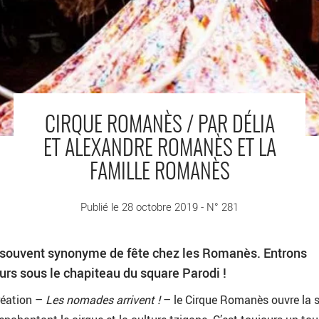
CIRQUE ROMANÈS / PAR DÉLIA
ET ALEXANDRE ROMANÈS ET LA
FAMILLE ROMANÈS
Publié le 28 octobre 2019 - N° 281
t souvent synonyme de fête chez les Romanès. Entrons
urs sous le chapiteau du square Parodi !
réation –
Les nomades arrivent !
– le Cirque Romanès ouvre la 