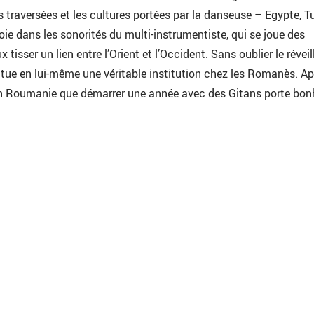
s traversées et les cultures portées par la danseuse – Egypte, Tu
oie dans les sonorités du multi-instrumentiste, qui se joue des
 tisser un lien entre l’Orient et l’Occident. Sans oublier le révei
itue en lui-même une véritable institution chez les Romanès. Ap
 en Roumanie que démarrer une année avec des Gitans porte bon