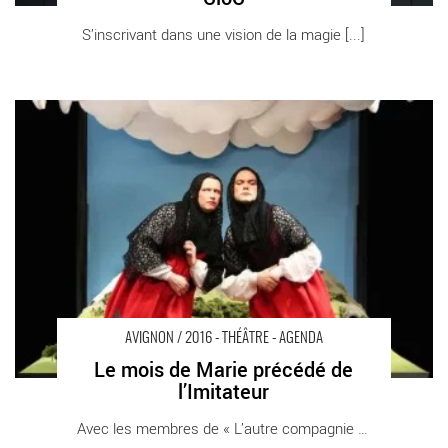
S’inscrivant dans une vision de la magie [...]
Le mois de Marie précédé de l’Imitateur - Critique sortie Avignon
/ 2016 Avignon Avignon Off. Théâtre des Halles
AVIGNON / 2016 - THÉÂTRE - AGENDA
Le mois de Marie précédé de
l’Imitateur
Avec les membres de « L’autre compagnie », le [...]