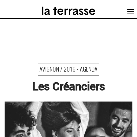
Tog
nav
AVIGNON / 2016 - AGENDA
Les Créanciers