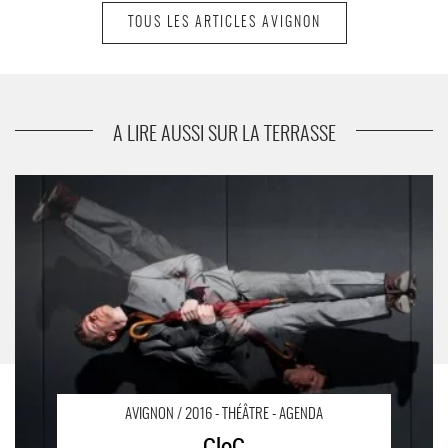
TOUS LES ARTICLES AVIGNON
suivant
Place Tahrir
A LIRE AUSSI SUR LA TERRASSE
CloC - Critique sortie Avignon / 2016 Villeneuve-lès-Avignon
Avignon Off. Villeneuve en scène
AVIGNON / 2016 - THÉÂTRE - AGENDA
CloC