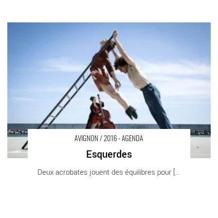
Esquerdes - Critique sortie Avignon / 2016 Avignon Avignon Off.
Ile Piot
AVIGNON / 2016 - AGENDA
Esquerdes
Deux acrobates jouent des équilibres pour [...]