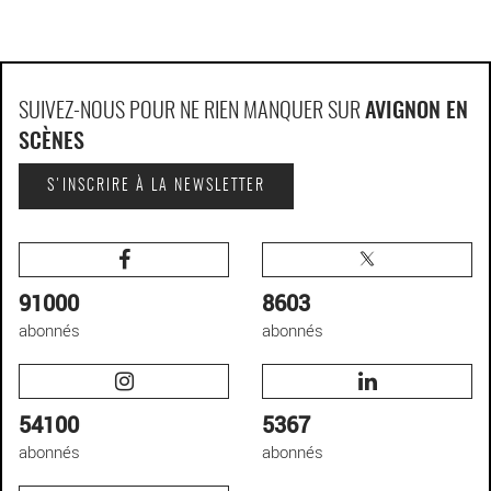
SUIVEZ-NOUS POUR NE RIEN MANQUER SUR
AVIGNON EN
SCÈNES
S'INSCRIRE À LA NEWSLETTER
91000
8603
abonnés
abonnés
54100
5367
abonnés
abonnés