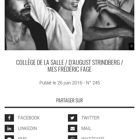
©
COLLÈGE DE LA SALLE / D’AUGUST STRINDBERG /
MES FRÉDÉRIC FAGE
Publié le 26 juin 2016 - N° 245
PARTAGER SUR
FACEBOOK
TWITTER
LINKEDIN
MAIL
SMS
WHATSAPP