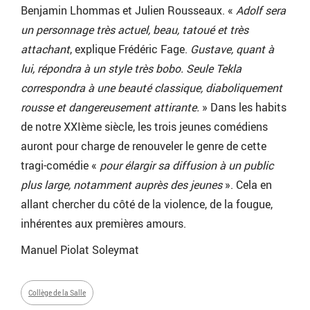
Benjamin Lhommas et Julien Rousseaux. «
Adolf sera
un personnage très actuel, beau, tatoué et très
attachant
, explique Frédéric Fage.
Gustave, quant à
lui, répondra à un style très bobo. Seule Tekla
correspondra à une beauté classique, diaboliquement
rousse et dangereusement attirante.
» Dans les habits
de notre XXIème siècle, les trois jeunes comédiens
auront pour charge de renouveler le genre de cette
tragi-comédie «
pour
élargir sa diffusion à un public
plus large, notamment auprès des jeunes
». Cela en
allant chercher du côté de la violence, de la fougue,
inhérentes aux premières amours.
Manuel Piolat Soleymat
Collège de la Salle