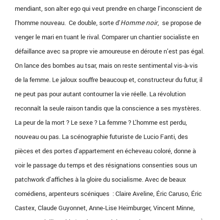
mendiant, son alter ego qui veut prendre en charge l’inconscient de
l’homme nouveau. Ce double, sorte d’
Homme noir
, se propose de
venger le mari en tuant le rival. Comparer un chantier socialiste en
défaillance avec sa propre vie amoureuse en déroute n’est pas égal.
On lance des bombes au tsar, mais on reste sentimental vis-à-vis
de la femme. Le jaloux souffre beaucoup et, constructeur du futur, il
ne peut pas pour autant contourner la vie réelle. La révolution
reconnaît la seule raison tandis que la conscience a ses mystères.
La peur de la mort ? Le sexe ? La femme ? L’homme est perdu,
nouveau ou pas. La scénographie futuriste de Lucio Fanti, des
pièces et des portes d’appartement en écheveau coloré, donne à
voir le passage du temps et des résignations consenties sous un
patchwork d’affiches à la gloire du socialisme. Avec de beaux
comédiens, arpenteurs scéniques : Claire Aveline, Éric Caruso, Éric
Castex, Claude Guyonnet, Anne-Lise Heimburger, Vincent Minne,