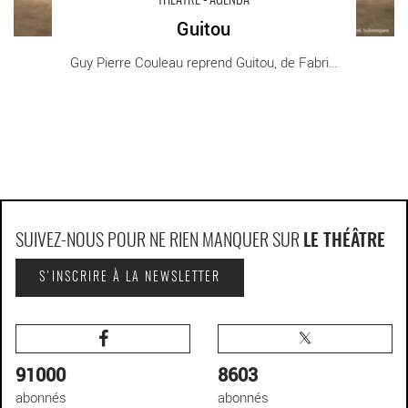
THÉÂTRE - AGENDA
Guitou
Guy Pierre Couleau reprend Guitou, de Fabrice [...]
SUIVEZ-NOUS POUR NE RIEN MANQUER SUR
LE THÉÂTRE
S'INSCRIRE À LA NEWSLETTER
91000
8603
abonnés
abonnés