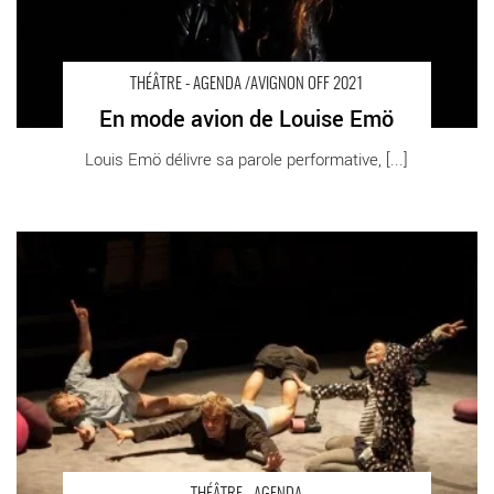
THÉÂTRE - AGENDA /AVIGNON OFF 2021
En mode avion de Louise Emö
Louis Emö délivre sa parole performative, [...]
Guitou - Critique sortie Théâtre Colmar La Comédie de l'Est