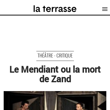
Tog
nav
THÉÂTRE - CRITIQUE
Le Mendiant ou la mort
de Zand