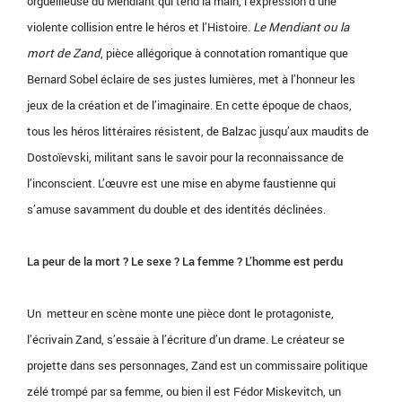
orgueilleuse du
Mendiant qui tend la main, l’expression d’une
violente collision entre le héros et l’Histoire.
Le Mendiant ou la
mort de Zand
, pièce allégorique à connotation romantique que
Bernard Sobel éclaire de ses justes lumières, met à l’honneur les
jeux de la création et de l’imaginaire. En cette époque de chaos,
tous les héros littéraires résistent, de Balzac jusqu’aux maudits de
Dostoïevski, militant sans le savoir pour la reconnaissance de
l’inconscient. L’œuvre est une mise en abyme faustienne qui
s’amuse savamment du double et des identités déclinées.
La peur de la mort ? Le sexe ? La femme ? L’homme est perdu
Un metteur en scène monte une pièce dont le protagoniste,
l’écrivain Zand, s’essaie à l’écriture d’un drame. Le créateur se
projette dans ses personnages, Zand est un commissaire politique
zélé trompé par sa femme, ou bien il est Fédor Miskevitch, un