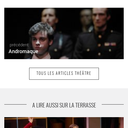
précédent
Andromaque
TOUS LES ARTICLES THÉÂTRE
suivant
Le Cid
A LIRE AUSSI SUR LA TERRASSE
Homme pour homme - Critique sortie Théâtre Paris Theatre de
la R