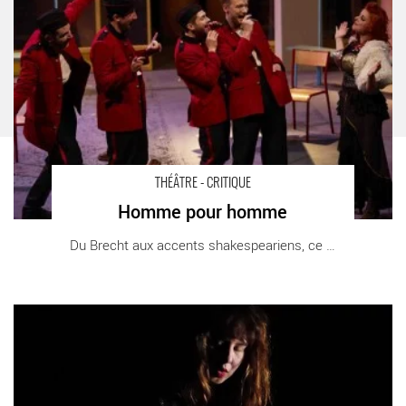
THÉÂTRE - CRITIQUE
Homme pour homme
Du Brecht aux accents shakespeariens, ce [...]
En mode avion de Louise Emö - Critique sortie Théâtre Avignon
La Manufacture