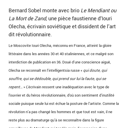
Bernard Sobel monte avec brio
Le Mendiant ou
La Mort de Zand
, une pièce faustienne d’Iouri
Olecha, écrivain soviétique et dissident de l’art
dit révolutionnaire.
Le Moscovite Iouri Olecha, méconnu en France, atteint la gloire
littéraire dans les années 30 et 40 staliniennes, et ce malgré son
interdiction de publication en 36. Doué d’une conscience aiguë,
Olecha se reconnaît en l’intelligentsia russe «
qui doute, qui
souffre, qui se dédouble, qui prend sur lui la faute, qui se
repent…
» L’écrivain ressent une inadéquation avec le type de
l’ouvrier et du héros révolutionnaire, d’où son sentiment d’inutilité
sociale puisque seule lui est échue la posture de l’artiste. Comme la
révolution n’a pas changé les hommes et que tout est vain, il ne
reste plus au dramaturge qu’à se reconnaître dans la figure