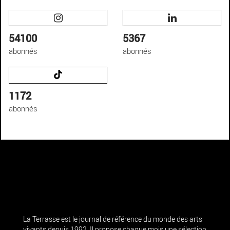
54100
5367
abonnés
abonnés
1172
abonnés
La Terrasse est le journal de référence du monde des arts
vivants depuis 1992. Il propose chaque mois une sélection