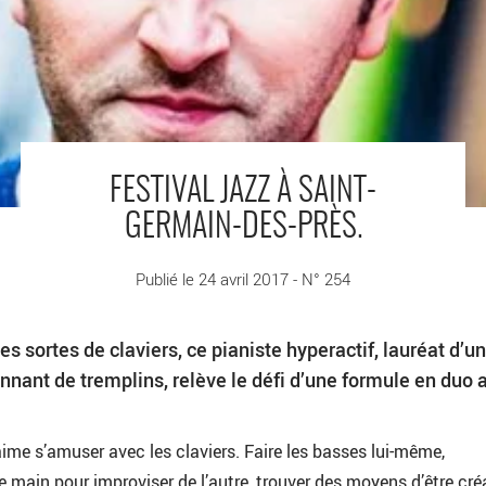
FESTIVAL JAZZ À SAINT-
GERMAIN-DES-PRÈS.
Publié le 24 avril 2017 - N° 254
es sortes de claviers, ce pianiste hyperactif, lauréat d’un
nant de tremplins, relève le défi d’une formule en duo 
 aime s’amuser avec les claviers. Faire les basses lui-même,
main pour improviser de l’autre, trouver des moyens d’être créa