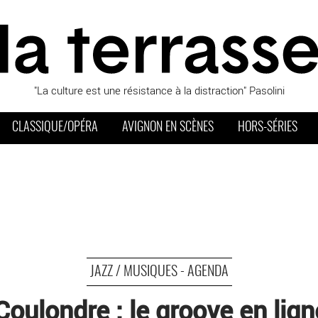
"La culture est une résistance à la distraction" Pasolini
CLASSIQUE/OPÉRA
AVIGNON EN SCÈNES
HORS-SÉRIES
JAZZ / MUSIQUES - AGENDA
Coulondre : le groove en lign