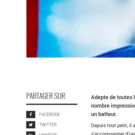
PARTAGER SUR
Adepte de toutes l
nombre impression
un batteur.
FACEBOOK
TWITTER
Depuis tout petit, il
s’accompagner d’une 
LINKEDIN