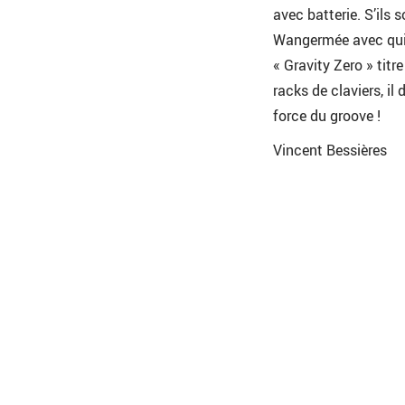
avec batterie. S’ils 
Wangermée avec qui 
« Gravity Zero » tit
racks de claviers, il 
force du groove !
Vincent Bessières