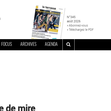
N°345
août 2026
» Abonnez-vous
» Téléchargez le PDF
FOCUS
ARCHIVES
AGENDA
e de mire