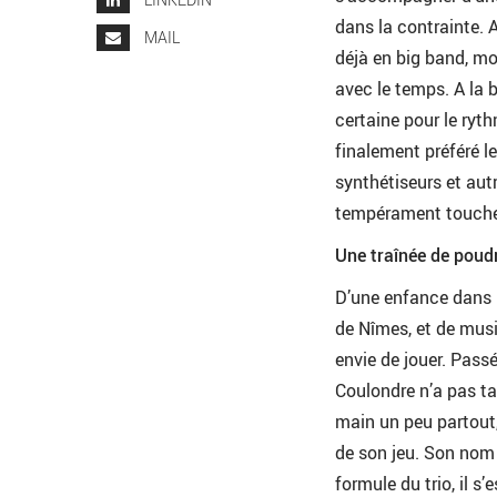
dans la contrainte. 
MAIL
déjà en big band, mo
avec le temps. A la b
certaine pour le ryth
finalement préféré le
synthétiseurs et autr
tempérament touche-à
Une traînée de poud
D’une enfance dans l
de Nîmes, et de mus
envie de jouer. Passé
Coulondre n’a pas ta
main un peu partout,
de son jeu. Son nom 
formule du trio, il s