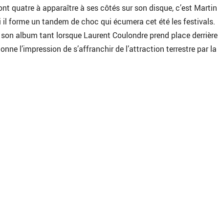
sont quatre à apparaître à ses côtés sur son disque, c’est Martin
il forme un tandem de choc qui écumera cet été les festivals.
re son album tant lorsque Laurent Coulondre prend place derrière
donne l’impression de s’affranchir de l’attraction terrestre par la