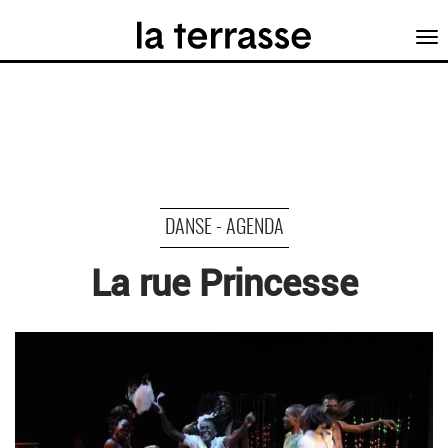
Tog
nav
DANSE - AGENDA
La rue Princesse