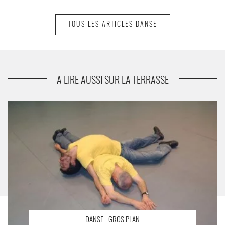
TOUS LES ARTICLES DANSE
suivant
Chut
A LIRE AUSSI SUR LA TERRASSE
Soirée Bi-portraits - Critique sortie Danse Bezons Théâtre Paul
Eluard
DANSE - GROS PLAN