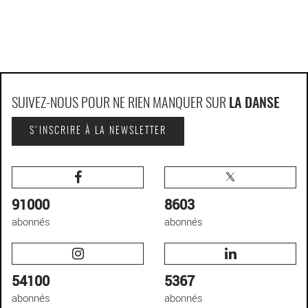
SUIVEZ-NOUS POUR NE RIEN MANQUER SUR
LA DANSE
S'INSCRIRE À LA NEWSLETTER
91000
8603
abonnés
abonnés
54100
5367
abonnés
abonnés