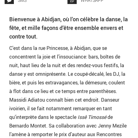
SMS
WHATSAPP
Bienvenue à Abidjan, où l’on célèbre la danse, la
fête, et mille façons d’être ensemble envers et
contre tout.
C’est dans la rue Princesse, à Abidjan, que se
concentrent la joie et l’insouciance: bars, boîtes de
nuit, haut lieu de la nuit et des rendez-vous festifs, la
danse y est omniprésente. Le coupé-décalé, les DJ, la
bière, et puis les extravagances, la démesure, coulent
à flot dans ce lieu et ce temps entre parenthèses.
Massidi Adiatou connaît bien cet endroit. Danseur
ivoirien, il se fait notamment remarquer en tant
qu’interprète dans le spectacle
Issê Timossé
de
Bernardo Montet. Sa collaboration avec Jenny Mezile
l’amène à remporter le prix d’auteur aux Rencontres