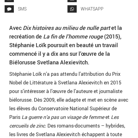
SMS
WHATSAPP
Avec
Dix histoires au milieu de nulle part
et la
recréation de
La fin de l’homme rouge
(2015),
Stéphanie Loïk poursuit en beauté un travail
commencé il y a dix ans sur l’œuvre de la
Biélorusse Svetlana Alexievitch.
Stéphanie Loïk n’a pas attendu l’attribution du Prix
Nobel de Littérature à Svetlana Alexievitch en 2015
pour s’intéresser à l’œuvre de l’auteure et journaliste
biélorusse. Dès 2009, elle adapte et met en scène avec
les élèves du Conservatoire National Supérieur de
Paris
La guerre n’a pas un visage de femme
et
Les
cercueils de zinc
. Des romans-documents – hybrides,
les livres de Svetlana Alexievitch échappent à toute