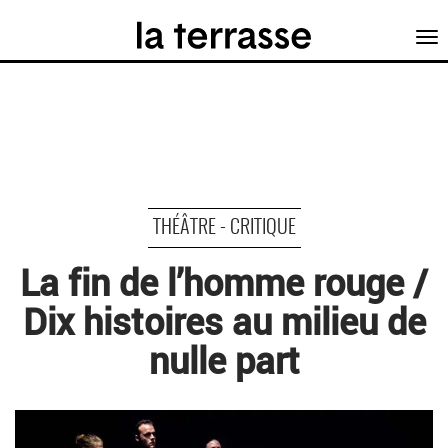
Tog
nav
THÉÂTRE - CRITIQUE
La fin de l’homme rouge /
Dix histoires au milieu de
nulle part