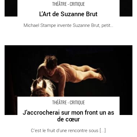
THÉÂTRE - CRITIQUE
L’Art de Suzanne Brut
Michael Stampe invente Suzanne Brut, petite [...]
J’accrocherai sur mon front un as de cœur - Critique sortie
Théâtre Antony Théâtre Firmin Gémier – La Piscine
THÉÂTRE - CRITIQUE
J’accrocherai sur mon front un as
de cœur
C’est le fruit d’une rencontre sous [...]