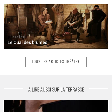
précédent
Le Quai des brumes
TOUS LES ARTICLES THÉÂTRE
suivant
Probablement les Bahamas
A LIRE AUSSI SUR LA TERRASSE
Les Trois Soeurs - Critique sortie Théâtre Paris L’Odéon-Théâtre
de l’Europe