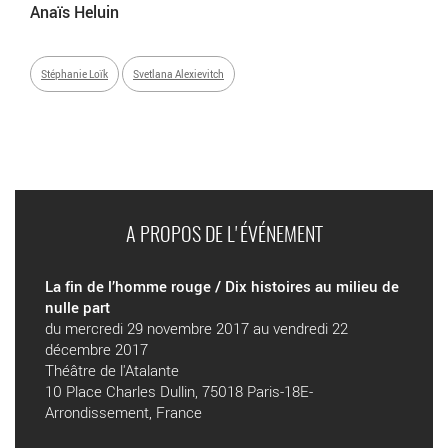
Anaïs Heluin
Stéphanie Loïk
Svetlana Alexievitch
A PROPOS DE L'ÉVÉNEMENT
La fin de l’homme rouge / Dix histoires au milieu de
nulle part
du mercredi 29 novembre 2017 au vendredi 22
décembre 2017
Théâtre de l'Atalante
10 Place Charles Dullin, 75018 Paris-18E-
Arrondissement, France