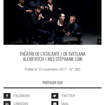
©
THÉÂTRE DE L’ATALANTE / DE SVETLANA
ALEXIEVITCH / MES STÉPHANIE LOÏK
Publié le 23 novembre 2017 - N° 260
PARTAGER SUR
FACEBOOK
TWITTER
LINKEDIN
MAIL