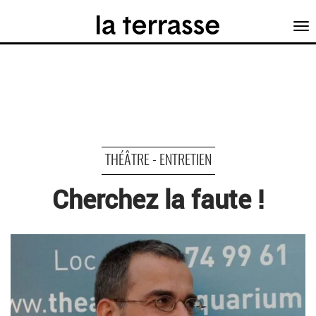
Tog
nav
THÉÂTRE - ENTRETIEN
Cherchez la faute !