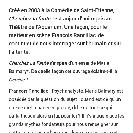
Créé en 2003 à la Comédie de Saint-Etienne,
Cherchez la faute !
est aujourd’hui repris au
Théâtre de l’Aquarium. Une façon, pour le
metteur en scène François Rancillac, de
continuer de nous interroger sur l’humain et sur
l’altérité.
Cherchez La Faute
s’inspire d’un essai de Marie
Balmary*. De quelle façon cet ouvrage éclaire-t-il la
Genèse
?
François Rancillac
: Psychanalyste, Marie Balmary est
obsédée par la question du sujet : quand est-ce qu’un
être se met à parler en propre, délié de tout ce qui
parlait jusqu’alors en lui, pour lui ? Il n’y a guère que les
grands mythes fondateurs pour nous renseigner sur
cette apparition de l’homme, doué de conscience et