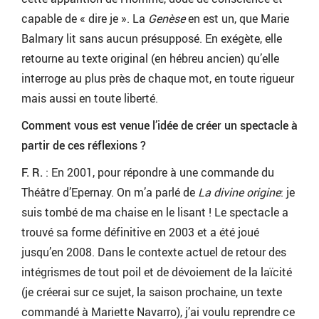
capable de « dire je ». La
Genèse
en est un, que Marie
Balmary lit sans aucun présupposé. En exégète, elle
retourne au texte original (en hébreu ancien) qu’elle
interroge au plus près de chaque mot, en toute rigueur
mais aussi en toute liberté.
Comment vous est venue l’idée de créer un spectacle à
partir de ces réflexions ?
F. R.
: En 2001, pour répondre à une commande du
Théâtre d’Epernay. On m’a parlé de
La divine origine
: je
suis tombé de ma chaise en le lisant ! Le spectacle a
trouvé sa forme définitive en 2003 et a été joué
jusqu’en 2008. Dans le contexte actuel de retour des
intégrismes de tout poil et de dévoiement de la laïcité
(je créerai sur ce sujet, la saison prochaine, un texte
commandé à Mariette Navarro), j’ai voulu reprendre ce