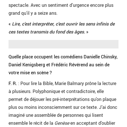
spectacle. Avec un sentiment d’urgence encore plus
grand qu’il y a seize ans.
«
Lire, c’est interpréter, c’est ouvrir les sens infinis de
ces textes transmis du fond des âges.
»
Quelle place occupent les comédiens Danielle Chinsky,
Daniel Kenigsberg et Frédéric Révérend au sein de
votre mise en scène ?
F. R.
: Pour lire la Bible, Marie Balmary prône la lecture
à plusieurs. Polyphonique et contradictoire, elle
permet de déjouer les pré-interprétations qu’on plaque
plus ou moins inconsciemment sur ce texte. J’ai donc
imaginé une assemblée de personnes qui lisent
ensemble le récit de la
Genèse
en acceptant d’oublier