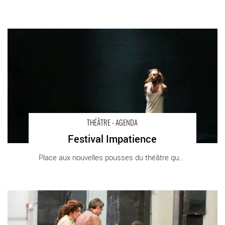
Festival Impatience - Critique sortie Théâtre Paris La Gaîté
Lyrique
THÉÂTRE - AGENDA
Festival Impatience
Place aux nouvelles pousses du théâtre que le [...]
Dom Juan - Critique sortie Théâtre Aubervilliers Théâtre de la
Commune