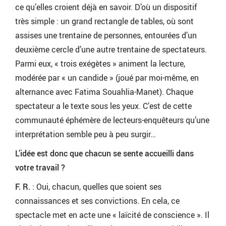
ce qu’elles croient déjà en savoir. D’où un dispositif
très simple : un grand rectangle de tables, où sont
assises une trentaine de personnes, entourées d’un
deuxième cercle d’une autre trentaine de spectateurs.
Parmi eux, « trois exégètes » animent la lecture,
modérée par « un candide » (joué par moi-même, en
alternance avec Fatima Souahlia-Manet). Chaque
spectateur a le texte sous les yeux. C’est de cette
communauté éphémère de lecteurs-enquêteurs qu’une
interprétation semble peu à peu surgir…
L’idée est donc que chacun se sente accueilli dans
votre travail ?
F.
R.
: Oui, chacun, quelles que soient ses
connaissances et ses convictions. En cela, ce
spectacle met en acte une « laïcité de conscience ». Il