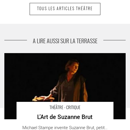
TOUS LES ARTICLES THÉÂTRE
suivant
Enfance et adolescence de Jean Santeuil
A LIRE AUSSI SUR LA TERRASSE
L’Art de Suzanne Brut - Critique sortie Théâtre Paris Les
Déchargeurs
THÉÂTRE - CRITIQUE
L’Art de Suzanne Brut
Michael Stampe invente Suzanne Brut, petite [...]