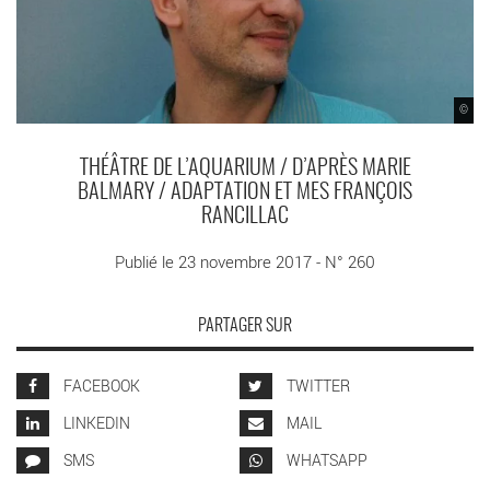
©
THÉÂTRE DE L’AQUARIUM / D’APRÈS MARIE
BALMARY / ADAPTATION ET MES FRANÇOIS
RANCILLAC
Publié le 23 novembre 2017 - N° 260
PARTAGER SUR
FACEBOOK
TWITTER
LINKEDIN
MAIL
SMS
WHATSAPP