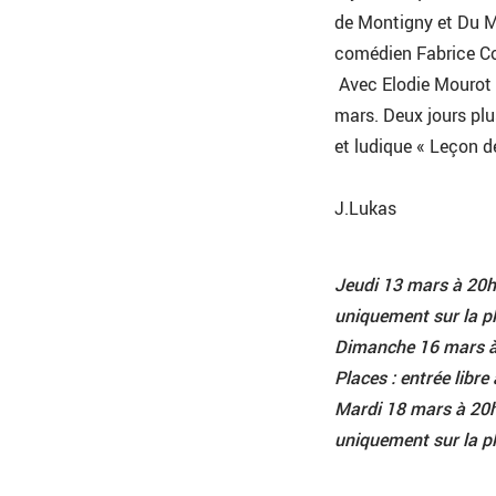
de Montigny et Du M
comédien Fabrice Con
Avec Elodie Mourot e
mars. Deux jours pl
et ludique « Leçon 
J.Lukas
Jeudi 13 mars à 20h3
uniquement sur la pl
Dimanche 16 mars à 1
Places : entrée libre
Mardi 18 mars à 20h
uniquement sur la pl