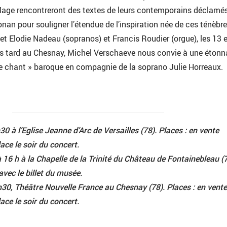
age rencontreront des textes de leurs contemporains déclamés
an pour souligner l’étendue de l’inspiration née de ces ténèbre
t Elodie Nadeau (sopranos) et Francis Roudier (orgue), les 13 
us tard au Chesnay, Michel Verschaeve nous convie à une étonn
de chant » baroque en compagnie de la soprano Julie Horreaux.
0 à l’Eglise Jeanne d’Arc de Versailles (78). Places : en vente
ace le soir du concert.
6 h à la Chapelle de la Trinité du Château de Fontainebleau (7
 avec le billet du musée.
30, Théâtre Nouvelle France au Chesnay (78). Places : en vente
ace le soir du concert.