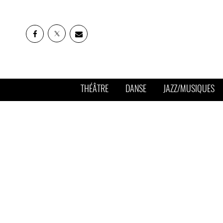
THÉÂTRE
DANSE
JAZZ/MUSIQUES