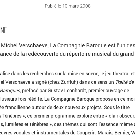
Publié le 10 mars 2008
NNE
 Michel Verschaeve, La Compagnie Baroque est l’un de
rance de la redécouverte du répertoire musical du grand
lisé dans les recherches sur la mise en scène, le jeu théâtral et
chel Verschaeve a signé (chez Zurfluh) dans ce sens un
Traité de
 Baroques
, préfacé par Gustav Leonhardt, premier ouvrage de
plusieurs fois réédité. La Compagnie Baroque propose en ce moi
e francilienne autour de deux nouveaux projets. Sous le titre
 Ténèbres », ce premier programme explore entre « clair obscur,
s, lumières et ténèbres », ces thèmes qui sont l’essence même 
uvres vocales et instrumentales de Couperin, Marais, Bernier, V