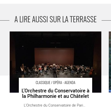
A LIRE AUSSI SUR LA TERRASSE
L’Orchestre du Conservatoire à la Philharmonie et au
O
Châtelet - Critique sortie Classique / Opéra Paris
s
CLASSIQUE / OPÉRA - AGENDA
L’Orchestre du Conservatoire à
la Philharmonie et au Châtelet
L'Orchestre du Conservatoire de Paris donne [...]