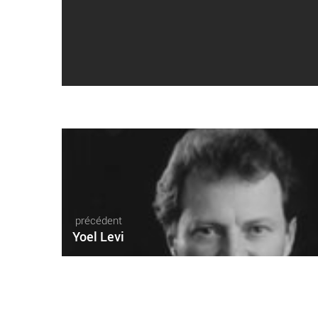
précédent
Yoel Levi