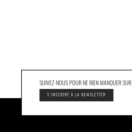
SUIVEZ-NOUS POUR NE RIEN MANQUER SU
S'INSCRIRE À LA NEWSLETTER