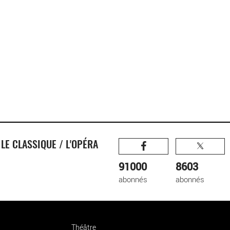
R
LE CLASSIQUE / L'OPÉRA
91000
8603
abonnés
abonnés
Théâtre