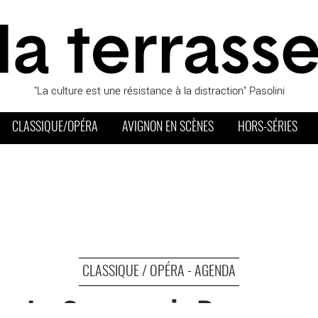
"La culture est une résistance à la distraction" Pasolini
CLASSIQUE/OPÉRA
AVIGNON EN SCÈNES
HORS-SÉRIES
CLASSIQUE / OPÉRA - AGENDA
La Compagnie Baroque