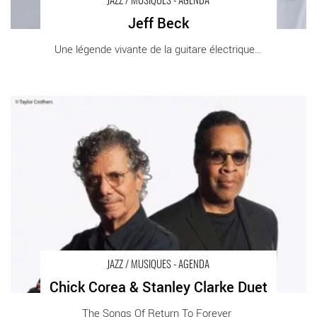
JAZZ / MUSIQUES - AGENDA
Jeff Beck
Une légende vivante de la guitare électrique [...]
Chick Corea & Stanley Clarke Duet - Critique sortie Jazz /
Musiques Marciac Chapiteau jazz in Marciac
JAZZ / MUSIQUES - AGENDA
Chick Corea & Stanley Clarke Duet
The Songs Of Return To Forever