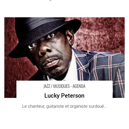
Lucky Peterson - Critique sortie Jazz / Musiques Paris Odéon-
Théâtre de l’Europe
JAZZ / MUSIQUES - AGENDA
Lucky Peterson
Le chanteur, guitariste et organiste surdoué [...]