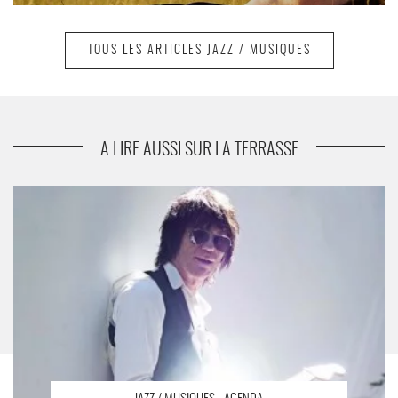
TOUS LES ARTICLES JAZZ / MUSIQUES
suivant
Lucky Peterson
A LIRE AUSSI SUR LA TERRASSE
Jeff Beck - Critique sortie Jazz / Musiques Marseille Jardins du
Palais de Longchamp