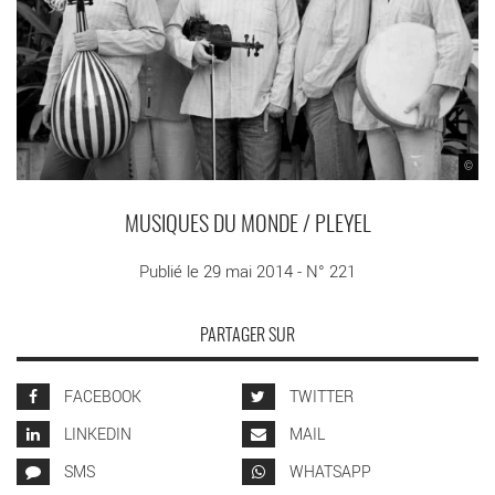
©
MUSIQUES DU MONDE / PLEYEL
Publié le 29 mai 2014 - N° 221
PARTAGER SUR
FACEBOOK
TWITTER
LINKEDIN
MAIL
SMS
WHATSAPP