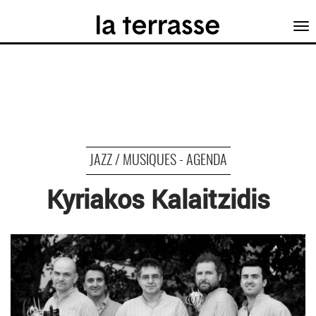
Tog
nav
JAZZ / MUSIQUES - AGENDA
Kyriakos Kalaitzidis