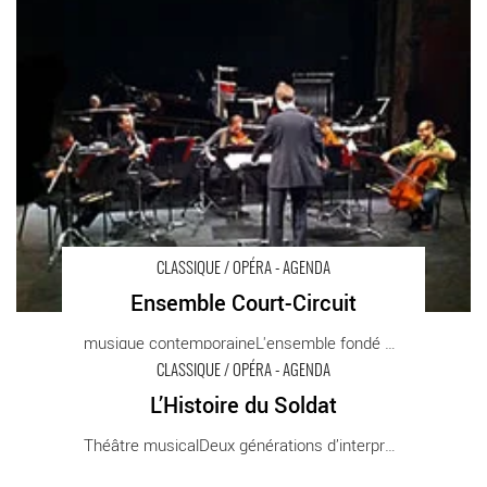
CLASSIQUE / OPÉRA - AGENDA
Ensemble Court-Circuit
musique contemporaineL'ensemble fondé par le [...]
CLASSIQUE / OPÉRA - AGENDA
L’Histoire du Soldat
L’Histoire du Soldat - Critique sortie Classique / Opéra
Théâtre musicalDeux générations d’interprètes [...]