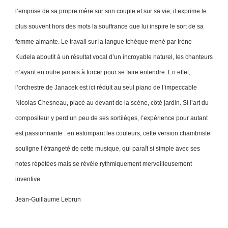
l’emprise de sa propre mère sur son couple et sur sa vie, il exprime le
plus souvent hors des mots la souffrance que lui inspire le sort de sa
femme aimante. Le travail sur la langue tchèque mené par Irène
Kudela aboutit à un résultat vocal d’un incroyable naturel, les chanteurs
n’ayant en outre jamais à forcer pour se faire entendre. En effet,
l’orchestre de Janacek est ici réduit au seul piano de l’impeccable
Nicolas Chesneau, placé au devant de la scène, côté jardin. Si l’art du
compositeur y perd un peu de ses sortilèges, l’expérience pour autant
est passionnante : en estompant les couleurs, cette version chambriste
souligne l’étrangeté de cette musique, qui paraît si simple avec ses
notes répétées mais se révèle rythmiquement merveilleusement
inventive.
Jean-Guillaume Lebrun