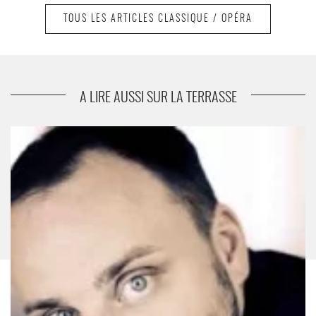
TOUS LES ARTICLES CLASSIQUE / OPÉRA
suivant
Orchestre National d’Ile-de-France
A LIRE AUSSI SUR LA TERRASSE
Matthias Goerne et Christoph Eschenbach - Critique sortie
Classique / Opéra