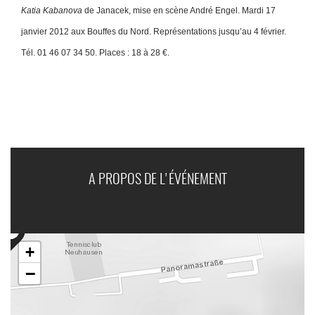
Katia Kabanova
de Janacek, mise en scène André Engel. Mardi 17
janvier 2012 aux Bouffes du Nord. Représentations jusqu’au 4 février.
Tél. 01 46 07 34 50. Places : 18 à 28 €.
A PROPOS DE L'ÉVÉNEMENT
+
−