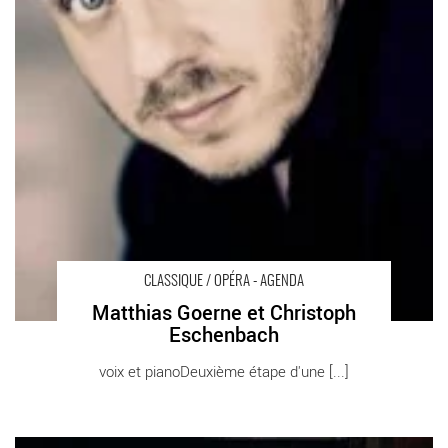
CLASSIQUE / OPÉRA - AGENDA
Matthias Goerne et Christoph
Eschenbach
voix et pianoDeuxième étape d'une [...]
Ensemble Court-Circuit - Critique sortie Classique / Opéra