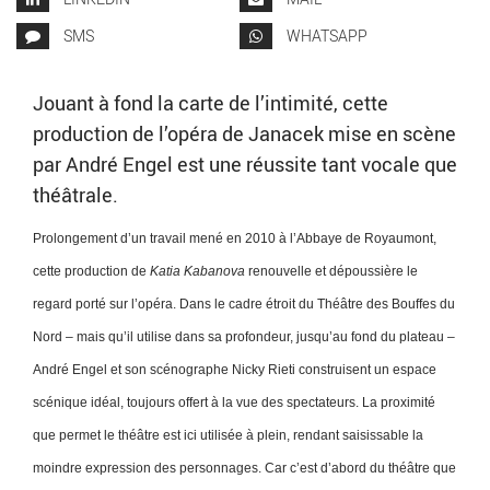
SMS
WHATSAPP
Jouant à fond la carte de l’intimité, cette
production de l’opéra de Janacek mise en scène
par André Engel est une réussite tant vocale que
théâtrale.
Prolongement d’un travail mené en 2010 à l’Abbaye de Royaumont,
cette production de
Katia Kabanova
renouvelle et dépoussière le
regard porté sur l’opéra. Dans le cadre étroit du Théâtre des Bouffes du
Nord – mais qu’il utilise dans sa profondeur, jusqu’au fond du plateau –
André Engel et son scénographe Nicky Rieti construisent un espace
scénique idéal, toujours offert à la vue des spectateurs. La proximité
que permet le théâtre est ici utilisée à plein, rendant saisissable la
moindre expression des personnages. Car c’est d’abord du théâtre que