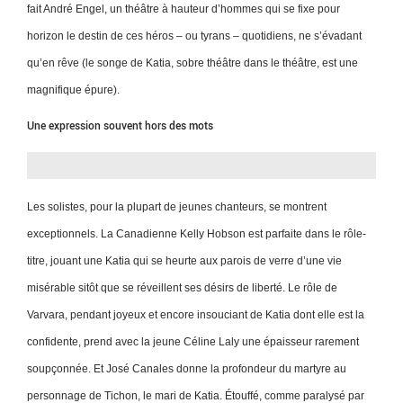
fait André Engel, un théâtre à hauteur d’hommes qui se fixe pour
horizon le destin de ces héros – ou tyrans – quotidiens, ne s’évadant
qu’en rêve (le songe de Katia, sobre théâtre dans le théâtre, est une
magnifique épure).
Une expression souvent hors des mots
Les solistes, pour la plupart de jeunes chanteurs, se montrent
exceptionnels. La Canadienne Kelly Hobson est parfaite dans le rôle-
titre, jouant une Katia qui se heurte aux parois de verre d’une vie
misérable sitôt que se réveillent ses désirs de liberté. Le rôle de
Varvara, pendant joyeux et encore insouciant de Katia dont elle est la
confidente, prend avec la jeune Céline Laly une épaisseur rarement
soupçonnée. Et José Canales donne la profondeur du martyre au
personnage de Tichon, le mari de Katia. Étouffé, comme paralysé par