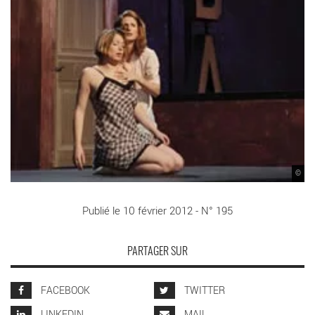
©
Publié le 10 février 2012 - N° 195
PARTAGER SUR
FACEBOOK
TWITTER
LINKEDIN
MAIL