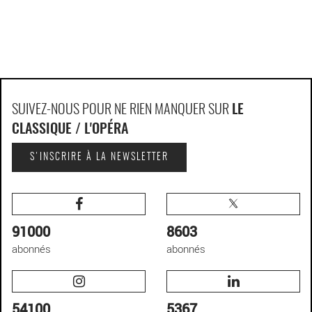
SUIVEZ-NOUS POUR NE RIEN MANQUER SUR
LE
CLASSIQUE / L'OPÉRA
S'INSCRIRE À LA NEWSLETTER
91000
8603
abonnés
abonnés
54100
5367