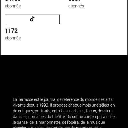
abonnés
abonnés
1172
abonnés
La Terrasse est le journal de référence du monde des arts
vivants depuis 1992. Il propose chaque mois une sélection
de critiques, portraits, entretiens, articles, focus, dossiers
dans les domaines du théâtre, du cirque contemporain, de
la danse, de la marionnette, de l’opéra, de la musique
classique, du jazz, des musiques du monde et de la