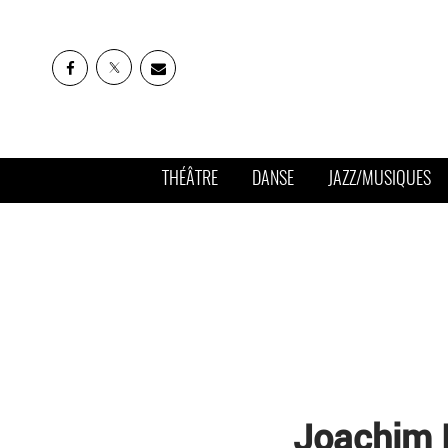
THÉÂTRE
DANSE
JAZZ/MUSIQUES
Joachim K