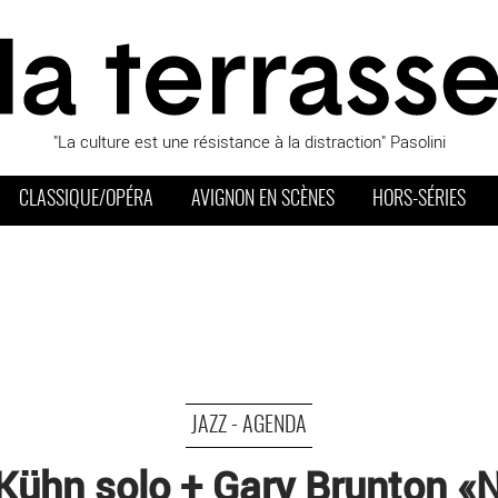
"La culture est une résistance à la distraction" Pasolini
CLASSIQUE/OPÉRA
AVIGNON EN SCÈNES
HORS-SÉRIES
JAZZ - AGENDA
ühn solo + Gary Brunton «