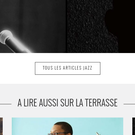
TOUS LES ARTICLES JAZZ
A LIRE AUSSI SUR LA TERRASSE
Festival Jazz à la Villette, édition 2022 - Critique sortie
K
Jazz Paris La Villette
M