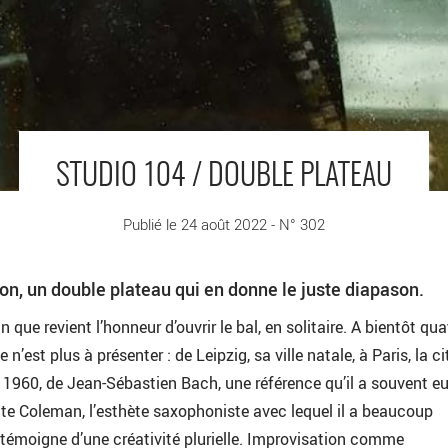
STUDIO 104 / DOUBLE PLATEAU
Publié le 24 août 2022 - N° 302
ison, un double plateau qui en donne le juste diapason.
que revient l’honneur d’ouvrir le bal, en solitaire. A bientôt qua
e n’est plus à présenter : de Leipzig, sa ville natale, à Paris, la cit
 1960, de Jean-Sébastien Bach, une référence qu’il a souvent e
nette Coleman, l’esthète saxophoniste avec lequel il a beaucoup
 témoigne d’une créativité plurielle. Improvisation comme