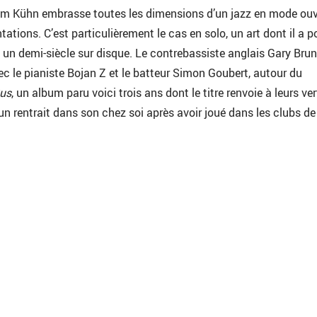
m Kühn embrasse toutes les dimensions d’un jazz en mode ouv
ations. C’est particulièrement le cas en solo, un art dont il a p
i un demi-siècle sur disque. Le contrebassiste anglais Gary Brun
vec le pianiste Bojan Z et le batteur Simon Goubert, autour du
Bus
, un album paru voici trois ans dont le titre renvoie à leurs ve
 rentrait dans son chez soi après avoir joué dans les clubs de