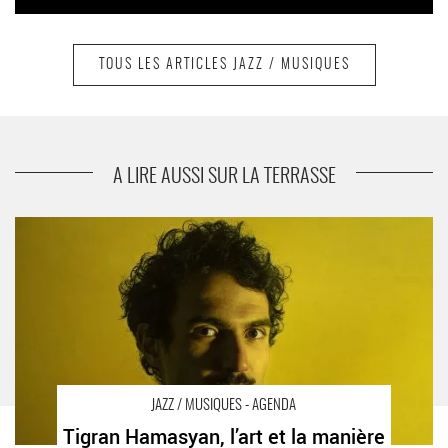
TOUS LES ARTICLES JAZZ / MUSIQUES
suivant
Siân
A LIRE AUSSI SUR LA TERRASSE
Tigran Hamasyan, l’art et la manière de relire quelques
classiques du jazz au XXIè siècle - Critique sortie Jazz /
Musiques Paris L'Olympia
JAZZ / MUSIQUES - AGENDA
Tigran Hamasyan, l’art et la manière