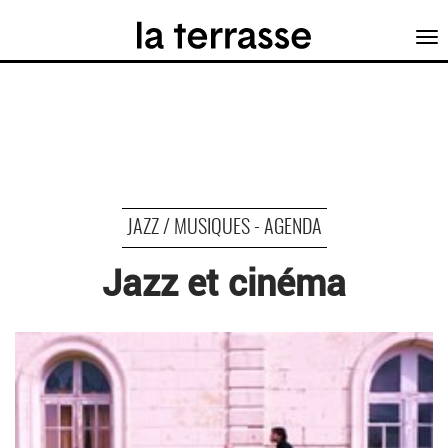
Tog
nav
JAZZ / MUSIQUES - AGENDA
Jazz et cinéma