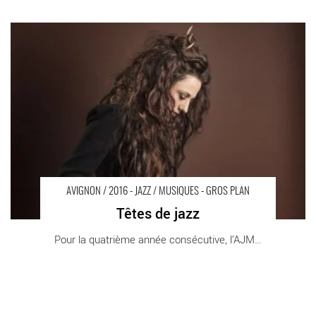
Têtes de jazz - Critique sortie Avignon / 2016 Avignon Avignon
Off. AJMI Jazz Club
AVIGNON / 2016 - JAZZ / MUSIQUES - GROS PLAN
Têtes de jazz
Pour la quatrième année consécutive, l’AJMI, [...]