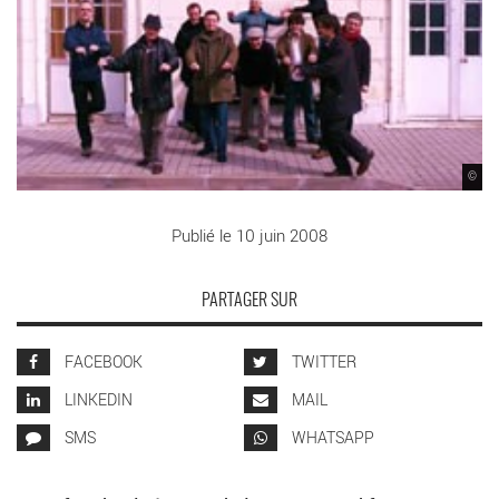
©
Publié le 10 juin 2008
PARTAGER SUR
FACEBOOK
TWITTER
LINKEDIN
MAIL
SMS
WHATSAPP