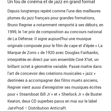
Un fou de cinéma et de jazz en grand format
Depuis longtemps repéré comme l’une des meilleures
plumes du jazz français pour grandes formations,
Bruno Regnier a notamment remporté à ses débuts, en
1999, le 1er prix de composition au concours national
de La Défense. Il signe aujourd’hui une musique
originale composée pour le film de cape et d’épée « La
Marque de Zorro » de 1920 avec Douglas Fairbanks,
interprétée en direct par son ensemble Ciné X’tet, un
brillant octet à géométrie variable. Passé maître dans
l’art de concevoir des créations musicales « jazz »
destinées à accompagner des films muets anciens,
Regnier vient aussi d’enregistrer ses musiques écrites
pour « Steamboat Bill Jr » et « Sherlock Jr » de Buster
Keaton, deux CD superbes parus en mai sur le label
JatvProd – Distribution Anticraft.