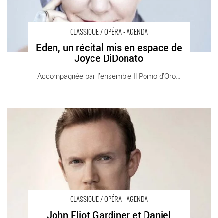
CLASSIQUE / OPÉRA - AGENDA
Eden, un récital mis en espace de
Joyce DiDonato
Accompagnée par l’ensemble Il Pomo d’Oro, la [...]
John Eliot Gardiner et Daniel Harding dirigent le Philhar - Critique
sortie Classique / Opéra Paris Maison de la Radio et de la
Musique
CLASSIQUE / OPÉRA - AGENDA
John Eliot Gardiner et Daniel