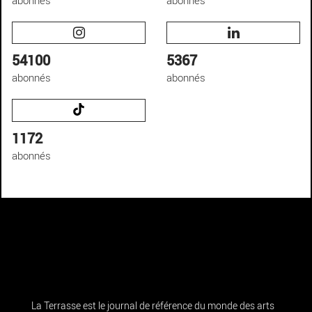
abonnés
abonnés
54100
5367
abonnés
abonnés
1172
abonnés
La Terrasse est le journal de référence du monde des arts