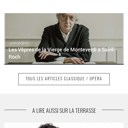
précédent
Les Vêpres de la Vierge de Monteverdi à Saint-
Roch
TOUS LES ARTICLES CLASSIQUE / OPÉRA
suivant
Rentrée 2022 entre modernités et créations à
l'Orchestre de Paris
A LIRE AUSSI SUR LA TERRASSE
Benjamin Alard nous offre un récital entièrement consacré à