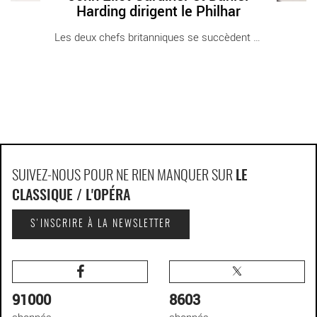
Harding dirigent le Philhar
Les deux chefs britanniques se succèdent dans [...]
SUIVEZ-NOUS POUR NE RIEN MANQUER SUR
LE
CLASSIQUE / L'OPÉRA
S'INSCRIRE À LA NEWSLETTER
91000
8603