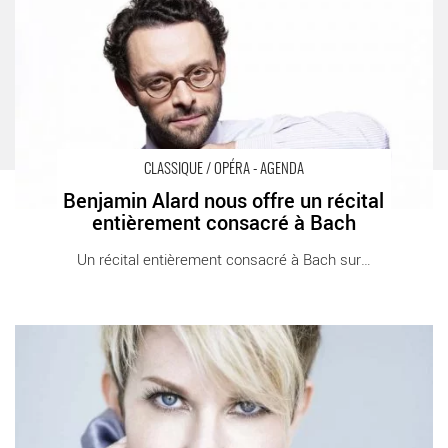
Bach - Critique sortie Classique / Opéra Paris Chapelle Saint-
Louis de La Salpêtrière
CLASSIQUE / OPÉRA - AGENDA
Benjamin Alard nous offre un récital
entièrement consacré à Bach
Un récital entièrement consacré à Bach sur [...]
Eden, un récital mis en espace de Joyce DiDonato - Critique
sortie Classique / Opéra Paris Théâtre des Champs-Élysées