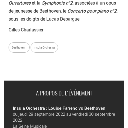
Ouvertures
et la
Symphonie n°2,
associées à un opus
de jeunesse de Beethoven, le
Concerto pour piano n°2
,
sous les doigts de Lucas Debargue.
Gilles Charlassier
Beethoven !
Insula Orchestra
A PROPOS DE L'ÉVÉNEMENT
Insula Orchestra : Louise Farrenc vs Beethoven
du jeudi 29 septembre 2022 au vendredi 30 septembre
2022
La Seine Musicale