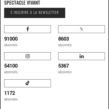
SPECTACLE VIVANT
S'INSCRIRE À LA NEWSLETTER
91000
8603
abonnés
abonnés
54100
5367
abonnés
abonnés
1172
abonnés