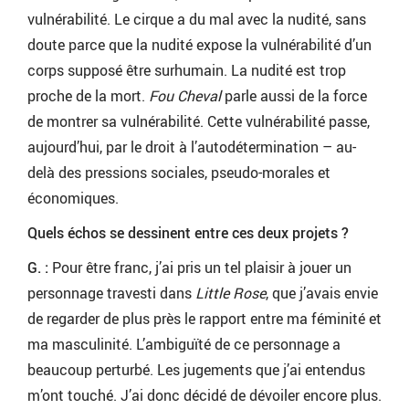
vulnérabilité. Le cirque a du mal avec la nudité, sans
doute parce que la nudité expose la vulnérabilité d’un
corps supposé être surhumain. La nudité est trop
proche de la mort.
Fou Cheval
parle aussi de la force
de montrer sa vulnérabilité. Cette vulnérabilité passe,
aujourd’hui, par le droit à l’autodétermination – au-
delà des pressions sociales, pseudo-morales et
économiques.
Quels échos se dessinent entre ces deux projets ?
G. :
Pour être franc, j’ai pris un tel plaisir à jouer un
personnage travesti dans
Little Rose
, que j’avais envie
de regarder de plus près le rapport entre ma féminité et
ma masculinité. L’ambiguïté de ce personnage a
beaucoup perturbé. Les jugements que j’ai entendus
m’ont touché. J’ai donc décidé de dévoiler encore plus.