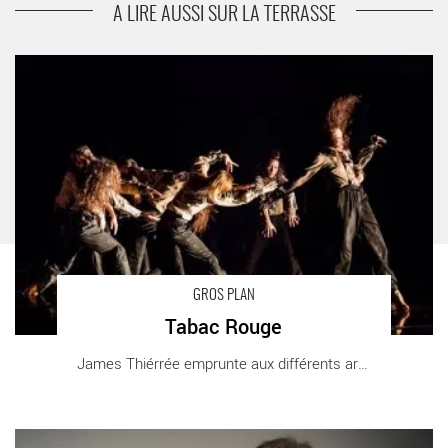
A LIRE AUSSI SUR LA TERRASSE
Tabac Rouge - Critique sortie
GROS PLAN
Tabac Rouge
James Thiérrée emprunte aux différents arts [...]
Le cirque, langage universel - Critique sortie