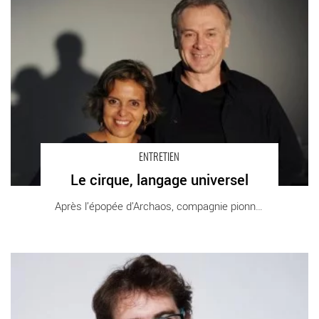
ENTRETIEN
Le cirque, langage universel
Après l’épopée d’Archaos, compagnie pionnière [...]
Clowns sans Frontières fête ses vingt ans - Critique sortie