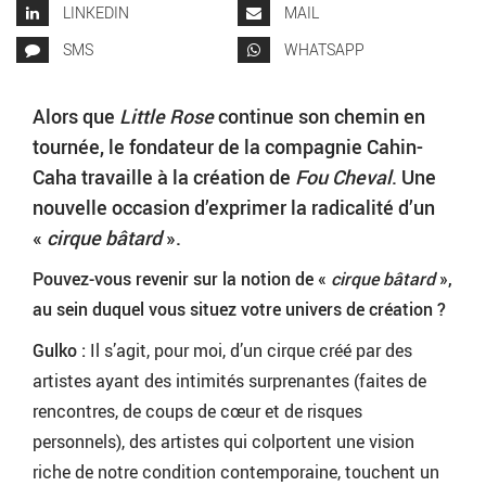
LINKEDIN
MAIL
SMS
WHATSAPP
Alors que
Little Rose
continue son chemin en
tournée, le fondateur de la compagnie Cahin-
Caha travaille à la création de
Fou Cheval
. Une
nouvelle occasion d’exprimer la radicalité d’un
«
cirque bâtard
».
Pouvez-vous revenir sur la notion de «
cirque bâtard
»,
au sein duquel vous situez votre univers de création ?
Gulko :
Il s’agit, pour moi, d’un cirque créé par des
artistes ayant des intimités surprenantes (faites de
rencontres, de coups de cœur et de risques
personnels), des artistes qui colportent une vision
riche de notre condition contemporaine, touchent un