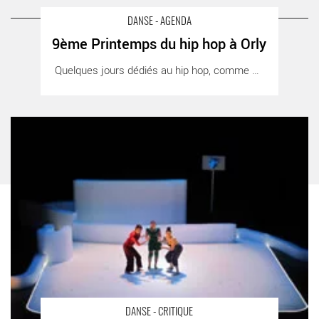
1980 – Une pièce de Pina Bausch
A LIRE AUSSI SUR LA TERRASSE
DANSE - AGENDA
9ème Printemps du hip hop à Orly
9ème Printemps du hip hop à Orly - Critique sortie Danse
Quelques jours dédiés au hip hop, comme un [...]
Dans le ventre du loup - Critique sortie Danse
DANSE - CRITIQUE