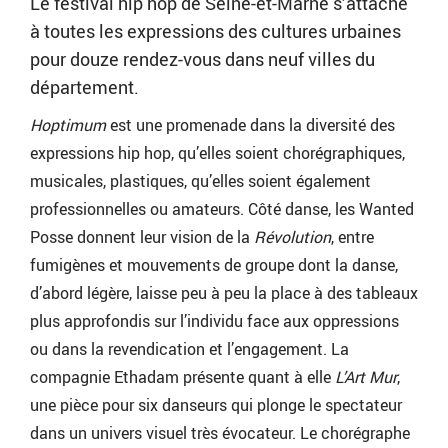
Le festival hip hop de Seine-et-Marne s’attache
à toutes les expressions des cultures urbaines
pour douze rendez-vous dans neuf villes du
département.
Hoptimum
est une promenade dans la diversité des
expressions hip hop, qu’elles soient chorégraphiques,
musicales, plastiques, qu’elles soient également
professionnelles ou amateurs. Côté danse, les Wanted
Posse donnent leur vision de la
Révolution
, entre
fumigènes et mouvements de groupe dont la danse,
d’abord légère, laisse peu à peu la place à des tableaux
plus approfondis sur l’individu face aux oppressions
ou dans la revendication et l’engagement. La
compagnie Ethadam présente quant à elle
L’Art Mur
,
une pièce pour six danseurs qui plonge le spectateur
dans un univers visuel très évocateur. Le chorégraphe