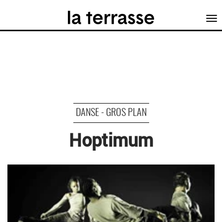
Tog
nav
DANSE - GROS PLAN
Hoptimum