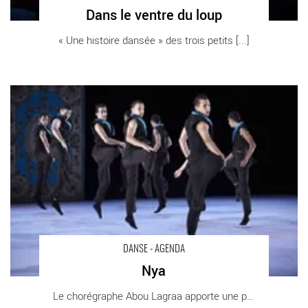
Dans le ventre du loup
« Une histoire dansée » des trois petits [...]
Nya - Critique sortie Danse
DANSE - AGENDA
Nya
Le chorégraphe Abou Lagraa apporte une pierre [...]