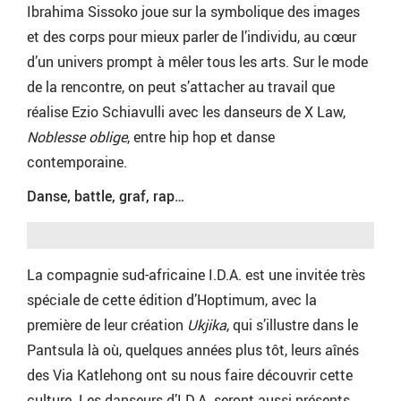
Ibrahima Sissoko joue sur la symbolique des images
et des corps pour mieux parler de l’individu, au cœur
d’un univers prompt à mêler tous les arts. Sur le mode
de la rencontre, on peut s’attacher au travail que
réalise Ezio Schiavulli avec les danseurs de X Law,
Noblesse oblige
, entre hip hop et danse
contemporaine.
Danse, battle, graf, rap…
La compagnie sud-africaine I.D.A. est une invitée très
spéciale de cette édition d’Hoptimum, avec la
première de leur création
Ukjika
, qui s’illustre dans le
Pantsula là où, quelques années plus tôt, leurs aînés
des Via Katlehong ont su nous faire découvrir cette
culture. Les danseurs d’I.D.A. seront aussi présents