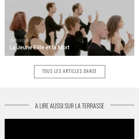
précédent
La Jeune Fille et la Mort
TOUS LES ARTICLES DANSE
suivant
Petites formes (D)cousues
A LIRE AUSSI SUR LA TERRASSE
Latitudes Contemporaines fête ses dix ans ! - Critique sortie
Danse