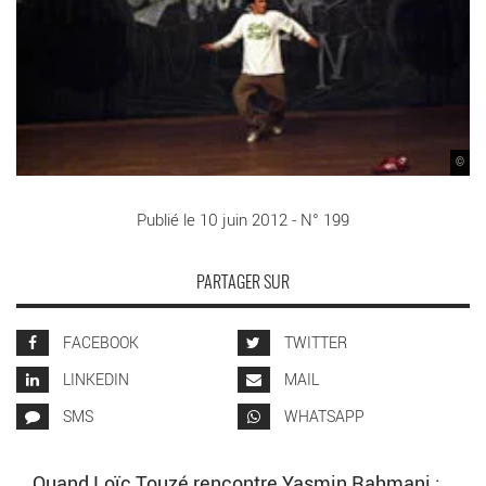
©
Publié le 10 juin 2012 - N° 199
PARTAGER SUR
FACEBOOK
TWITTER
LINKEDIN
MAIL
SMS
WHATSAPP
Quand Loïc Touzé rencontre Yasmin Rahmani :