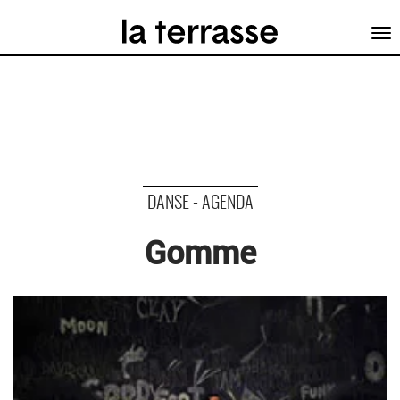
Tog
nav
DANSE - AGENDA
Gomme