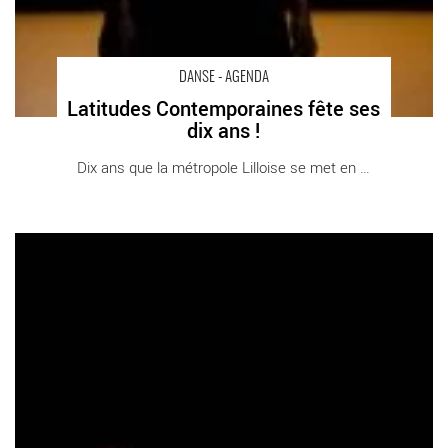
DANSE - AGENDA
Latitudes Contemporaines fête ses
dix ans !
Dix ans que la métropole Lilloise se met en [...]
Danse Élargie - Critique sortie Danse