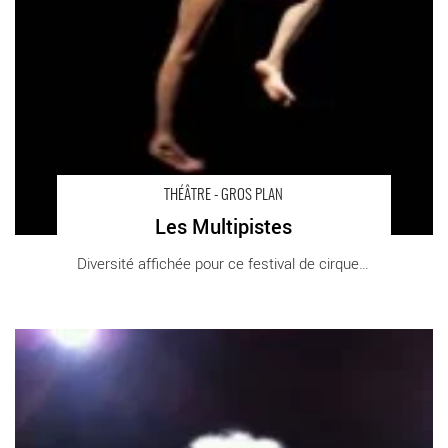
THÉÂTRE - GROS PLAN
Les Multipistes
Diversité affichée pour ce festival de cirque [...]
Oh les beaux jours - Critique sortie Théâtre