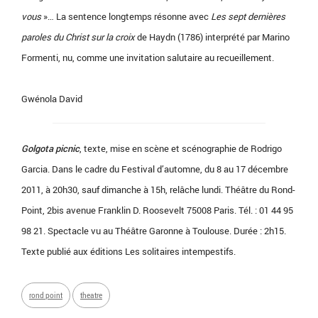
vous
»… La sentence longtemps résonne avec
Les sept dernières
paroles du Christ sur la croix
de Haydn (1786) interprété par Marino
Formenti, nu, comme une invitation salutaire au recueillement.
Gwénola David
Golgota picnic
, texte, mise en scène et scénographie de Rodrigo
Garcia. Dans le cadre du Festival d’automne, du 8 au 17 décembre
2011, à 20h30, sauf dimanche à 15h, relâche lundi. Théâtre du Rond-
Point, 2bis avenue Franklin D. Roosevelt 75008 Paris. Tél. : 01 44 95
98 21. Spectacle vu au Théâtre Garonne à Toulouse. Durée : 2h15.
Texte publié aux éditions Les solitaires intempestifs.
rond point
theatre