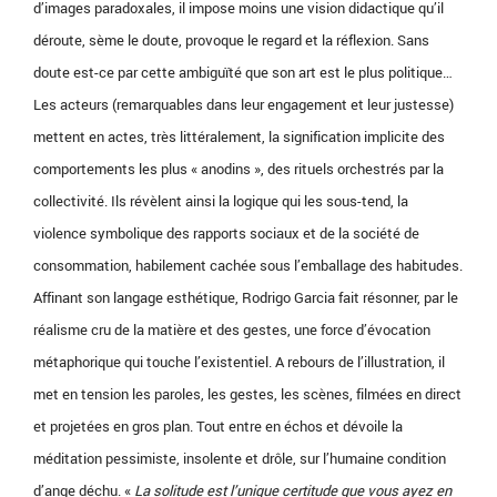
d’images paradoxales, il impose moins une vision didactique qu’il
déroute, sème le doute, provoque le regard et la réflexion. Sans
doute est-ce par cette ambiguïté que son art est le plus politique…
Les acteurs (remarquables dans leur engagement et leur justesse)
mettent en actes, très littéralement, la signification implicite des
comportements les plus « anodins », des rituels orchestrés par la
collectivité. Ils révèlent ainsi la logique qui les sous-tend, la
violence symbolique des rapports sociaux et de la société de
consommation, habilement cachée sous l’emballage des habitudes.
Affinant son langage esthétique, Rodrigo Garcia fait résonner, par le
réalisme cru de la matière et des gestes, une force d’évocation
métaphorique qui touche l’existentiel. A rebours de l’illustration, il
met en tension les paroles, les gestes, les scènes, filmées en direct
et projetées en gros plan. Tout entre en échos et dévoile la
méditation pessimiste, insolente et drôle, sur l’humaine condition
d’ange déchu. «
La solitude est l’unique certitude que vous ayez en