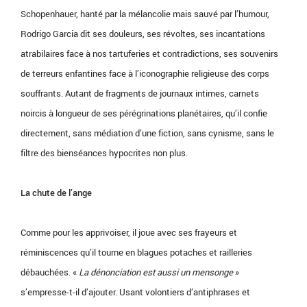
Schopenhauer, hanté par la mélancolie mais sauvé par l’humour,
Rodrigo Garcia dit ses douleurs, ses révoltes, ses incantations
atrabilaires face à nos tartuferies et contradictions, ses souvenirs
de terreurs enfantines face à l’iconographie religieuse des corps
souffrants. Autant de fragments de journaux intimes, carnets
noircis à longueur de ses pérégrinations planétaires, qu’il confie
directement, sans médiation d’une fiction, sans cynisme, sans le
filtre des bienséances hypocrites non plus.
La chute de l’ange
Comme pour les apprivoiser, il joue avec ses frayeurs et
réminiscences qu’il tourne en blagues potaches et railleries
débauchées. «
La dénonciation est aussi un mensonge
»
s’empresse-t-il d’ajouter. Usant volontiers d’antiphrases et