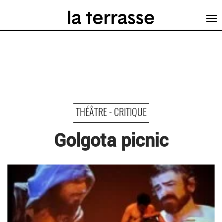
Tog
nav
THÉÂTRE - CRITIQUE
Golgota picnic