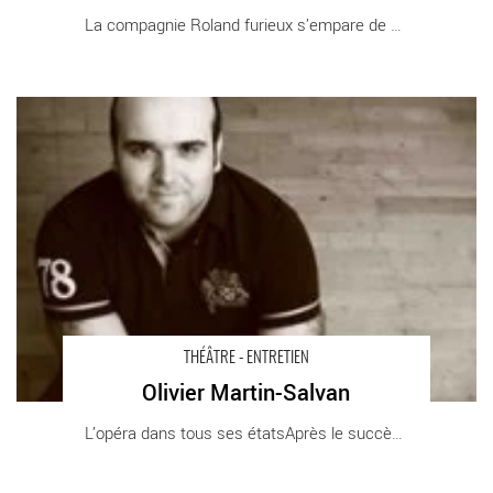
La compagnie Roland furieux s’empare de Oh [...]
Olivier Martin-Salvan - Critique sortie Théâtre
THÉÂTRE - ENTRETIEN
Olivier Martin-Salvan
L’opéra dans tous ses étatsAprès le succès [...]