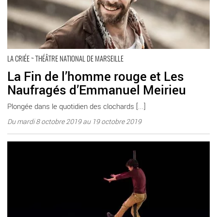
LA CRIÉE ~ THÉÂTRE NATIONAL DE MARSEILLE
La Fin de l’homme rouge et Les
Naufragés d’Emmanuel Meirieu
Plongée dans le quotidien des clochards [...]
Du mardi 8 octobre 2019 au 19 octobre 2019
En savoir plus