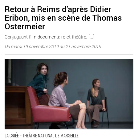
Retour à Reims d’après Didier
Eribon, mis en scène de Thomas
Ostermeier
Conjuguant film documentaire et théâtre, [...]
Du mardi 19 novembre 2019 au 21 novembre 2019
En savoir plus
LA CRIÉE ~ THÉÂTRE NATIONAL DE MARSEILLE