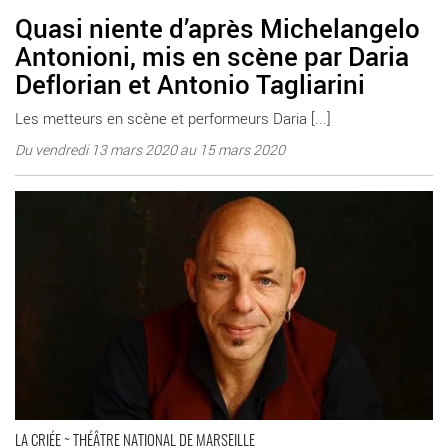
Quasi niente d’après Michelangelo
Antonioni, mis en scène par Daria
Deflorian et Antonio Tagliarini
Les metteurs en scène et performeurs Daria [...]
Du vendredi 13 mars 2020 au 15 mars 2020
En savoir plus
LA CRIÉE ~ THÉÂTRE NATIONAL DE MARSEILLE