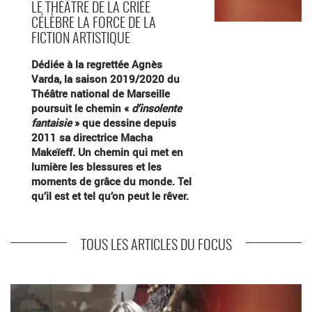
LE THÉÂTRE DE LA CRIÉE
CÉLÈBRE LA FORCE DE LA
FICTION ARTISTIQUE
Dédiée à la regrettée Agnès
Varda, la saison 2019/2020 du
Théâtre national de Marseille
poursuit le chemin «
d’insolente
fantaisie
» que dessine depuis
2011 sa directrice Macha
Makeïeff. Un chemin qui met en
lumière les blessures et les
moments de grâce du monde. Tel
qu’il est et tel qu’on peut le rêver.
TOUS LES ARTICLES DU FOCUS
En savoir plus