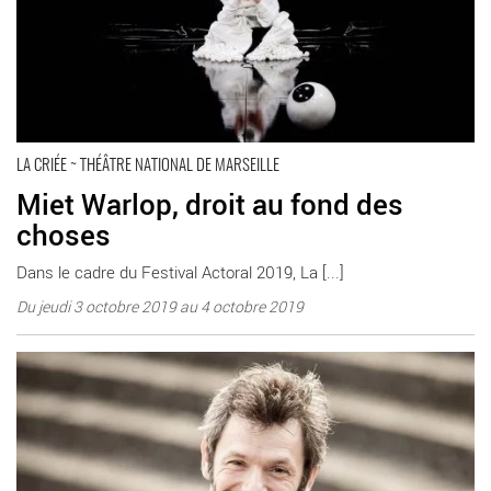
LA CRIÉE ~ THÉÂTRE NATIONAL DE MARSEILLE
Miet Warlop, droit au fond des
choses
Dans le cadre du Festival Actoral 2019, La [...]
Du jeudi 3 octobre 2019 au 4 octobre 2019
En savoir plus