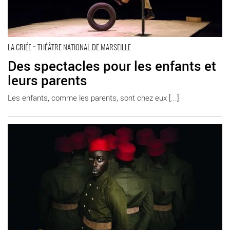
LA CRIÉE ~ THÉÂTRE NATIONAL DE MARSEILLE
Des spectacles pour les enfants et
leurs parents
Les enfants, comme les parents, sont chez eux [...]
En savoir plus