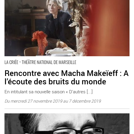
LA CRIÉE ~ THÉÂTRE NATIONAL DE MARSEILLE
Rencontre avec Macha Makeïeff : A
l’écoute des bruits du monde
En intitulant sa nouvelle saison « D’autres [...]
Du mercredi 27 novembre 2019 au 7 décembre 2019
En savoir plus