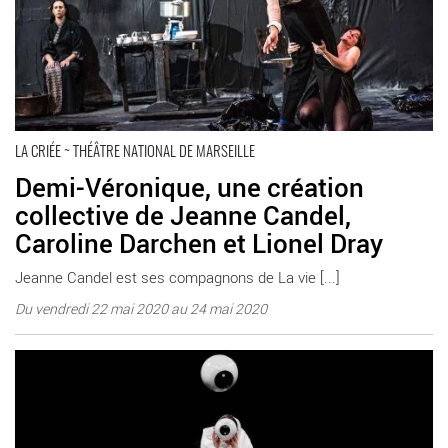
LA CRIÉE ~ THÉÂTRE NATIONAL DE MARSEILLE
Demi-Véronique, une création
collective de Jeanne Candel,
Caroline Darchen et Lionel Dray
Jeanne Candel est ses compagnons de La vie [...]
Du vendredi 22 mai 2020 au 24 mai 2020
En savoir plus