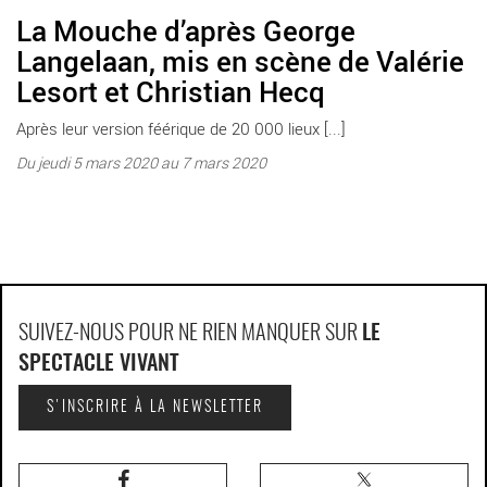
La Mouche d’après George
Langelaan, mis en scène de Valérie
Lesort et Christian Hecq
Après leur version féérique de 20 000 lieux [...]
Du jeudi 5 mars 2020 au 7 mars 2020
SUIVEZ-NOUS POUR NE RIEN MANQUER SUR
LE
SPECTACLE VIVANT
S'INSCRIRE À LA NEWSLETTER