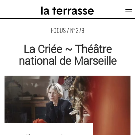
Tog
nav
FOCUS / N°279
La Criée ~ Théâtre
national de Marseille