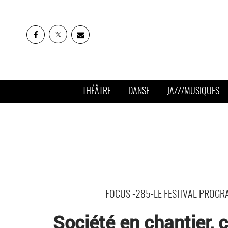
THÉÂTRE
DANSE
JAZZ/MUSIQUES
FOCUS -285-LE FESTIVAL PROGR
Société en chantier, 