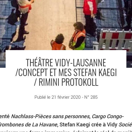
THÉÂTRE VIDY-LAUSANNE
/CONCEPT ET MES STEFAN KAEGI
/ RIMINI PROTOKOLL
Publié le 21 février 2020 - N° 285
senté
Nachlass-Pièces sans personnes
,
Cargo Congo-
Trombones de La Havane
, Stefan Kaegi crée à Vidy
Socié