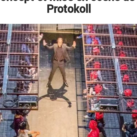
Protokoll