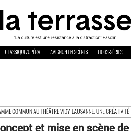
"La culture est une résistance à la distraction" Pasolini
CLASSIQUE/OPÉRA
AVIGNON EN SCÈNES
HORS-SÉRIES
AMME COMMUN AU THÉÂTRE VIDY-LAUSANNE, UNE CRÉATIVITÉ 
concept et mise en scène de