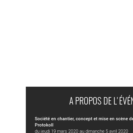
A PROPOS DE L'ÉV
Société en chantier, concept et mise en scène d
Protokoll
du jeudi 19 mars 2020 au dimanche 5 avril 2020