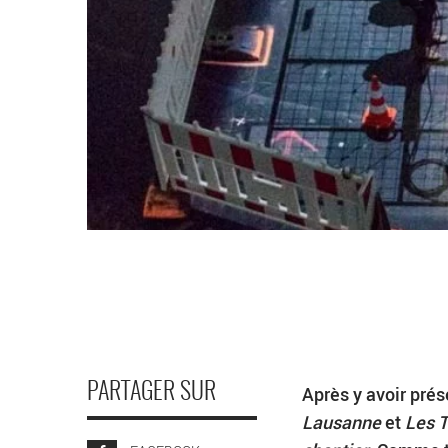
PARTAGER SUR
Après y avoir pré
Lausanne
et
Les 