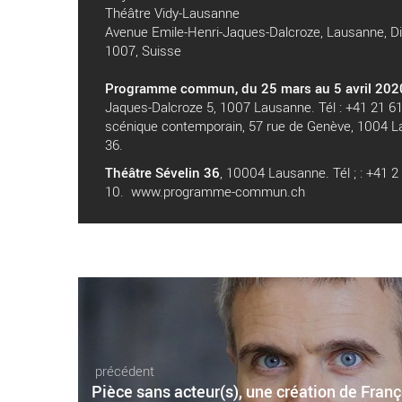
Théâtre Vidy-Lausanne
Avenue Emile-Henri-Jaques-Dalcroze, Lausanne, Di
1007, Suisse
Programme commun, du 25 mars au 5 avril 202
Jaques-Dalcroze 5, 1007 Lausanne. Tél : +41 21 6
scénique contemporain, 57 rue de Genève, 1004 La
36.
Théâtre Sévelin 36
, 10004 Lausanne. Tél ; : +41 
10.
www.programme-commun.ch
précédent
Pièce sans acteur(s), une création de Fran