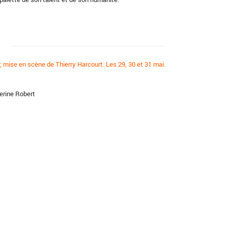
; mise en scène de Thierry Harcourt. Les 29, 30 et 31 mai.
herine Robert