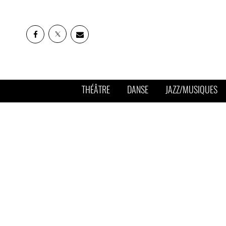
THÉÂTRE
DANSE
JAZZ/MUSIQUES