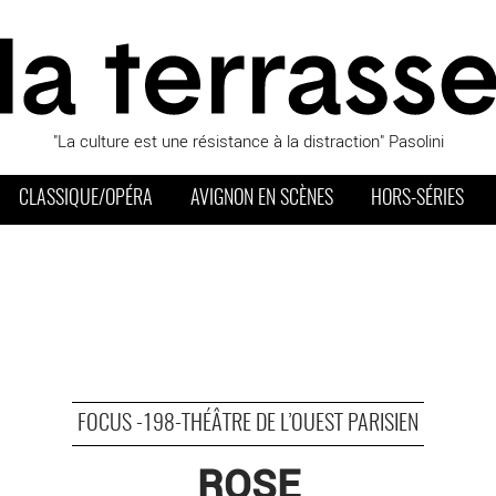
"La culture est une résistance à la distraction" Pasolini
CLASSIQUE/OPÉRA
AVIGNON EN SCÈNES
HORS-SÉRIES
FOCUS -198-THÉÂTRE DE L’OUEST PARISIEN
ROSE