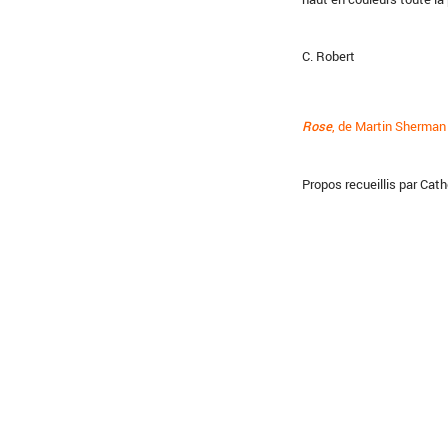
C. Robert
Rose
, de Martin Sherman 
Propos recueillis par Cat