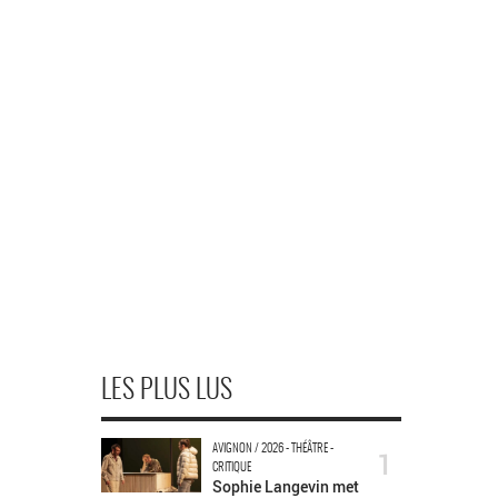
LES PLUS LUS
AVIGNON / 2026 - THÉÂTRE -
1
CRITIQUE
Sophie Langevin met