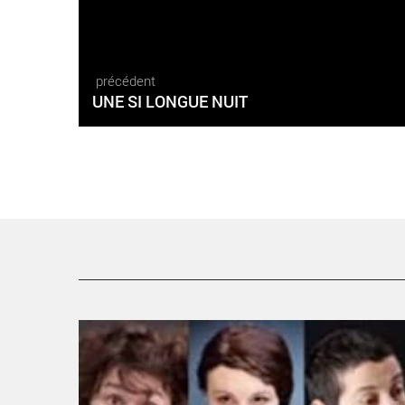
précédent
UNE SI LONGUE NUIT
LA JEANNE DE DELTEIL - Critique sortie Théâtre