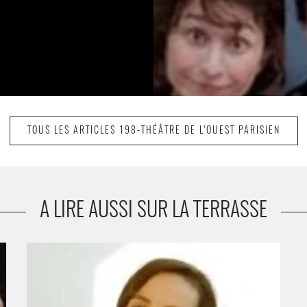
TOUS LES ARTICLES 198-THÉÂTRE DE L’OUEST PARISIEN
A LIRE AUSSI SUR LA TERRASSE
VERONIQUE CAYE - Critique sortie Théâtre
U