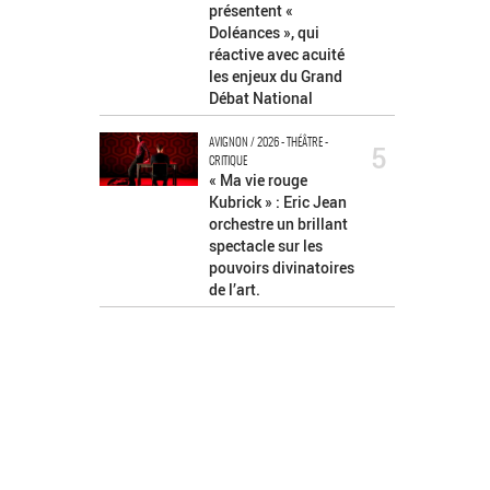
présentent «
Doléances », qui
réactive avec acuité
les enjeux du Grand
Débat National
AVIGNON / 2026 - THÉÂTRE -
5
CRITIQUE
« Ma vie rouge
Kubrick » : Eric Jean
orchestre un brillant
spectacle sur les
pouvoirs divinatoires
de l’art.