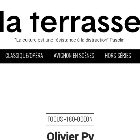
"La culture est une résistance à la distraction" Pasolini
CLASSIQUE/OPÉRA
AVIGNON EN SCÈNES
HORS-SÉRIES
FOCUS -180-ODEON
Olivier Py