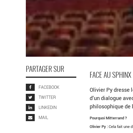
PARTAGER SUR
FACE AU SPHINX
FACEBOOK
Olivier Py dresse 
TWITTER
d’un dialogue avec
philosophique de 
LINKEDIN
MAIL
Pourquoi Mitterrand ?
Olivier Py :
Cela fait une d