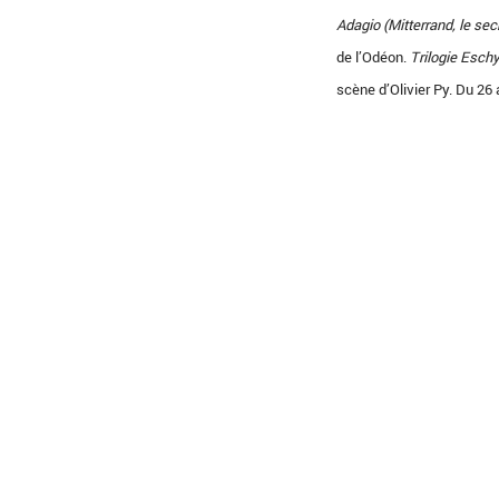
Adagio (Mitterrand, le secr
de l’Odéon.
Trilogie Esch
scène d’Olivier Py. Du 26 