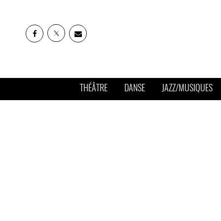
THÉÂTRE
DANSE
JAZZ/MUSIQUES