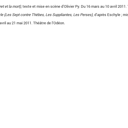
et et la mort)
, texte et mise en scène d’Olivier Py. Du 16 mars au 10 avril 2011.
yle (Les Sept contre Thèbes, Les Suppliantes, Les Perses)
, d’après Eschyle ; mi
avril au 21 mai 2011. Théâtre de l’Odéon.