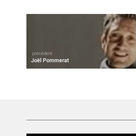
précédent
Joël Pommerat