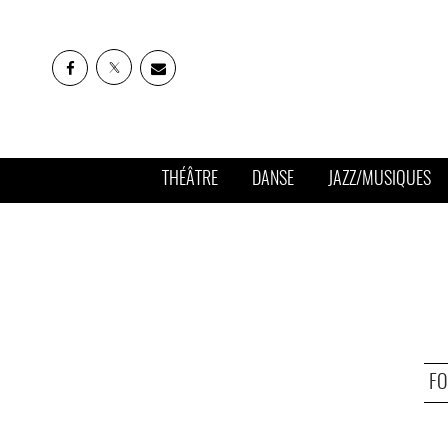
THÉÂTRE
DANSE
JAZZ/MUSIQUES
FO