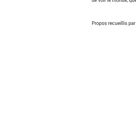
de voir le monde, que
Propos recueillis pa