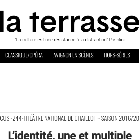
"La culture est une résistance à la distraction" Pasolini
CLASSIQUE/OPÉRA
AVIGNON EN SCÈNES
HORS-SÉRIES
CUS -244-THÉÂTRE NATIONAL DE CHAILLOT ~ SAISON 2016/2
L’identité, une et multiple