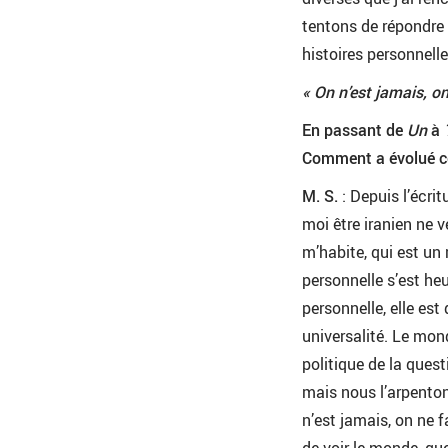
tentons de répondre 
histoires personnelle
« On n’est jamais, on
En passant de
Un
à
Comment a évolué ce
M. S.
: Depuis l’écri
moi être iranien ne v
m’habite, qui est u
personnelle s’est heu
personnelle, elle est
universalité. Le mon
politique de la ques
mais nous l’arpenton
n’est jamais, on ne f