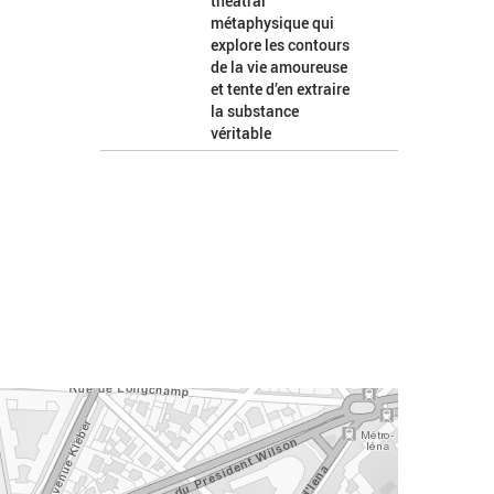
théâtral
métaphysique qui
explore les contours
de la vie amoureuse
et tente d’en extraire
la substance
véritable