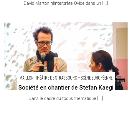
David Marton réinterprète Ovide dans un [...]
Société en chantier de Stefan Kaegi - Critique sortie Théâtre
Strasbourg Maillon - Théâtre de Strasbourg - Scène européenne
MAILLON, THÉÂTRE DE STRASBOURG ~ SCÈNE EUROPÉENNE
Société en chantier de Stefan Kaegi
Dans le cadre du focus thématique [...]