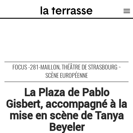
Tog
nav
FOCUS -281-MAILLON, THÉÂTRE DE STRASBOURG ~
SCÈNE EUROPÉENNE
La Plaza de Pablo
Gisbert, accompagné à la
mise en scène de Tanya
Beyeler