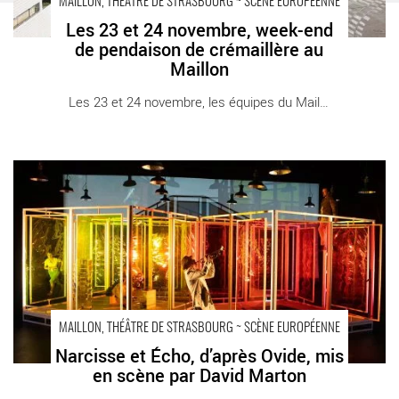
MAILLON, THÉÂTRE DE STRASBOURG ~ SCÈNE EUROPÉENNE
Les 23 et 24 novembre, week-end
de pendaison de crémaillère au
Maillon
Les 23 et 24 novembre, les équipes du Maillon [...]
Narcisse et Écho, d’après Ovide, mis en scène par David
Marton - Critique sortie Théâtre Strasbourg Maillon - Théâtre de
Strasbourg - Scène européenne
MAILLON, THÉÂTRE DE STRASBOURG ~ SCÈNE EUROPÉENNE
Narcisse et Écho, d’après Ovide, mis
en scène par David Marton