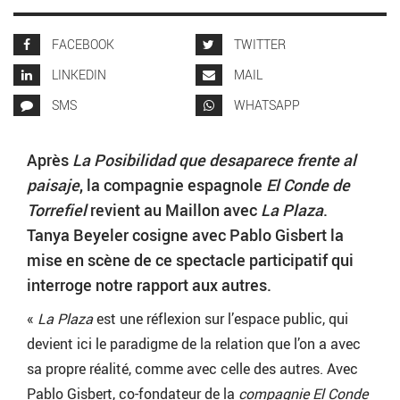
FACEBOOK
TWITTER
LINKEDIN
MAIL
SMS
WHATSAPP
Après
La Posibilidad que desaparece frente al
paisaje
, la compagnie espagnole
El Conde de
Torrefiel
revient au Maillon avec
La Plaza
.
Tanya Beyeler cosigne avec Pablo Gisbert la
mise en scène de ce spectacle participatif qui
interroge notre rapport aux autres.
«
La Plaza
est une réflexion sur l’espace public, qui
devient ici le paradigme de la relation que l’on a avec
sa propre réalité, comme avec celle des autres. Avec
Pablo Gisbert, co-fondateur de la
compagnie El Conde