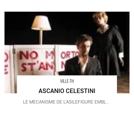
ASCANIO CELESTINI - Critique sortie Théâtre
VILLE-TH
ASCANIO CELESTINI
LE MECANISME DE L’ASILEFIGURE EMBLEMATIQUE DU [...]