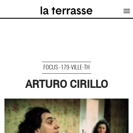
Tog
nav
FOCUS -179-VILLE-TH
ARTURO CIRILLO