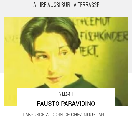
LUCA RONCONI
A LIRE AUSSI SUR LA TERRASSE
FAUSTO PARAVIDINO - Critique sortie Théâtre
VILLE-TH
FAUSTO PARAVIDINO
L’ABSURDE AU COIN DE CHEZ NOUSDANS CISEAUX A [...]