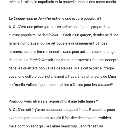
mêlent l’italien, le napolitain et la nouvelle langue des mass media.
Le Cinque rose di Jennifer
est-elle une œuvre populaire ?
A. C :
C’est une pièce qui met en scène une figure typique de la
culture populaire : le
feminiello
. Il s’agit d’un garçon, dernier né d’une
famille nombreuse, qui se retrouve élevé uniquement par des
femmes, se sent femme ensuite, sans pour autant vouloir changer
de corps. Le
feminiello
était une forme de travesti très bien accepté
dans les quartiers populaires de Naples. Mais cette pièce intègre
aussi une culture pop, notamment à travers les chansons de Mina
ou Ornella Valloni, figures semblables à Dalida pour les
feminielli
.
Pourquoi vous être saisi aujourd’hui d’une telle figure ?
A. C :
D’un côté, j’aime beaucoup la capacité qu’a Ruccello à jouer
avec des personnages auxquels il fait dire des choses terribles,
mais dont on sent qu’il les aime beaucoup. Jennifer est un