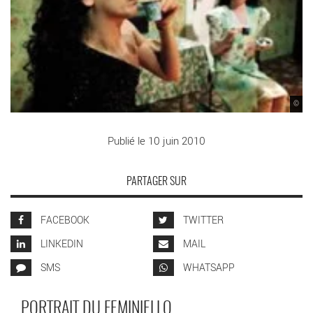
©
Publié le 10 juin 2010
PARTAGER SUR
FACEBOOK
TWITTER
LINKEDIN
MAIL
SMS
WHATSAPP
PORTRAIT DU FEMINIELLO