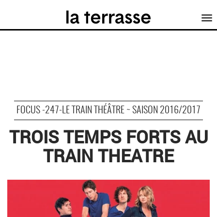
Tog
nav
FOCUS -247-LE TRAIN THÉÂTRE ~ SAISON 2016/2017
TROIS TEMPS FORTS AU
TRAIN THEATRE