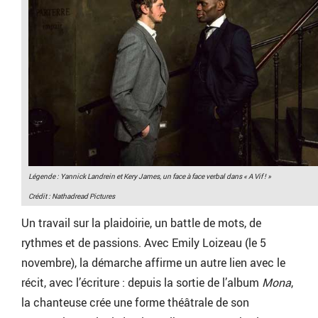
Légende : Yannick Landrein et Kery James, un face à face verbal dans « A Vif ! »
Crédit : Nathadread Pictures
Un travail sur la plaidoirie, un battle de mots, de
rythmes et de passions. Avec Emily Loizeau (le 5
novembre), la démarche affirme un autre lien avec le
récit, avec l’écriture : depuis la sortie de l’album
Mona
,
la chanteuse crée une forme théâtrale de son