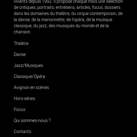
vivants depuis 1992. Il propose chaque mois une sélection
de critiques, portraits, entretiens, articles, focus, dossiers
dans les domaines du théâtre, du cirque contemporain, de
la danse, de la marionnette, de l’opéra, de la musique
classique, du jazz, des musiques du monde et de la
chanson.
Théâtre
Danse
Jazz/Musiques
Classique/Opéra
Avignon en scènes
Hors-séries
Focus
Qui sommes-nous ?
Contacts