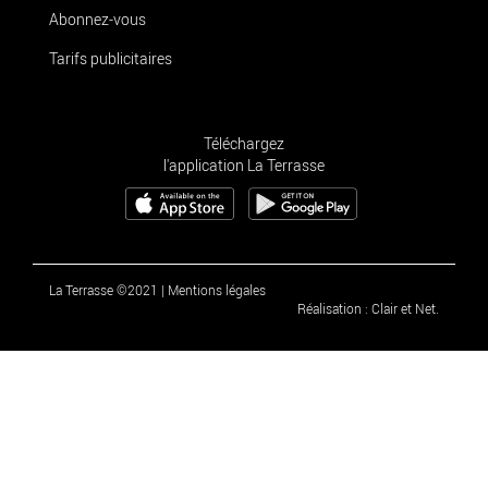
Abonnez-vous
Tarifs publicitaires
Téléchargez
l'application La Terrasse
La Terrasse ©2021
|
Mentions légales
Réalisation : Clair et Net.