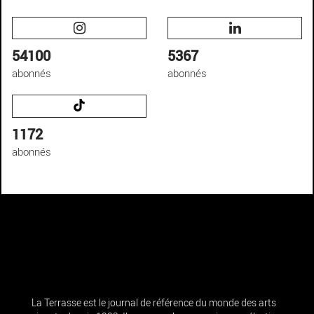
54100
5367
abonnés
abonnés
1172
abonnés
La Terrasse est le journal de référence du monde des arts