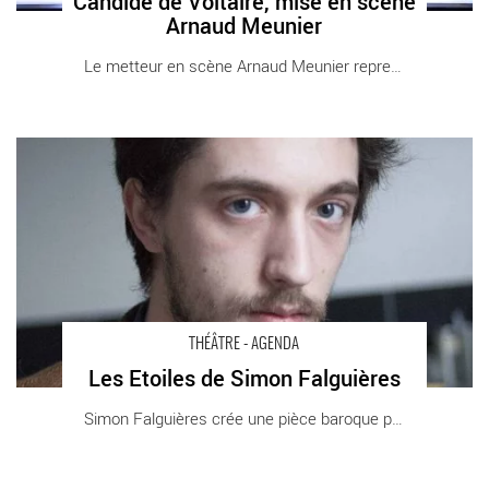
Candide de Voltaire, mise en scène
Arnaud Meunier
Le metteur en scène Arnaud Meunier reprend [...]
Les Etoiles de Simon Falguières - Critique sortie Théâtre Paris
La Colline - Théâtre national
THÉÂTRE - AGENDA
Les Etoiles de Simon Falguières
Simon Falguières crée une pièce baroque pour [...]