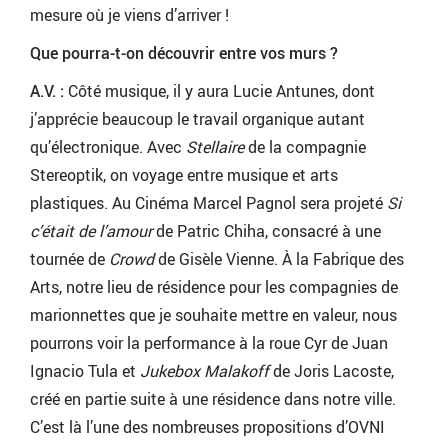
mesure où je viens d’arriver !
Que pourra-t-on découvrir entre vos murs ?
A.V. :
Côté musique, il y aura Lucie Antunes, dont
j’apprécie beaucoup le travail organique autant
qu’électronique. Avec
Stellaire
de la compagnie
Stereoptik, on voyage entre musique et arts
plastiques. Au Cinéma Marcel Pagnol sera projeté
Si
c’était de l’amour
de Patric Chiha, consacré à une
tournée de
Crowd
de Gisèle Vienne. À la Fabrique des
Arts, notre lieu de résidence pour les compagnies de
marionnettes que je souhaite mettre en valeur, nous
pourrons voir la performance à la roue Cyr de Juan
Ignacio Tula et
Jukebox Malakoff
de Joris Lacoste,
créé en partie suite à une résidence dans notre ville.
C’est là l’une des nombreuses propositions d’OVNI