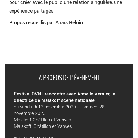
pour créer avec le public une relation singulière, une
expérience partagée.
Propos recueillis par Anaïs Heluin
A PROPOS DE L'ÉVÉNEMENT
Festival OVNI, rencontre avec Armelle Vernier, la
directrice de Malakoff scène nationale
du vendredi 13 novembre 2020 au samedi 28
novembre 2020
Malakoff Châtillon et Vanves
Malakoff, Châtillon et Vanves