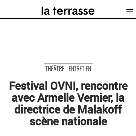
Tog
nav
THÉÂTRE - ENTRETIEN
Festival OVNI, rencontre
avec Armelle Vernier, la
directrice de Malakoff
scène nationale