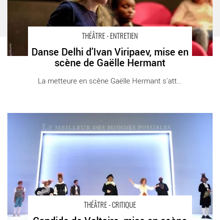
THÉÂTRE - ENTRETIEN
Danse Delhi d’Ivan Viripaev, mise en
scène de Gaëlle Hermant
La metteure en scène Gaëlle Hermant s'attaque [...]
Candide de Voltaire, mise en scène Arnaud Meunier - Critique
sortie Théâtre SAINT ETIENNE Comédie de Saint-Etienne -
Centre Dramatique National
THÉÂTRE - CRITIQUE