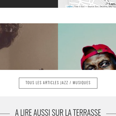
Leaflet
| Tiles © Esri — Source: Esri, DeLorme, NAVTEQ,
TOUS LES ARTICLES JAZZ / MUSIQUES
A LIRE AUSSI SUR LA TERRASSE