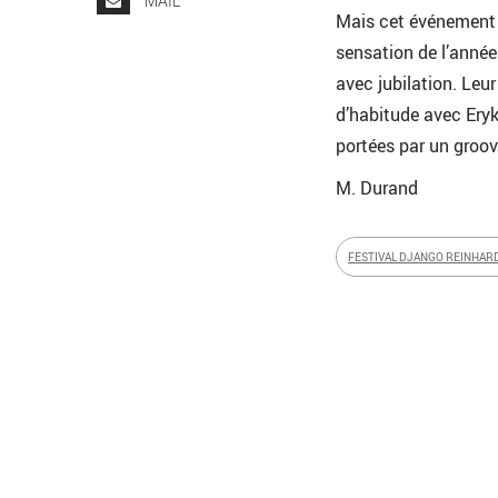
MAIL
Mais cet événement 
sensation de l’année.
avec jubilation. Leu
d’habitude avec Ery
portées par un groo
M. Durand
FESTIVAL DJANGO REINHAR