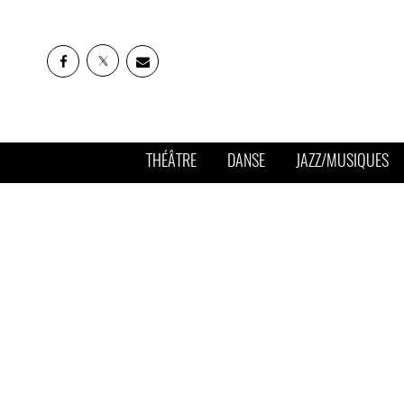
THÉÂTRE
DANSE
JAZZ/MUSIQUES