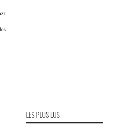
azz
les
LES PLUS LUS