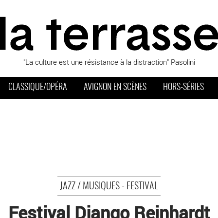
"La culture est une résistance à la distraction" Pasolini
CLASSIQUE/OPÉRA
AVIGNON EN SCÈNES
HORS-SÉRIES
JAZZ / MUSIQUES - FESTIVAL
Festival Django Reinhardt