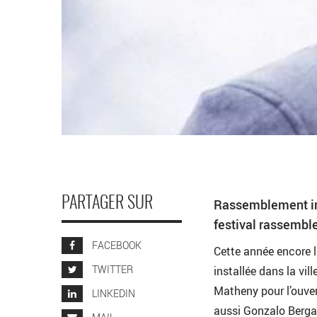
PARTAGER SUR
Rassemblement inc
festival rassembl
FACEBOOK
Cette année encore l
TWITTER
installée dans la vil
Matheny pour l’ouver
LINKEDIN
aussi Gonzalo Bergar