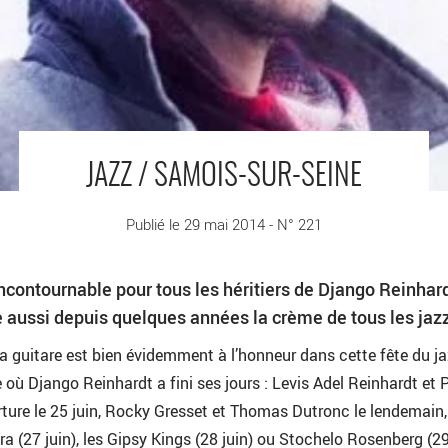
JAZZ / SAMOIS-SUR-SEINE
Publié le 29 mai 2014 - N° 221
ontournable pour tous les héritiers de Django Reinhard
e aussi depuis quelques années la crème de tous les jazz
a guitare est bien évidemment à l’honneur dans cette fête du j
le où Django Reinhardt a fini ses jours : Levis Adel Reinhardt et 
ture le 25 juin, Rocky Gresset et Thomas Dutronc le lendemain
a (27 juin), les Gipsy Kings (28 juin) ou Stochelo Rosenberg (29 