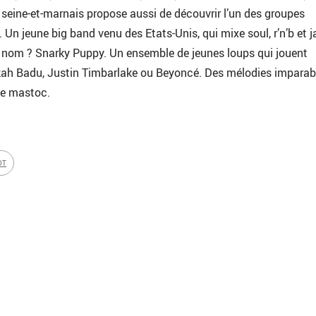
seine-et-marnais propose aussi de découvrir l’un des groupes
 Un jeune big band venu des Etats-Unis, qui mixe soul, r’n’b et j
r nom ? Snarky Puppy. Un ensemble de jeunes loups qui jouent
kah Badu, Justin Timbarlake ou Beyoncé. Des mélodies imparab
ve mastoc.
DT