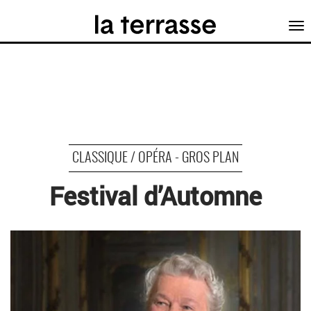
Tog
nav
CLASSIQUE / OPÉRA - GROS PLAN
Festival d’Automne