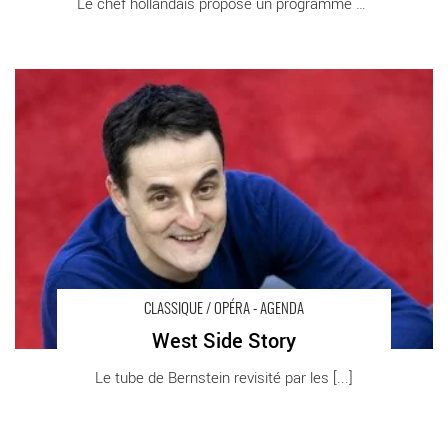
Le chef hollandais propose un programme de [...]
West Side Story - Critique sortie Classique / Opéra CHATILLON
Théâtre de Châtillon
CLASSIQUE / OPÉRA - AGENDA
West Side Story
Le tube de Bernstein revisité par les [...]