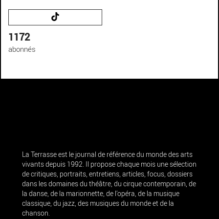
1172
abonnés
La Terrasse est le journal de référence du monde des arts
vivants depuis 1992. Il propose chaque mois une sélection
de critiques, portraits, entretiens, articles, focus, dossiers
dans les domaines du théâtre, du cirque contemporain, de
la danse, de la marionnette, de l’opéra, de la musique
classique, du jazz, des musiques du monde et de la
chanson.