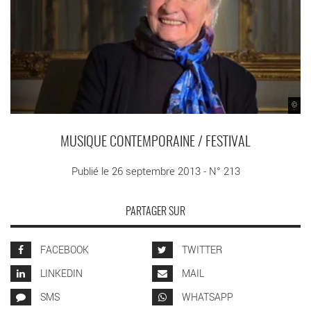
©
MUSIQUE CONTEMPORAINE / FESTIVAL
Publié le 26 septembre 2013 - N° 213
PARTAGER SUR
FACEBOOK
TWITTER
LINKEDIN
MAIL
SMS
WHATSAPP