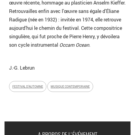
œuvre récente, hommage au plasticien Anselm Kieffer.
Retrouvailles enfin avec l’œuvre sans égale d’Éliane
Radigue (née en 1932) : invitée en 1974, elle retrouve
aujourd’hui le chemin du festival. Cette compositrice
singulière, qui fut proche de Pierre Henry, y dévoilera
son cycle instrumental
Occam Ocean
.
J.-G. Lebrun
FESTIVAL D'AUTOMNE
MUSIQUE CONTEMPORAINE