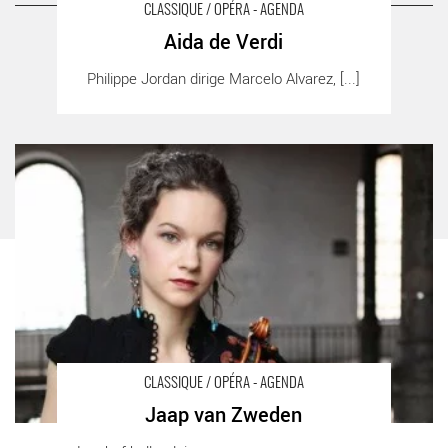
A LIRE AUSSI SUR LA TERRASSE
CLASSIQUE / OPÉRA - AGENDA
Aida de Verdi
Aida de Verdi - Critique sortie Classique / Opéra Paris Opéra
Philippe Jordan dirige Marcelo Alvarez, [...]
Bastille
Jaap van Zweden - Critique sortie Classique / Opéra Paris Cité
de la Musique
CLASSIQUE / OPÉRA - AGENDA
Jaap van Zweden