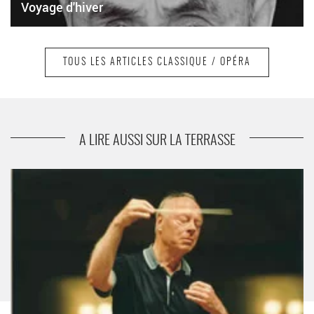
Voyage d'hiver
TOUS LES ARTICLES CLASSIQUE / OPÉRA
suivant
Vassily Petrenko
A LIRE AUSSI SUR LA TERRASSE
Bernard Haitink - Critique sortie Classique / Opéra