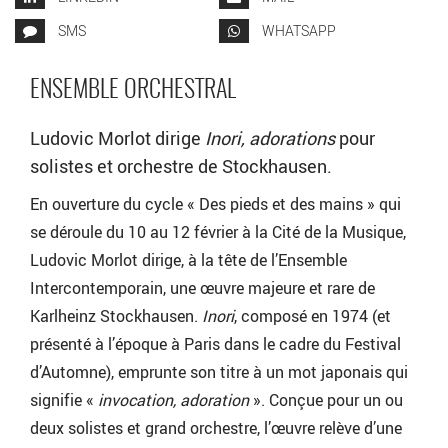
SMS
WHATSAPP
ENSEMBLE ORCHESTRAL
Ludovic Morlot dirige
Inori, adorations
pour
solistes et orchestre de Stockhausen.
En ouverture du cycle « Des pieds et des mains » qui
se déroule du 10 au 12 février à la Cité de la Musique,
Ludovic Morlot dirige, à la tête de l’Ensemble
Intercontemporain, une œuvre majeure et rare de
Karlheinz Stockhausen.
Inori
, composé en 1974 (et
présenté à l’époque à Paris dans le cadre du Festival
d’Automne), emprunte son titre à un mot japonais qui
signifie «
invocation, adoration
». Conçue pour un ou
deux solistes et grand orchestre, l’œuvre relève d’une