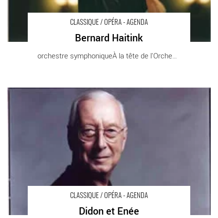
CLASSIQUE / OPÉRA - AGENDA
Bernard Haitink
orchestre symphoniqueÀ la tête de l'Orchestre [...]
Didon et Enée - Critique sortie Classique / Opéra
CLASSIQUE / OPÉRA - AGENDA
Didon et Enée