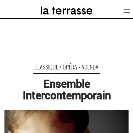
Tog
nav
CLASSIQUE / OPÉRA - AGENDA
Ensemble
Intercontemporain