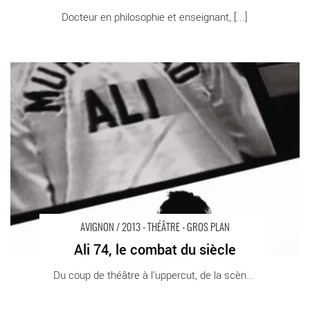
Docteur en philosophie et enseignant, [...]
Ali 74, le combat du siècle - Critique sortie Avignon / 2013
Avignon Théâtre Girasole
AVIGNON / 2013 - THÉÂTRE - GROS PLAN
Ali 74, le combat du siècle
Du coup de théâtre à l’uppercut, de la scène [...]