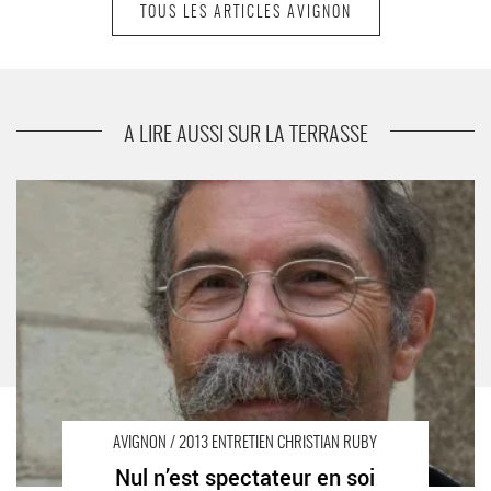
TOUS LES ARTICLES AVIGNON
suivant
Festival Théâtr’enfants
A LIRE AUSSI SUR LA TERRASSE
Nul n’est spectateur en soi - Critique sortie Avignon / 2013
Avignon
AVIGNON / 2013 ENTRETIEN CHRISTIAN RUBY
Nul n’est spectateur en soi