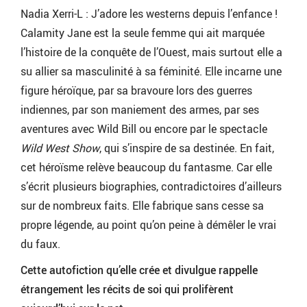
Nadia Xerri-L : J’adore les westerns depuis l’enfance !
Calamity Jane est la seule femme qui ait marquée
l’histoire de la conquête de l’Ouest, mais surtout elle a
su allier sa masculinité à sa féminité. Elle incarne une
figure héroïque, par sa bravoure lors des guerres
indiennes, par son maniement des armes, par ses
aventures avec Wild Bill ou encore par le spectacle
Wild West Show
, qui s’inspire de sa destinée. En fait,
cet héroïsme relève beaucoup du fantasme. Car elle
s’écrit plusieurs biographies, contradictoires d’ailleurs
sur de nombreux faits. Elle fabrique sans cesse sa
propre légende, au point qu’on peine à démêler le vrai
du faux.
Cette autofiction qu’elle crée et divulgue rappelle
étrangement les récits de soi qui prolifèrent