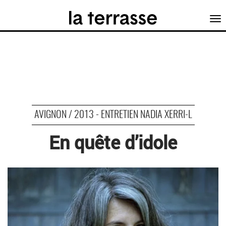
Tog
nav
AVIGNON / 2013 - ENTRETIEN NADIA XERRI-L
En quête d’idole