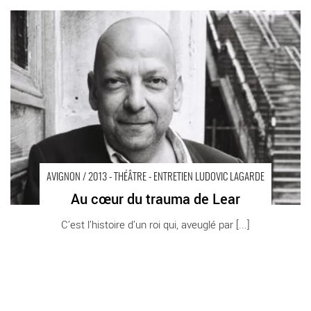
Au cœur du trauma de Lear - Critique sortie Avignon / 2013
Boulbon Carrière de Boulbon
AVIGNON / 2013 - THÉÂTRE - ENTRETIEN LUDOVIC LAGARDE
Au cœur du trauma de Lear
C’est l’histoire d’un roi qui, aveuglé par [...]