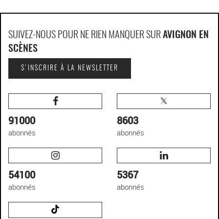
SUIVEZ-NOUS POUR NE RIEN MANQUER SUR
AVIGNON EN
SCÈNES
S'INSCRIRE À LA NEWSLETTER
91000
8603
abonnés
abonnés
54100
5367
abonnés
abonnés