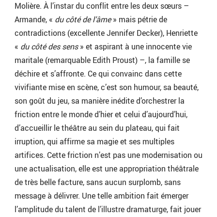
Molière. À l’instar du conflit entre les deux sœurs –
Armande, «
du côté de l’âme
» mais pétrie de
contradictions (excellente Jennifer Decker), Henriette
«
du côté des sens
» et aspirant à une innocente vie
maritale (remarquable Edith Proust) –, la famille se
déchire et s’affronte. Ce qui convainc dans cette
vivifiante mise en scène, c’est son humour, sa beauté,
son goût du jeu, sa manière inédite d’orchestrer la
friction entre le monde d’hier et celui d’aujourd’hui,
d’accueillir le théâtre au sein du plateau, qui fait
irruption, qui affirme sa magie et ses multiples
artifices. Cette friction n’est pas une modernisation ou
une actualisation, elle est une appropriation théâtrale
de très belle facture, sans aucun surplomb, sans
message à délivrer. Une telle ambition fait émerger
l’amplitude du talent de l’illustre dramaturge, fait jouer