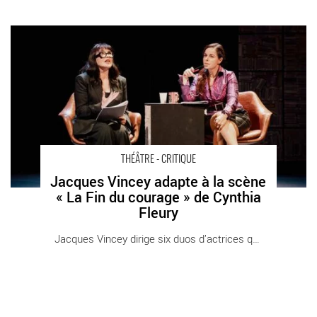
Jacques Vincey adapte à la scène « La Fin du courage » de
Cynthia Fleury - Critique sortie Théâtre Paris THEATRE DE
L'ATELIER
THÉÂTRE - CRITIQUE
Jacques Vincey adapte à la scène
« La Fin du courage » de Cynthia
Fleury
Jacques Vincey dirige six duos d’actrices qui [...]