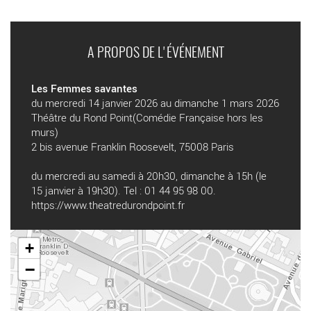
A PROPOS DE L'ÉVÉNEMENT
Les Femmes savantes
du mercredi 14 janvier 2026 au dimanche 1 mars 2026
Théâtre du Rond Point(Comédie Française hors les
murs)
2 bis avenue Franklin Roosevelt, 75008 Paris
du mercredi au samedi à 20h30, dimanche à 15h (le
15 janvier à 19h30). Tel : 01 44 95 98 00.
https://www.theatredurondpoint.fr
+
−