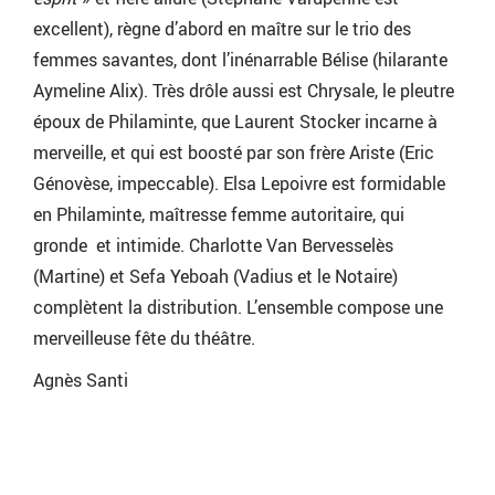
excellent), règne d’abord en maître sur le trio des
femmes savantes, dont l’inénarrable Bélise (hilarante
Aymeline Alix). Très drôle aussi est Chrysale, le pleutre
époux de Philaminte, que Laurent Stocker incarne à
merveille, et qui est boosté par son frère Ariste (Eric
Génovèse, impeccable). Elsa Lepoivre est formidable
en Philaminte, maîtresse femme autoritaire, qui
gronde et intimide. Charlotte Van Bervesselès
(Martine) et Sefa Yeboah (Vadius et le Notaire)
complètent la distribution. L’ensemble compose une
merveilleuse fête du théâtre.
Agnès Santi