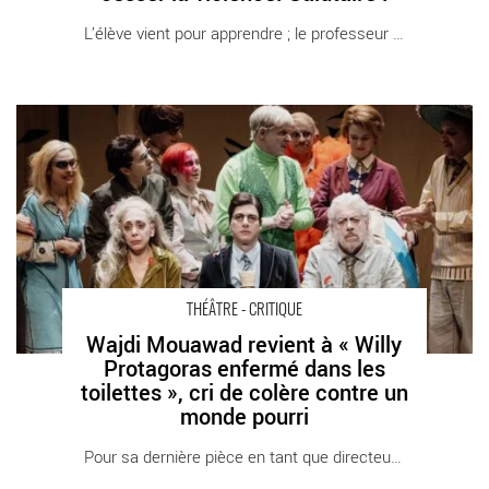
L’élève vient pour apprendre ; le professeur [...]
Wajdi Mouawad revient à « Willy Protagoras enfermé dans les
toilettes », cri de colère contre un monde pourri - Critique sortie
Théâtre Paris La Colline – Théâtre National
THÉÂTRE - CRITIQUE
Wajdi Mouawad revient à « Willy
Protagoras enfermé dans les
toilettes », cri de colère contre un
monde pourri
Pour sa dernière pièce en tant que directeur [...]