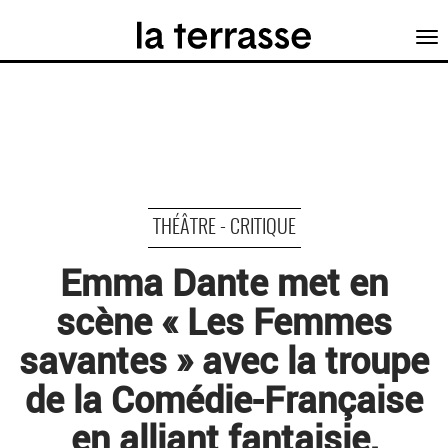
Tog
nav
THÉÂTRE - CRITIQUE
Emma Dante met en
scène « Les Femmes
savantes » avec la troupe
de la Comédie-Française
en alliant fantaisie,