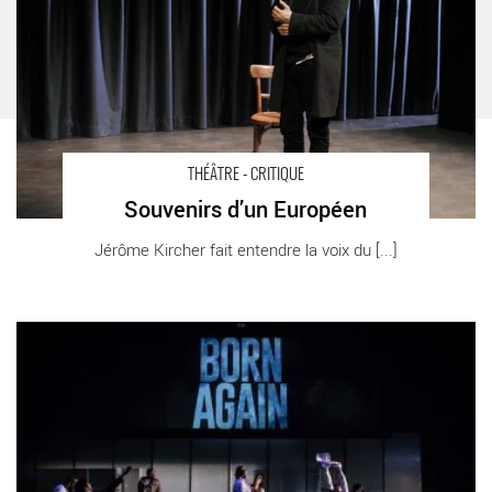
THÉÂTRE - CRITIQUE
Souvenirs d’un Européen
Jérôme Kircher fait entendre la voix du [...]
France-Fantôme - Critique sortie Théâtre Marseille La Criée -
Théâtre National de Marseille