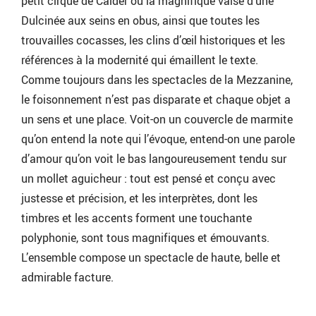
petit cirque de Calder ou la magnifique valse d’une
Dulcinée aux seins en obus, ainsi que toutes les
trouvailles cocasses, les clins d’œil historiques et les
références à la modernité qui émaillent le texte.
Comme toujours dans les spectacles de la Mezzanine,
le foisonnement n’est pas disparate et chaque objet a
un sens et une place. Voit-on un couvercle de marmite
qu’on entend la note qui l’évoque, entend-on une parole
d’amour qu’on voit le bas langoureusement tendu sur
un mollet aguicheur : tout est pensé et conçu avec
justesse et précision, et les interprètes, dont les
timbres et les accents forment une touchante
polyphonie, sont tous magnifiques et émouvants.
L’ensemble compose un spectacle de haute, belle et
admirable facture.