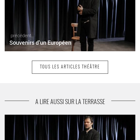
précédent
Souvenirs d’un Européen
TOUS LES ARTICLES THÉÂTRE
suivant
Actrice
A LIRE AUSSI SUR LA TERRASSE
Souvenirs d’un Européen - Critique sortie Théâtre Sceaux Les
Gémeaux