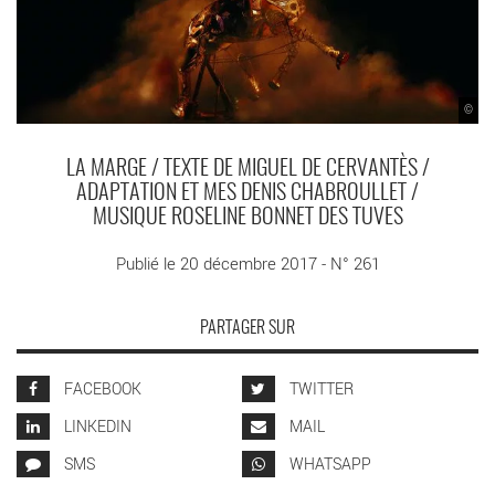
©
LA MARGE / TEXTE DE MIGUEL DE CERVANTÈS /
ADAPTATION ET MES DENIS CHABROULLET /
MUSIQUE ROSELINE BONNET DES TUVES
Publié le 20 décembre 2017 - N° 261
PARTAGER SUR
FACEBOOK
TWITTER
LINKEDIN
MAIL
SMS
WHATSAPP