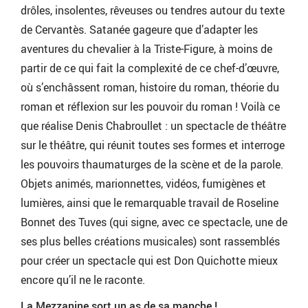
drôles, insolentes, rêveuses ou tendres autour du texte
de Cervantès. Satanée gageure que d’adapter les
aventures du chevalier à la Triste-Figure, à moins de
partir de ce qui fait la complexité de ce chef-d’œuvre,
où s’enchâssent roman, histoire du roman, théorie du
roman et réflexion sur les pouvoir du roman ! Voilà ce
que réalise Denis Chabroullet : un spectacle de théâtre
sur le théâtre, qui réunit toutes ses formes et interroge
les pouvoirs thaumaturges de la scène et de la parole.
Objets animés, marionnettes, vidéos, fumigènes et
lumières, ainsi que le remarquable travail de Roseline
Bonnet des Tuves (qui signe, avec ce spectacle, une de
ses plus belles créations musicales) sont rassemblés
pour créer un spectacle qui est Don Quichotte mieux
encore qu’il ne le raconte.
La Mezzanine sort un as de sa manche !