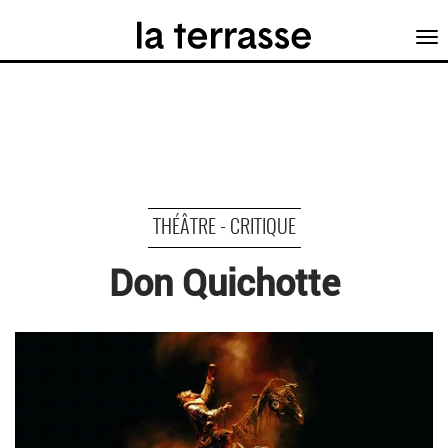
Tog
nav
THÉÂTRE - CRITIQUE
Don Quichotte