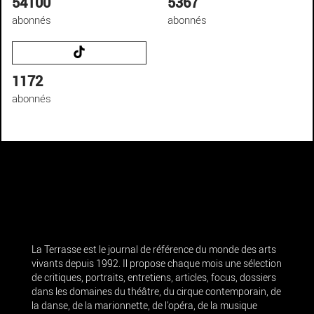
54100
5367
abonnés
abonnés
1172
abonnés
La Terrasse est le journal de référence du monde des arts
vivants depuis 1992. Il propose chaque mois une sélection
de critiques, portraits, entretiens, articles, focus, dossiers
dans les domaines du théâtre, du cirque contemporain, de
la danse, de la marionnette, de l’opéra, de la musique