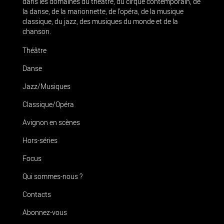
dans les domaines du théâtre, du cirque contemporain, de
la danse, de la marionnette, de l’opéra, de la musique
classique, du jazz, des musiques du monde et de la
chanson.
Théâtre
Danse
Jazz/Musiques
Classique/Opéra
Avignon en scènes
Hors-séries
Focus
Qui sommes-nous ?
Contacts
Abonnez-vous