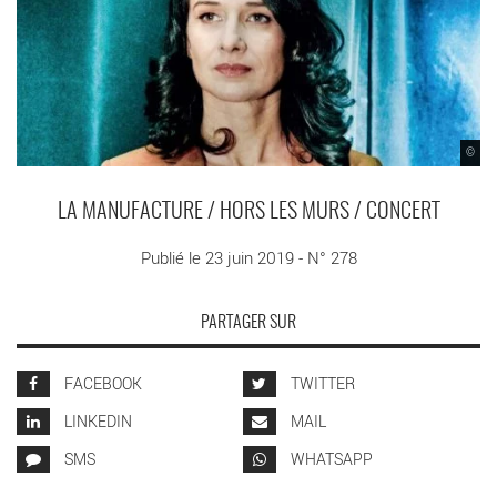
©
LA MANUFACTURE / HORS LES MURS / CONCERT
Publié le 23 juin 2019 - N° 278
PARTAGER SUR
FACEBOOK
TWITTER
LINKEDIN
MAIL
SMS
WHATSAPP