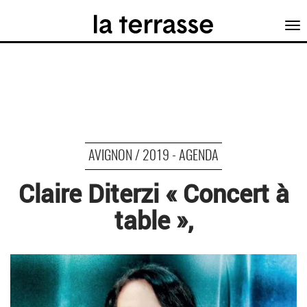
Tog
nav
AVIGNON / 2019 - AGENDA
Claire Diterzi « Concert à
table »,