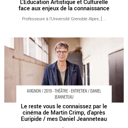
L’Éducation Artistique et Culturelle
face aux enjeux de la connaissance
Professeure à l’Université Grenoble Alpes, [...]
Le reste vous le connaissez par le cinéma de Martin Crimp,
d’après Euripide / mes Daniel Jeanneteau - Critique sortie
Avignon / 2019 Avignon Festival d’Avignon. Gymnase du lycée
Aubanel
AVIGNON / 2019 - THÉÂTRE - ENTRETIEN / DANIEL
JEANNETEAU
Le reste vous le connaissez par le
cinéma de Martin Crimp, d’après
Euripide / mes Daniel Jeanneteau