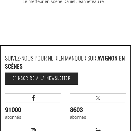
Le metteur en scène Daniel Jeanneteau réunit [...]
SUIVEZ-NOUS POUR NE RIEN MANQUER SUR
AVIGNON EN
SCÈNES
S'INSCRIRE À LA NEWSLETTER
91000
8603
abonnés
abonnés