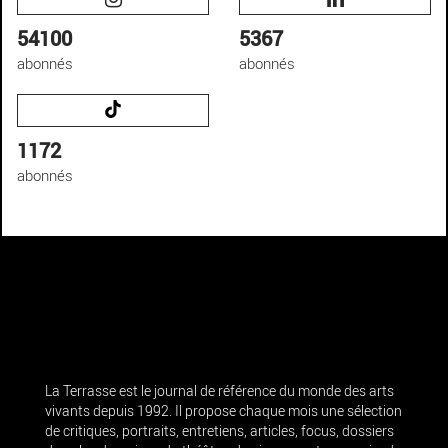
54100
5367
abonnés
abonnés
1172
abonnés
La Terrasse est le journal de référence du monde des arts
vivants depuis 1992. Il propose chaque mois une sélection
de critiques, portraits, entretiens, articles, focus, dossiers