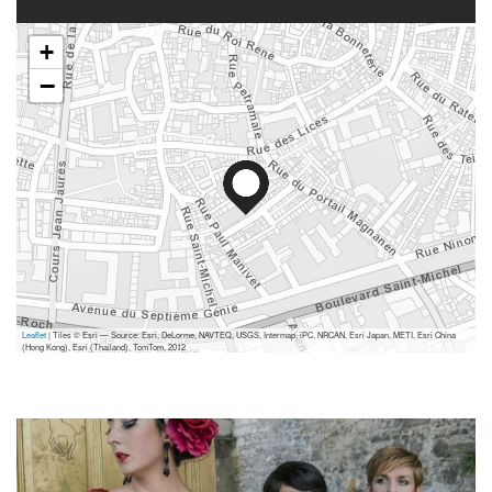
+
−
Leaflet
| Tiles © Esri — Source: Esri, DeLorme, NAVTEQ, USGS, Intermap, iPC, NRCAN, Esri Japan, METI, Esri China
(Hong Kong), Esri (Thailand), TomTom, 2012