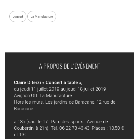
concert
La Manufacture
A PROPOS DE L'ÉVÉNEMENT
Claire Diterzi « Concert à table »,
du jeudi 11 juillet 2019 au jeudi 18 juillet 2019
Avignon Off. La Manufacture
Hors les murs. Les jardins de Baracane, 12 rue de
Baracane.
à 18h (sauf le 17 : Parc des sports : Avenue de
Coubertin, à 21h). Tél. 06 22 78 46 43. Places : 18,50 €
et 13€.