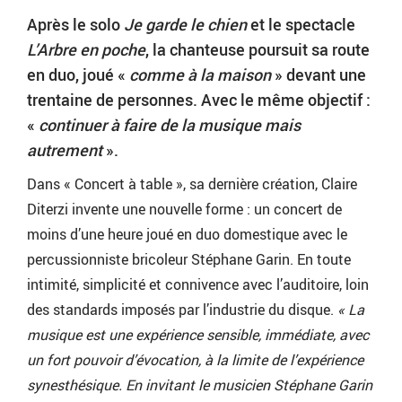
Après le solo
Je garde le chien
et le spectacle
L’Arbre en poche
, la chanteuse poursuit sa route
en duo, joué «
comme à la maison
» devant une
trentaine de personnes. Avec le même objectif :
«
continuer à faire de la musique mais
autrement
».
Dans « Concert à table », sa dernière création, Claire
Diterzi invente une nouvelle forme : un concert de
moins d’une heure joué en duo domestique avec le
percussionniste bricoleur Stéphane Garin. En toute
intimité, simplicité et connivence avec l’auditoire, loin
des standards imposés par l’industrie du disque.
« La
musique est une expérience sensible, immédiate, avec
un fort pouvoir d’évocation, à la limite de l’expérience
synesthésique. En invitant le musicien Stéphane Garin