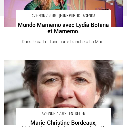
AVIGNON / 2019 - JEUNE PUBLIC - AGENDA
Mundo Mamemo avec Lydia Botana
et Mamemo.
Dans le cadre d’une carte blanche à La Maison [...]
Marie-Christine Bordeaux, L’Éducation Artistique et Culturelle
face aux enjeux de la connaissance - Critique sortie Avignon /
2019 Avignon
AVIGNON / 2019 - ENTRETIEN
Marie-Christine Bordeaux,