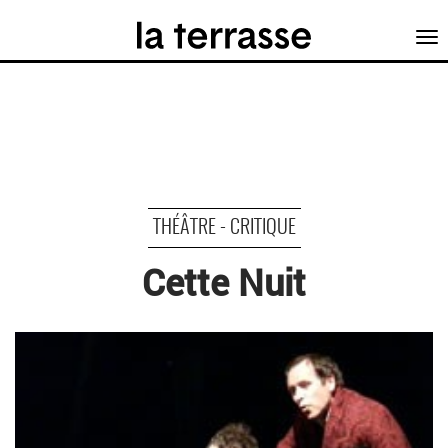
Tog
nav
THÉÂTRE - CRITIQUE
Cette Nuit