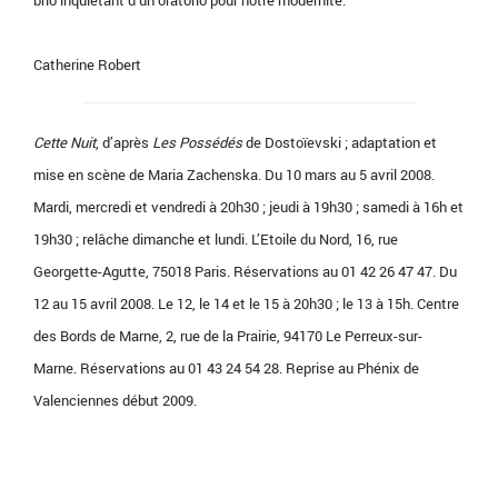
brio inquiétant d’un oratorio pour notre modernité.
Catherine Robert
Cette Nuit
, d’après
Les Possédés
de Dostoïevski ; adaptation et
mise en scène de Maria Zachenska. Du 10 mars au 5 avril 2008.
Mardi, mercredi et vendredi à 20h30 ; jeudi à 19h30 ; samedi à 16h et
19h30 ; relâche dimanche et lundi. L’Etoile du Nord, 16, rue
Georgette-Agutte, 75018 Paris. Réservations au 01 42 26 47 47. Du
12 au 15 avril 2008. Le 12, le 14 et le 15 à 20h30 ; le 13 à 15h. Centre
des Bords de Marne, 2, rue de la Prairie, 94170 Le Perreux-sur-
Marne. Réservations au 01 43 24 54 28. Reprise au Phénix de
Valenciennes début 2009.