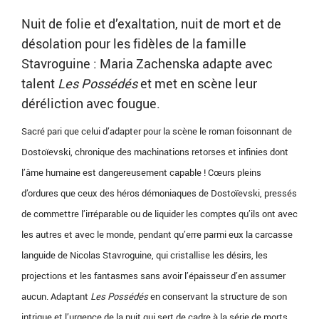
Nuit de folie et d’exaltation, nuit de mort et de
désolation pour les fidèles de la famille
Stavroguine : Maria Zachenska adapte avec
talent
Les Possédés
et met en scène leur
déréliction avec fougue.
Sacré pari que celui d’adapter pour la scène le roman foisonnant de
Dostoïevski, chronique des machinations retorses et infinies dont
l’âme humaine est dangereusement capable ! Cœurs pleins
d’ordures que ceux des héros démoniaques de Dostoïevski, pressés
de commettre l’irréparable ou de liquider les comptes qu’ils ont avec
les autres et avec le monde, pendant qu’erre parmi eux la carcasse
languide de Nicolas Stavroguine, qui cristallise les désirs, les
projections et les fantasmes sans avoir l’épaisseur d’en assumer
aucun. Adaptant
Les Possédés
en conservant la structure de son
intrigue et l’urgence de la nuit qui sert de cadre à la série de morts