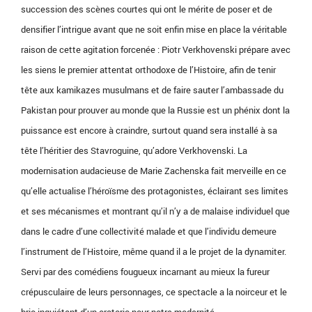
succession des scènes courtes qui ont le mérite de poser et de
densifier l’intrigue avant que ne soit enfin mise en place la véritable
raison de cette agitation forcenée : Piotr Verkhovenski prépare avec
les siens le premier attentat orthodoxe de l’Histoire, afin de tenir
tête aux kamikazes musulmans et de faire sauter l’ambassade du
Pakistan pour prouver au monde que la Russie est un phénix dont la
puissance est encore à craindre, surtout quand sera installé à sa
tête l’héritier des Stavroguine, qu’adore Verkhovenski. La
modernisation audacieuse de Marie Zachenska fait merveille en ce
qu’elle actualise l’héroïsme des protagonistes, éclairant ses limites
et ses mécanismes et montrant qu’il n’y a de malaise individuel que
dans le cadre d’une collectivité malade et que l’individu demeure
l’instrument de l’Histoire, même quand il a le projet de la dynamiter.
Servi par des comédiens fougueux incarnant au mieux la fureur
crépusculaire de leurs personnages, ce spectacle a la noirceur et le